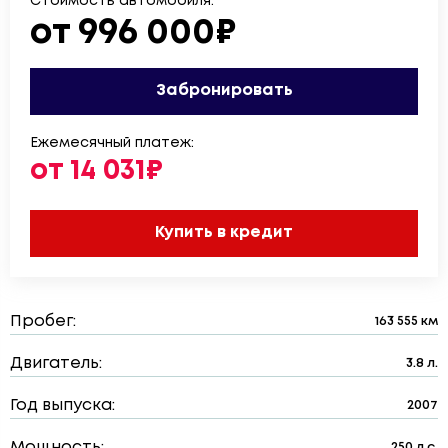
Стоимость автомобиля:
от 996 000₽
Забронировать
Ежемесячный платеж:
от 14 031₽
Купить в кредит
Пробег:
163 555 км
Двигатель:
3.8 л.
Год выпуска:
2007
Мощность:
250 л.с.