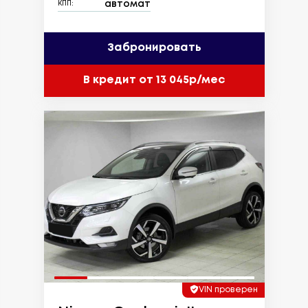
автомат
КПП:
Забронировать
В кредит от 13 045р/мес
VIN проверен