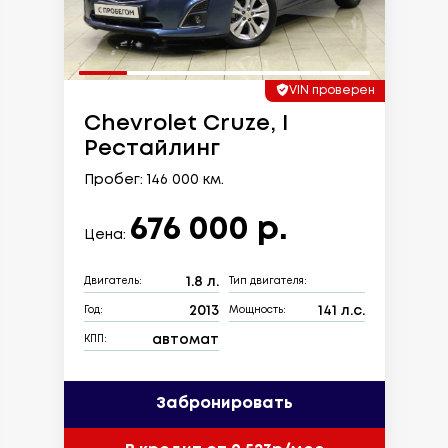
VIN проверен
Chevrolet Cruze, I
Рестайлинг
Пробег: 146 000 км.
676 000 р.
Цена:
1.8 л.
Двигатель:
Тип двигателя:
2013
141 л.с.
Год:
Мощность:
автомат
КПП:
Забронировать