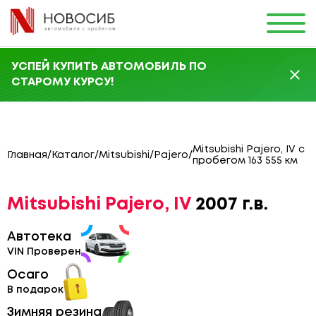
УСПЕЙ КУПИТЬ АВТОМОБИЛЬ ПО
СТАРОМУ КУРСУ!
Mitsubishi Pajero, IV с
Главная
/
Каталог
/
Mitsubishi
/
Pajero
/
пробегом 163 555 км
Mitsubishi Pajero, IV
2007 г.в.
Автотека
VIN Проверен
Осаго
В подарок
Зимняя резина