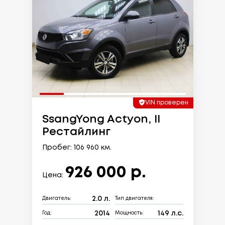
VIN проверен
SsangYong Actyon, II
Рестайлинг
Пробег: 106 960 км.
926 000 р.
Цена:
2.0 л.
Двигатель:
Тип двигателя:
2014
149 л.с.
Год:
Мощность: