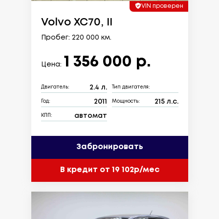
VIN проверен
Volvo XC70, II
Пробег: 220 000 км.
1 356 000 р.
Цена:
2.4 л.
Двигатель:
Тип двигателя:
2011
215 л.с.
Год:
Мощность:
автомат
КПП:
Забронировать
В кредит от 19 102р/мес