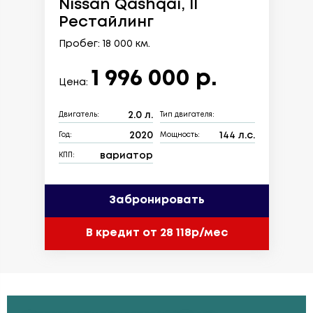
Nissan Qashqai, II
Рестайлинг
Пробег: 18 000 км.
1 996 000 р.
Цена:
2.0 л.
Двигатель:
Тип двигателя:
2020
144 л.с.
Год:
Мощность:
вариатор
КПП:
Забронировать
В кредит от 28 118р/мес