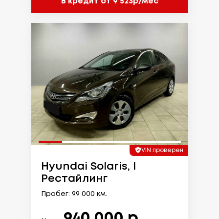
В кредит от 9 523р/мес
VIN проверен
Hyundai Solaris, I
Рестайлинг
Пробег: 99 000 км.
940 000 р.