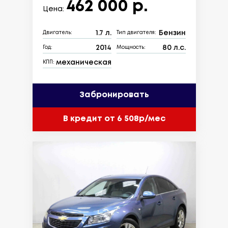
462 000 р.
Цена:
1.7 л.
Бензин
Двигатель:
Тип двигателя:
2014
80 л.с.
Год:
Мощность:
механическая
КПП:
Забронировать
В кредит от 6 508р/мес