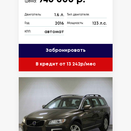
Цена:
1.6 л.
Двигатель:
Тип двигателя:
2016
123 л.с.
Год:
Мощность:
автомат
КПП:
Забронировать
В кредит от 13 242р/мес