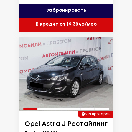
Забронировать
В кредит от 19 384р/мес
VIN проверен
Opel Astra J Рестайлинг