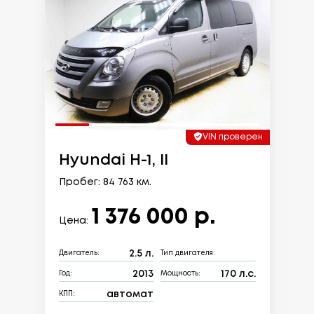
VIN проверен
Hyundai H-1, II
Пробег: 84 763 км.
1 376 000 р.
Цена:
2.5 л.
Двигатель:
Тип двигателя:
2013
170 л.с.
Год:
Мощность:
автомат
КПП: