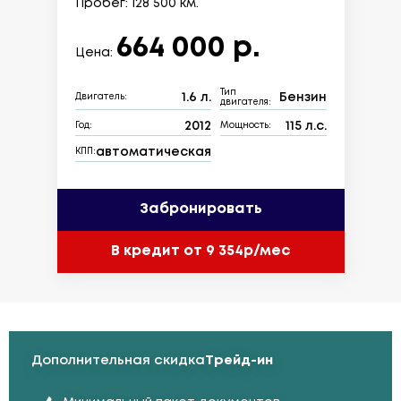
Пробег: 128 500 км.
664 000 р.
Цена:
Тип
1.6 л.
Бензин
Двигатель:
двигателя:
2012
115 л.с.
Год:
Мощность:
автоматическая
КПП:
Забронировать
В кредит от 9 354р/мес
Дополнительная скидка
Трейд-ин