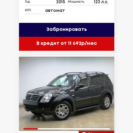
2015
123 л.с.
Год:
Мощность:
автомат
КПП:
Забронировать
В кредит от 11 692р/мес