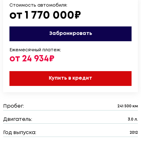
Стоимость автомобиля:
от 1 770 000₽
Забронировать
Ежемесячный платеж:
от 24 934₽
Купить в кредит
Пробег:
241 500 км
Двигатель:
3.0 л.
Год выпуска:
2012