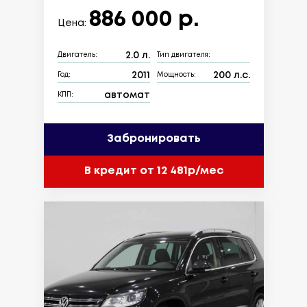
886 000 р.
Цена:
2.0 л.
Двигатель:
Тип двигателя:
2011
200 л.с.
Год:
Мощность:
автомат
КПП:
Забронировать
В кредит от 12 481р/мес