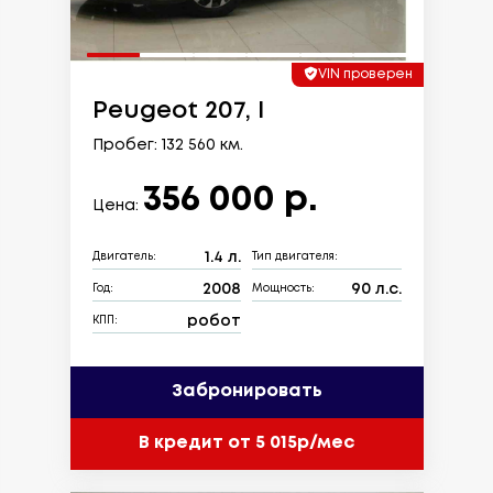
VIN проверен
Peugeot 207, I
Пробег: 132 560 км.
356 000 р.
Цена:
1.4 л.
Двигатель:
Тип двигателя:
2008
90 л.с.
Год:
Мощность:
робот
КПП:
Забронировать
В кредит от 5 015р/мес