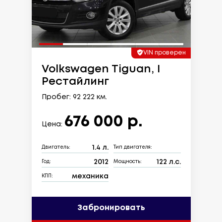
VIN проверен
Volkswagen Tiguan, I
Рестайлинг
Пробег: 92 222 км.
676 000 р.
Цена:
1.4 л.
Двигатель:
Тип двигателя:
2012
122 л.с.
Год:
Мощность:
механика
КПП:
Забронировать