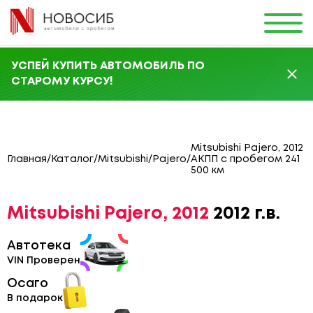
УСПЕЙ КУПИТЬ АВТОМОБИЛЬ ПО
СТАРОМУ КУРСУ!
Mitsubishi Pajero, 2012
Главная
/
Каталог
/
Mitsubishi
/
Pajero
/
АКПП с пробегом 241
500 км
Mitsubishi Pajero, 2012
2012 г.в.
Автотека
VIN Проверен
Осаго
В подарок