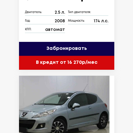
2.5 л.
Двигатель:
Тип двигателя:
2008
174 л.с.
Год:
Мощность:
автомат
КПП:
Забронировать
В кредит от 16 270р/мес