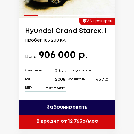
VIN проверен
Hyundai Grand Starex, I
Пробег: 185 200 км.
906 000 р.
Цена:
2.5 л.
Двигатель:
Тип двигателя:
2008
145 л.с.
Год:
Мощность:
автомат
КПП:
Забронировать
В кредит от 12 763р/мес