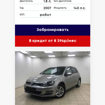
1.8 л.
Двигатель:
Тип двигателя:
2007
140 л.с.
Год:
Мощность:
робот
КПП:
Забронировать
В кредит от 8 396р/мес