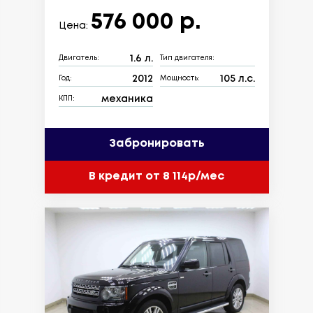
576 000 р.
Цена:
1.6 л.
Двигатель:
Тип двигателя:
2012
105 л.с.
Год:
Мощность:
механика
КПП:
Забронировать
В кредит от 8 114р/мес