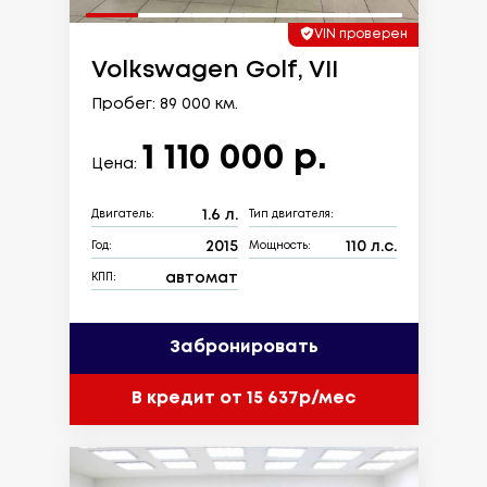
VIN проверен
Volkswagen Golf, VII
Пробег: 89 000 км.
1 110 000 р.
Цена:
1.6 л.
Двигатель:
Тип двигателя:
2015
110 л.с.
Год:
Мощность:
автомат
КПП:
Забронировать
В кредит от 15 637р/мес