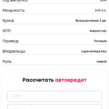
Год выпуска:
2010
Мощность:
249 л.с.
Кузов:
Внедорожник 5 дв.
КПП:
вариатор
Привод:
Полный
Владельцы:
один владелец
Руль:
левый
Рассчитать
автокредит