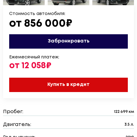
Стоимость автомобиля:
от 856 000₽
Забронировать
Ежемесячный платеж:
от 12 058₽
Купить в кредит
Пробег:
122 699 км
Двигатель:
3.5 л.