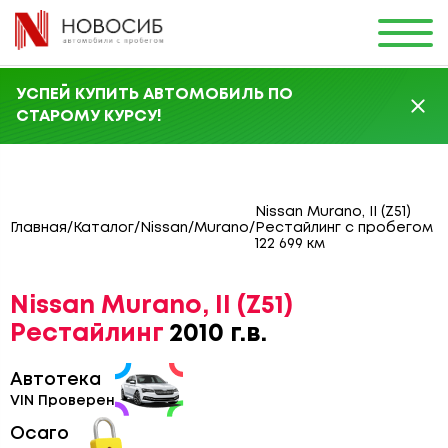
УСПЕЙ КУПИТЬ АВТОМОБИЛЬ ПО
СТАРОМУ КУРСУ!
Nissan Murano, II (Z51)
Главная
/
Каталог
/
Nissan
/
Murano
/
Рестайлинг с пробегом
122 699 км
Nissan Murano, II (Z51)
Рестайлинг
2010 г.в.
Автотека
VIN Проверен
Осаго