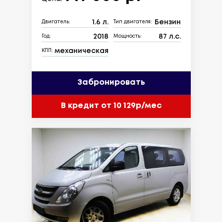
1.6 л.
Бензин
Двигатель:
Тип двигателя:
2018
87 л.с.
Год:
Мощность:
механическая
КПП:
Забронировать
В кредит от 10 129р/мес