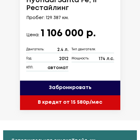
Hyundai Santa Fe, II
Рестайлинг
Пробег: 129 387 км.
1 106 000 р.
Цена:
2.4 л.
Двигатель:
Тип двигателя:
2012
174 л.с.
Год:
Мощность:
автомат
КПП:
Забронировать
В кредит от 15 580р/мес