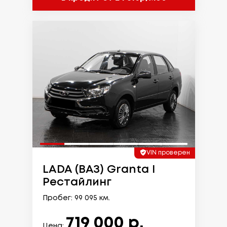
VIN проверен
LADA (ВАЗ) Granta I
Рестайлинг
Пробег: 99 095 км.
719 000 р.
Цена: