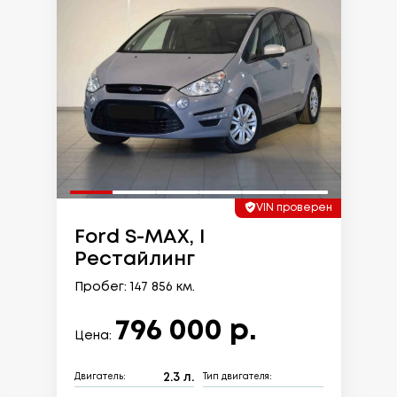
VIN проверен
Ford S-MAX, I
Рестайлинг
Пробег: 147 856 км.
796 000 р.
Цена:
2.3 л.
Двигатель:
Тип двигателя: