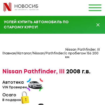
УСПЕЙ КУПИТЬ АВТОМОБИЛЬ ПО
СТАРОМУ КУРСУ!
Nissan Pathfinder, III
Главная
/
Каталог
/
Nissan
/
Pathfinder
/
с пробегом 156 200
км
Nissan Pathfinder, III
2008 г.в.
Автотека
VIN Проверен
Осаго
В подарок