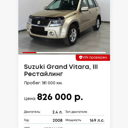
VIN проверен
Suzuki Grand Vitara, III
Рестайлинг
Пробег: 181 000 км.
826 000 р.
Цена:
2.4 л.
Двигатель:
Тип двигателя:
2008
169 л.с.
Год:
Мощность: