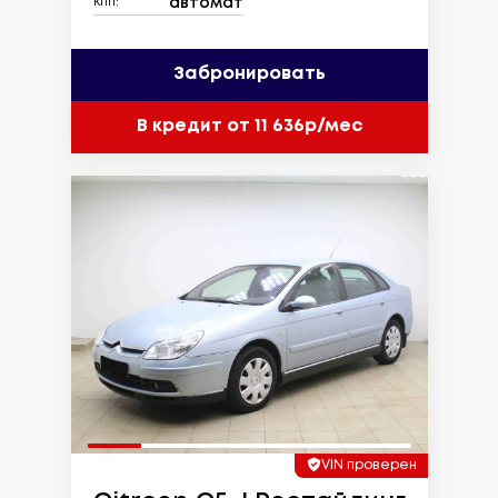
автомат
КПП:
Забронировать
В кредит от 11 636р/мес
VIN проверен