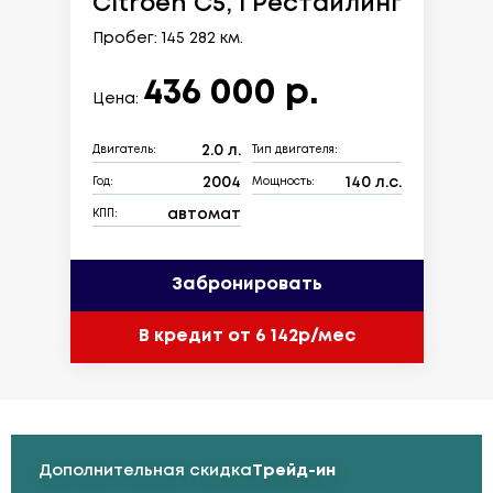
Citroen C5, I Рестайлинг
Пробег: 145 282 км.
436 000 р.
Цена:
2.0 л.
Двигатель:
Тип двигателя:
2004
140 л.с.
Год:
Мощность:
автомат
КПП:
Забронировать
В кредит от 6 142р/мес
Дополнительная скидка
Трейд-ин