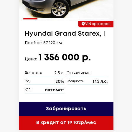
VIN проверен
Hyundai Grand Starex, I
Пробег: 57 120 км.
1 356 000 р.
Цена:
2.5 л.
Двигатель:
Тип двигателя:
2014
145 л.с.
Год:
Мощность:
автомат
КПП:
Забронировать
В кредит от 19 102р/мес