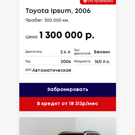
VIN проверен
Toyota Ipsum, 2006
Пробег: 300 000 км.
1 300 000 р.
Цена:
Тип
2.4 л.
Бензин
Двигатель:
двигателя:
2006
160 л.с.
Год:
Мощность:
Автоматическая
КПП:
Забронировать
В кредит от 18 313р/мес