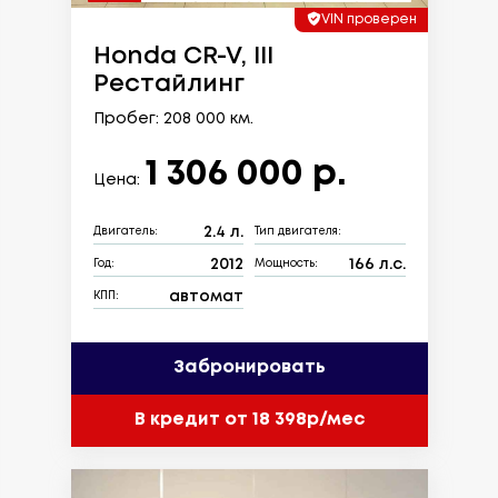
VIN проверен
Honda CR-V, III
Рестайлинг
Пробег: 208 000 км.
1 306 000 р.
Цена:
2.4 л.
Двигатель:
Тип двигателя:
2012
166 л.с.
Год:
Мощность:
автомат
КПП:
Забронировать
В кредит от 18 398р/мес