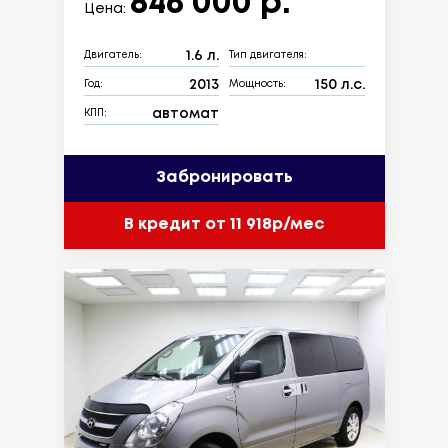
846 000 р.
Цена:
1.6 л.
Двигатель:
Тип двигателя:
2013
150 л.с.
Год:
Мощность:
автомат
КПП:
Забронировать
В кредит от 11 918р/мес