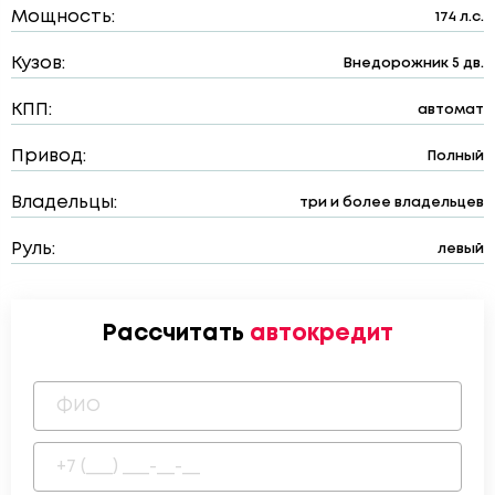
Мощность:
174 л.с.
Кузов:
Внедорожник 5 дв.
КПП:
автомат
Привод:
Полный
Владельцы:
три и более владельцев
Руль:
левый
Рассчитать
автокредит