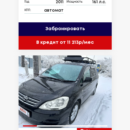
2011
161 л.с.
Год:
Мощность:
автомат
КПП:
Забронировать
В кредит от 11 213р/мес