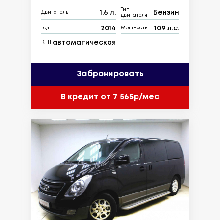
Тип
1.6 л.
Бензин
Двигатель:
двигателя:
2014
109 л.с.
Год:
Мощность:
автоматическая
КПП:
Забронировать
В кредит от 7 565р/мес