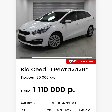
VIN проверен
Kia Ceed, II Рестайлинг
Пробег: 80 000 км.
1 110 000 р.
Цена:
1.6 л.
Двигатель:
Тип двигателя:
2018
130 л.с.
Год:
Мощность: