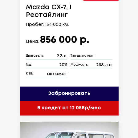
Mazda CX-7, I
Рестайлинг
Пробег: 154 000 км.
856 000 р.
Цена:
2.3 л.
Двигатель:
Тип двигателя:
2011
238 л.с.
Год:
Мощность:
автомат
КПП:
Забронировать
В кредит от 12 058р/мес