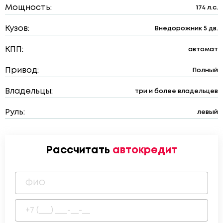
Мощность:
174 л.с.
Кузов:
Внедорожник 5 дв.
КПП:
автомат
Привод:
Полный
Владельцы:
три и более владельцев
Руль:
левый
Рассчитать
автокредит