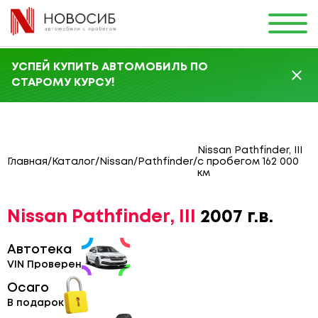
УСПЕЙ КУПИТЬ АВТОМОБИЛЬ ПО
СТАРОМУ КУРСУ!
Nissan Pathfinder, III
Главная
/
Каталог
/
Nissan
/
Pathfinder
/
с пробегом 162 000
км
Nissan Pathfinder, III
2007 г.в.
Автотека
VIN Проверен
Осаго
В подарок