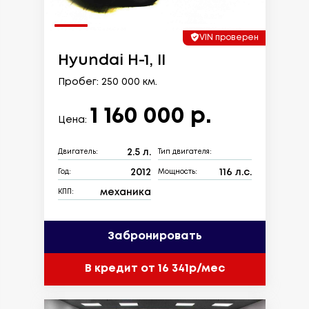
VIN проверен
Hyundai H-1, II
Пробег: 250 000 км.
1 160 000 р.
Цена:
2.5 л.
Двигатель:
Тип двигателя:
2012
116 л.с.
Год:
Мощность:
механика
КПП:
Забронировать
В кредит от 16 341р/мес