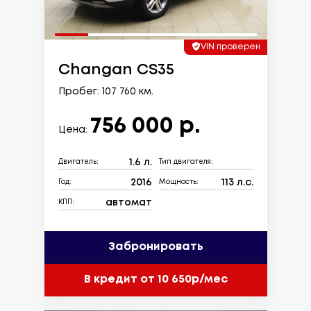
VIN проверен
Changan CS35
Пробег: 107 760 км.
756 000 р.
Цена:
1.6 л.
Двигатель:
Тип двигателя:
2016
113 л.с.
Год:
Мощность:
автомат
КПП:
Забронировать
В кредит от 10 650р/мес