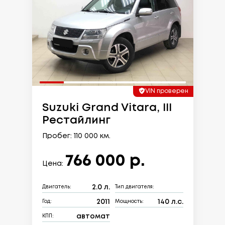
VIN проверен
Suzuki Grand Vitara, III
Рестайлинг
Пробег: 110 000 км.
766 000 р.
Цена:
2.0 л.
Двигатель:
Тип двигателя:
2011
140 л.с.
Год:
Мощность:
автомат
КПП: