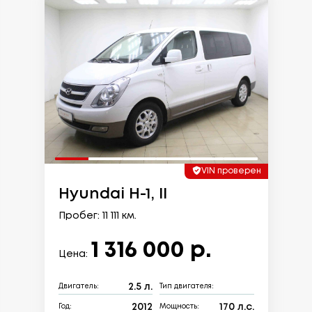
VIN проверен
Hyundai H-1, II
Пробег: 11 111 км.
1 316 000 р.
Цена:
2.5 л.
Двигатель:
Тип двигателя:
2012
170 л.с.
Год:
Мощность: