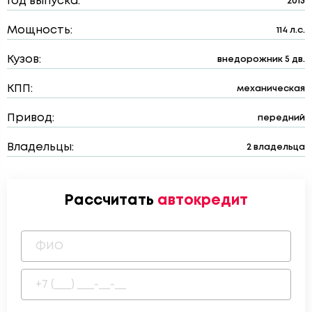
Год выпуска:
2013
Мощность:
114 л.с.
Кузов:
внедорожник 5 дв.
КПП:
механическая
Привод:
передний
Владельцы:
2 владельца
Рассчитать
автокредит