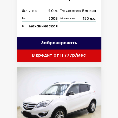
2.0 л.
Бензин
Двигатель:
Тип двигателя:
2008
150 л.с.
Год:
Мощность:
механическая
КПП:
Забронировать
В кредит от 11 777р/мес