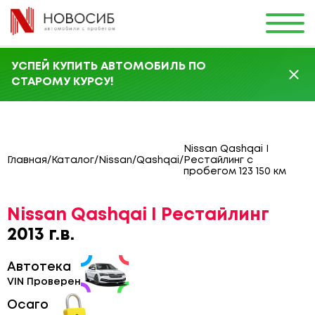
УСПЕЙ КУПИТЬ АВТОМОБИЛЬ ПО
СТАРОМУ КУРСУ!
Nissan Qashqai I
Главная
/
Каталог
/
Nissan
/
Qashqai
/
Рестайлинг с
пробегом 123 150 км
Nissan Qashqai I Рестайлинг
2013 г.в.
Автотека
VIN Проверен
Осаго