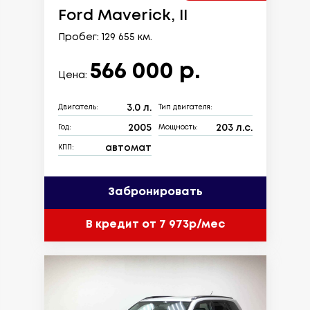
Ford Maverick, II
Пробег: 129 655 км.
566 000 р.
Цена:
3.0 л.
Двигатель:
Тип двигателя:
2005
203 л.с.
Год:
Мощность:
автомат
КПП:
Забронировать
В кредит от 7 973р/мес