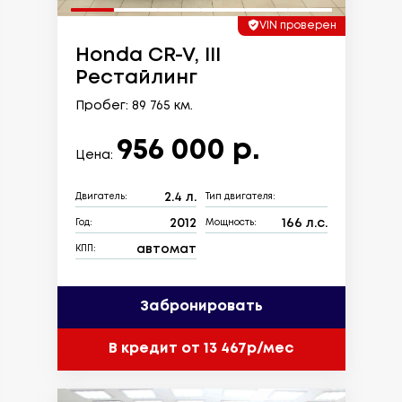
VIN проверен
Honda CR-V, III
Рестайлинг
Пробег: 89 765 км.
956 000 р.
Цена:
2.4 л.
Двигатель:
Тип двигателя:
2012
166 л.с.
Год:
Мощность:
автомат
КПП:
Забронировать
В кредит от 13 467р/мес