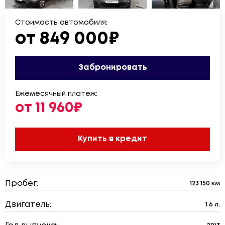
Стоимость автомобиля:
от 849 000₽
Забронировать
Ежемесячный платеж:
от 11 960₽
Купить в кредит
Пробег:
123 150 км
Двигатель:
1.6 л.