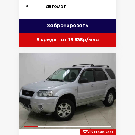
автомат
КПП:
Забронировать
В кредит от 18 538р/мес
VIN проверен