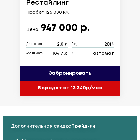
Рестайлинг
Пробег: 126 000 км.
947 000 р.
Цена:
2.0 л.
2014
Двигатель:
Год:
184 л.с.
автомат
Мощность:
КПП:
Забронировать
В кредит от 13 340р/мес
Дополнительная скидка
Трейд-ин