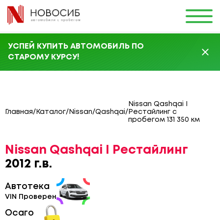
УСПЕЙ КУПИТЬ АВТОМОБИЛЬ ПО
СТАРОМУ КУРСУ!
Nissan Qashqai I
Главная
/
Каталог
/
Nissan
/
Qashqai
/
Рестайлинг с
пробегом 131 350 км
Nissan Qashqai I Рестайлинг
2012 г.в.
Автотека
VIN Проверен
Осаго