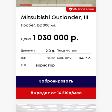
VIN проверен
Mitsubishi Outlander, III
Пробег: 152 000 км.
1 030 000 р.
Цена:
2.0 л.
Двигатель:
Тип двигателя:
2012
146 л.с.
Год:
Мощность:
вариатор
КПП:
Забронировать
В кредит от 14 510р/мес