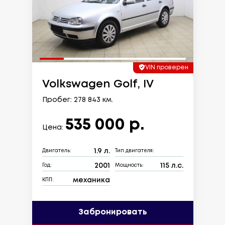
VIN проверен
Volkswagen Golf, IV
Пробег: 278 843 км.
535 000 р.
Цена:
1.9 л.
Двигатель:
Тип двигателя:
2001
115 л.с.
Год:
Мощность:
механика
КПП:
Забронировать