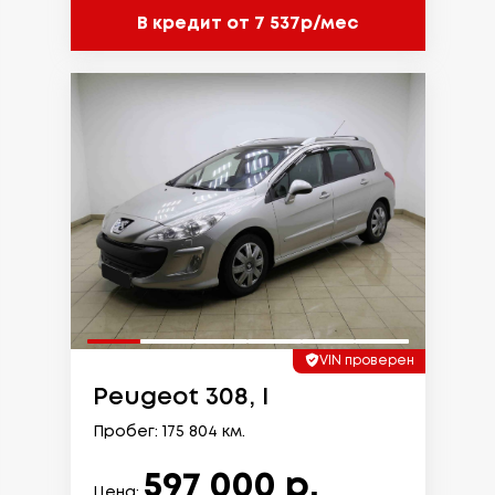
В кредит от 7 537р/мес
VIN проверен
Peugeot 308, I
Пробег: 175 804 км.
597 000 р.
Цена: