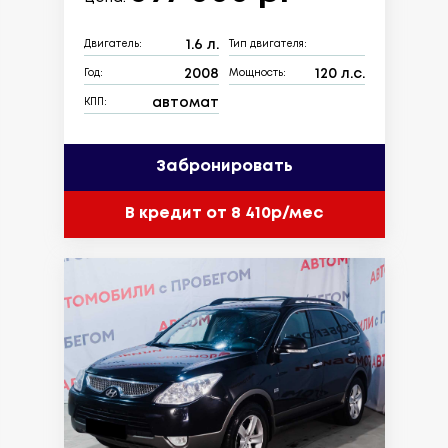
1.6 л.
Двигатель:
Тип двигателя:
2008
120 л.с.
Год:
Мощность:
автомат
КПП:
Забронировать
В кредит от 8 410р/мес