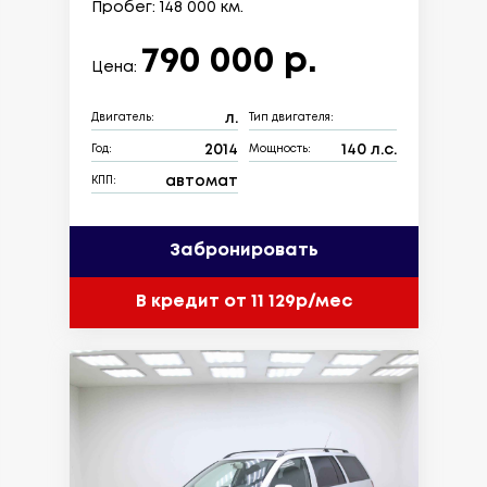
Пробег: 148 000 км.
790 000 р.
Цена:
л.
Двигатель:
Тип двигателя:
2014
140 л.с.
Год:
Мощность:
автомат
КПП:
Забронировать
В кредит от 11 129р/мес