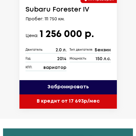
Subaru Forester IV
Пробег: 111 750 км.
1 256 000 р.
Цена:
2.0 л.
Бензин
Двигатель:
Тип двигателя:
2014
150 л.с.
Год:
Мощность:
вариатор
КПП:
Забронировать
В кредит от 17 693р/мес