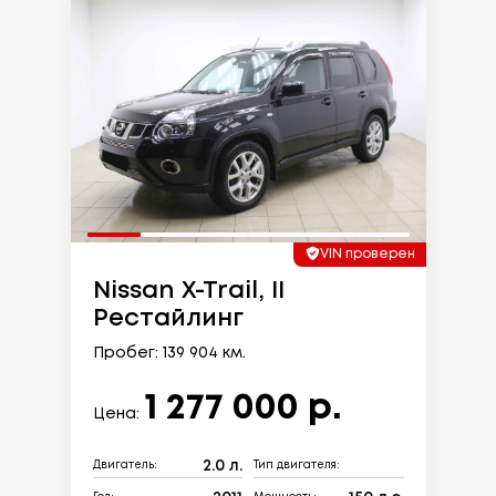
VIN проверен
Nissan X-Trail, II
Рестайлинг
Пробег: 139 904 км.
1 277 000 р.
Цена:
2.0 л.
Двигатель:
Тип двигателя: