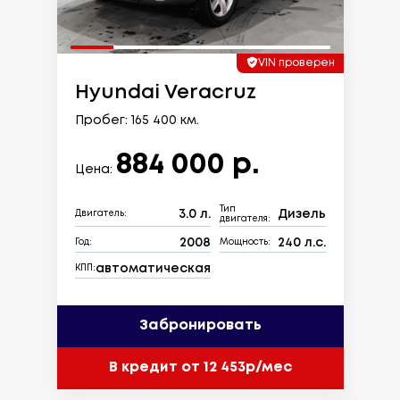
VIN проверен
Hyundai Veracruz
Пробег: 165 400 км.
884 000 р.
Цена:
Тип
3.0 л.
Дизель
Двигатель:
двигателя:
2008
240 л.с.
Год:
Мощность:
автоматическая
КПП:
Забронировать
В кредит от 12 453р/мес