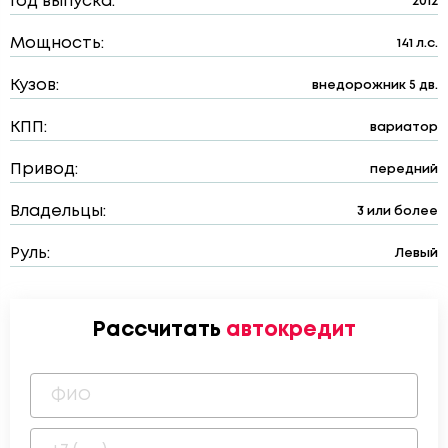
Год выпуска:
2012
Мощность:
141 л.с.
Кузов:
внедорожник 5 дв.
КПП:
вариатор
Привод:
передний
Владельцы:
3 или более
Руль:
Левый
Рассчитать
автокредит