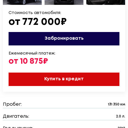
Стоимость автомобиля:
от 772 000₽
Забронировать
Ежемесячный платеж:
от 10 875₽
Купить в кредит
Пробег:
131 350 км
Двигатель:
2.0 л.