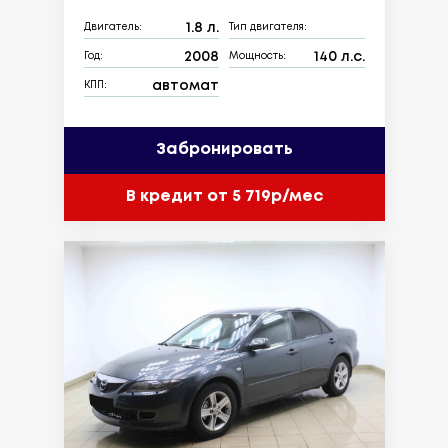
1.8 л.
Двигатель:
Тип двигателя:
2008
140 л.с.
Год:
Мощность:
автомат
КПП:
Забронировать
В кредит от 5 719р/мес