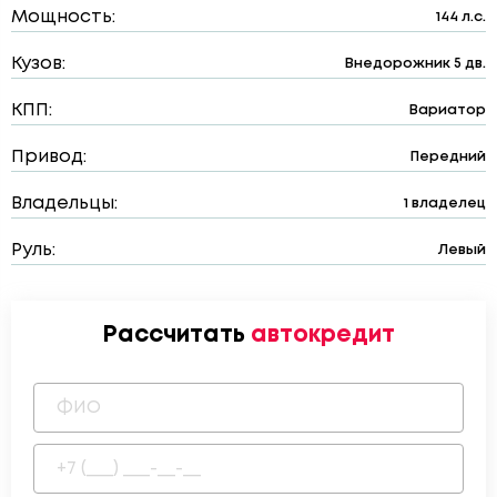
Мощность:
144 л.с.
Кузов:
Внедорожник 5 дв.
КПП:
Вариатор
Привод:
Передний
Владельцы:
1 владелец
Руль:
Левый
Рассчитать
автокредит