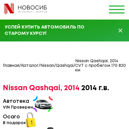
УСПЕЙ КУПИТЬ АВТОМОБИЛЬ ПО
СТАРОМУ КУРСУ!
Nissan Qashqai, 2014
Главная
/
Каталог
/
Nissan
/
Qashqai
/
CVT с пробегом 170 820
км
Nissan Qashqai, 2014
2014 г.в.
Автотека
VIN Проверен
Осаго
В подарок