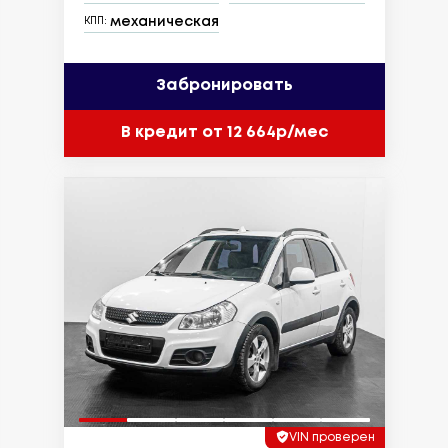
механическая
КПП:
Забронировать
В кредит от 12 664р/мес
VIN проверен