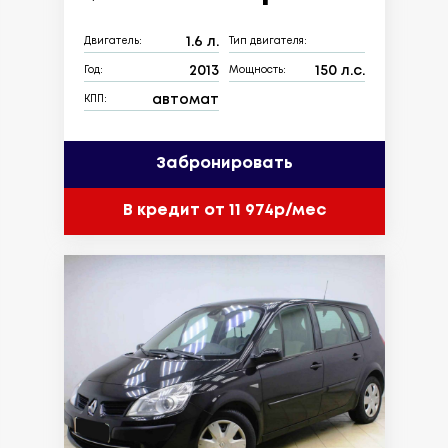
1.6 л.
Двигатель:
Тип двигателя:
2013
150 л.с.
Год:
Мощность:
автомат
КПП:
Забронировать
В кредит от 11 974р/мес