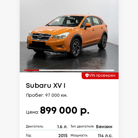
VIN проверен
Subaru XV I
Пробег: 97 000 км.
899 000 р.
Цена:
1.6 л.
Бензин
Двигатель:
Тип двигателя:
2015
114 л.с.
Год:
Мощность: