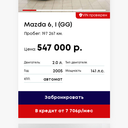
VIN проверен
Mazda 6, I (GG)
Пробег: 197 267 км.
547 000 р.
Цена:
2.0 л.
Двигатель:
Тип двигателя:
2005
141 л.с.
Год:
Мощность:
автомат
КПП:
Забронировать
В кредит от 7 706р/мес