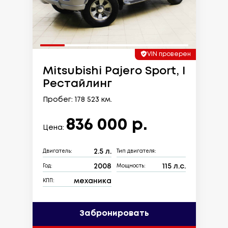
VIN проверен
Mitsubishi Pajero Sport, I
Рестайлинг
Пробег: 178 523 км.
836 000 р.
Цена:
2.5 л.
Двигатель:
Тип двигателя:
2008
115 л.с.
Год:
Мощность:
механика
КПП:
Забронировать