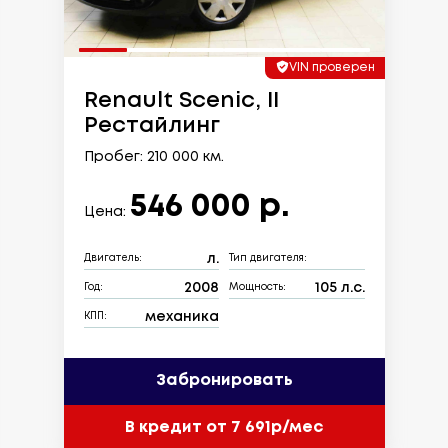
VIN проверен
Renault Scenic, II
Рестайлинг
Пробег: 210 000 км.
546 000 р.
Цена:
л.
Двигатель:
Тип двигателя:
2008
105 л.с.
Год:
Мощность:
механика
КПП:
Забронировать
В кредит от 7 691р/мес