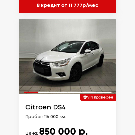
В кредит от 11 777р/мес
VIN проверен
Citroen DS4
Пробег: 116 000 км.
850 000 р.
Цена: