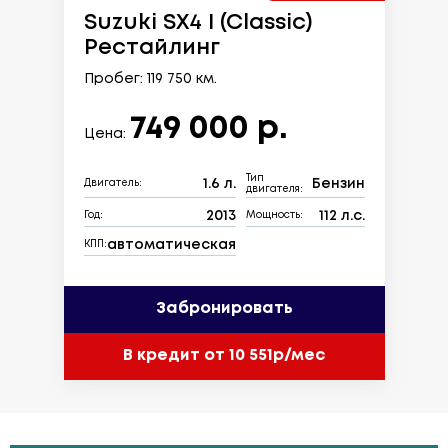
Suzuki SX4 I (Classic)
Рестайлинг
Пробег: 119 750 км.
749 000 р.
Цена:
Тип
1.6 л.
Бензин
Двигатель:
двигателя:
2013
112 л.с.
Год:
Мощность:
автоматическая
КПП:
Забронировать
В кредит от 10 551р/мес