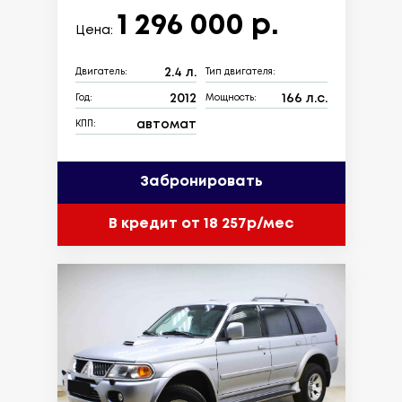
1 296 000 р.
Цена:
2.4 л.
Двигатель:
Тип двигателя:
2012
166 л.с.
Год:
Мощность:
автомат
КПП:
Забронировать
В кредит от 18 257р/мес