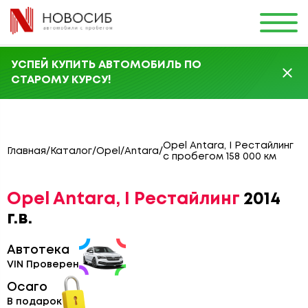
УСПЕЙ КУПИТЬ АВТОМОБИЛЬ ПО
СТАРОМУ КУРСУ!
Opel Antara, I Рестайлинг
Главная
/
Каталог
/
Opel
/
Antara
/
с пробегом 158 000 км
Opel Antara, I Рестайлинг
2014
г.в.
Автотека
VIN Проверен
Осаго
В подарок