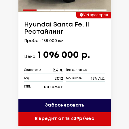
VIN проверен
Hyundai Santa Fe, II
Рестайлинг
Пробег: 158 000 км.
1 096 000 р.
Цена:
2.4 л.
Двигатель:
Тип двигателя:
2012
174 л.с.
Год:
Мощность:
автомат
КПП:
Забронировать
В кредит от 15 439р/мес