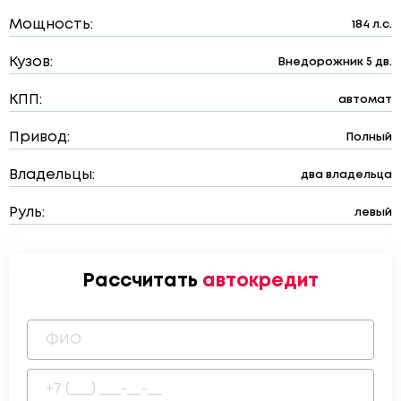
Мощность:
184 л.с.
Кузов:
Внедорожник 5 дв.
КПП:
автомат
Привод:
Полный
Владельцы:
два владельца
Руль:
левый
Рассчитать
автокредит