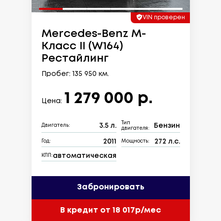
VIN проверен
Mercedes-Benz M-
Класс II (W164)
Рестайлинг
Пробег: 135 950 км.
1 279 000 р.
Цена:
Тип
3.5 л.
Бензин
Двигатель:
двигателя:
2011
272 л.с.
Год:
Мощность:
автоматическая
КПП:
Забронировать
В кредит от 18 017р/мес