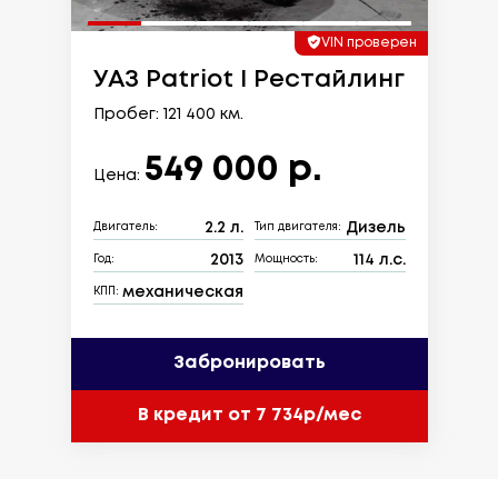
VIN проверен
УАЗ Patriot I Рестайлинг
Пробег: 121 400 км.
549 000 р.
Цена:
2.2 л.
Дизель
Двигатель:
Тип двигателя:
2013
114 л.с.
Год:
Мощность:
механическая
КПП:
Забронировать
В кредит от 7 734р/мес