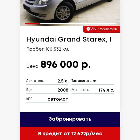
VIN проверен
Hyundai Grand Starex, I
Пробег: 180 532 км.
896 000 р.
Цена:
2.5 л.
Двигатель:
Тип двигателя:
2008
174 л.с.
Год:
Мощность:
автомат
КПП:
Забронировать
В кредит от 12 622р/мес