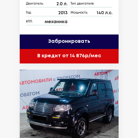
2.0 л.
Двигатель:
Тип двигателя:
2013
140 л.с.
Год:
Мощность:
механика
КПП:
Забронировать
В кредит от 14 876р/мес