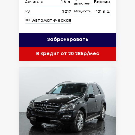
Тип
1.6 л.
Бензин
Двигатель:
двигателя:
2017
121 л.с.
Год:
Мощность:
Автоматическая
КПП:
Забронировать
В кредит от 20 285р/мес