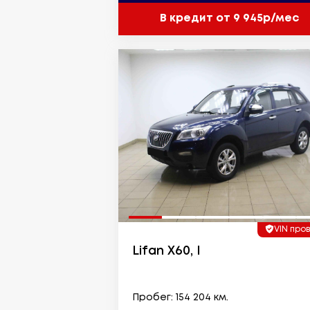
В кредит от 9 945р/мес
VIN про
Lifan X60, I
Пробег: 154 204 км.