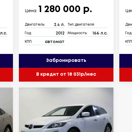
1 280 000 р.
Цена:
Це
2.4 л.
Двигатель:
Тип двигателя:
Дви
л.с.
2012
166 л.с.
Год:
Мощность:
Год
автомат
КПП:
КПП
Забронировать
В кредит от 18 031р/мес