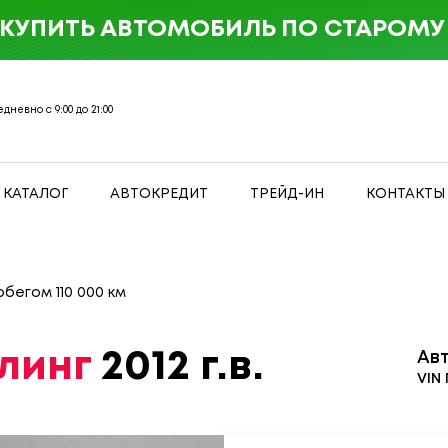
 КУПИТЬ АВТОМОБИЛЬ ПО СТАРОМУ 
дневно с 9:00 до 21:00
КАТАЛОГ
АВТОКРЕДИТ
ТРЕЙД-ИН
КОНТАКТЫ
обегом 110 000 км
йлинг
2012 г.в.
Ав
VIN