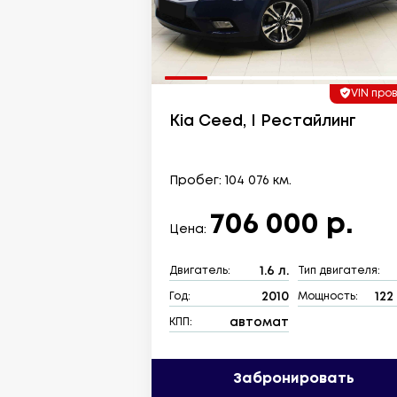
VIN про
Kia Ceed, I Рестайлинг
Пробег: 104 076 км.
706 000 р.
Цена:
1.6 л.
Двигатель:
Тип двигателя:
2010
122 
Год:
Мощность:
автомат
КПП:
Забронировать