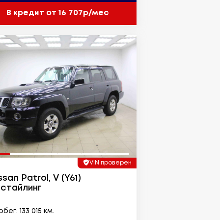
В кредит от 16 707р/мес
VIN проверен
ssan Patrol, V (Y61)
стайлинг
бег: 133 015 км.