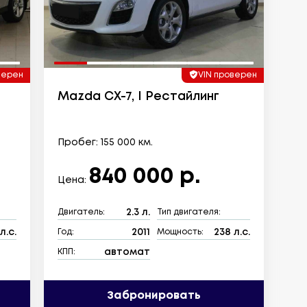
верен
VIN проверен
Mazda CX-7, I Рестайлинг
Пробег: 155 000 км.
840 000 р.
Цена:
2.3 л.
Двигатель:
Тип двигателя:
л.с.
2011
238 л.с.
Год:
Мощность:
автомат
КПП:
Забронировать