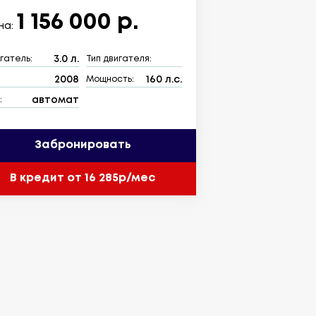
1 156 000 р.
на:
3.0 л.
гатель:
Тип двигателя:
2008
160 л.с.
:
Мощность:
автомат
:
Забронировать
В кредит от 16 285р/мес