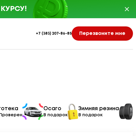
КУРСУ!
Перезвоните мне
+7 (383) 207-86-85
тотека
Осаго
Зимняя резина
 Проверен
В подарок
В подарок