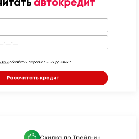
читать
автокредит
виями
обработки персональных данных *
Рассчитать кредит
Скидка по Трейд-ин