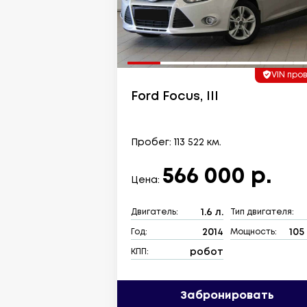
VIN про
Ford Focus, III
Пробег: 113 522 км.
566 000 р.
Цена:
1.6 л.
Двигатель:
Тип двигателя:
2014
105 
Год:
Мощность:
робот
КПП:
Забронировать