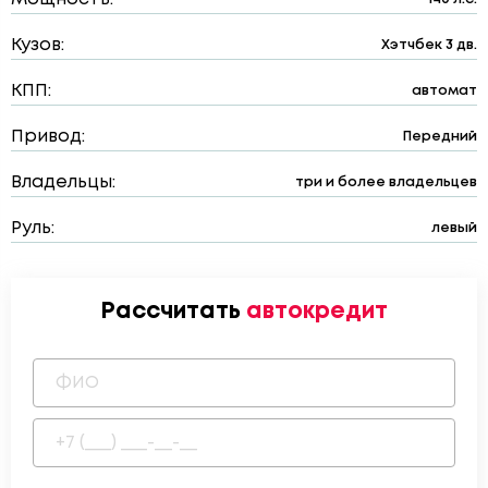
Кузов:
Хэтчбек 3 дв.
КПП:
автомат
Привод:
Передний
Владельцы:
три и более владельцев
Руль:
левый
Рассчитать
автокредит