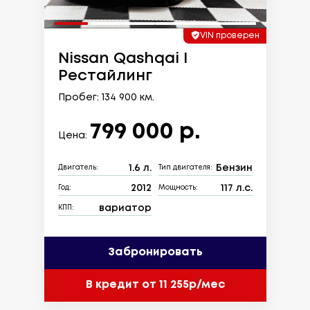
VIN проверен
Nissan Qashqai I
Рестайлинг
Пробег: 134 900 км.
799 000 р.
Цена:
1.6 л.
Бензин
Двигатель:
Тип двигателя:
2012
117 л.с.
Год:
Мощность:
вариатор
КПП:
Забронировать
В кредит от 11 255р/мес