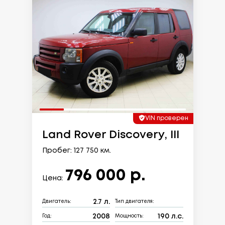
VIN проверен
Land Rover Discovery, III
Пробег: 127 750 км.
796 000 р.
Цена:
2.7 л.
Двигатель:
Тип двигателя:
2008
190 л.с.
Год:
Мощность: