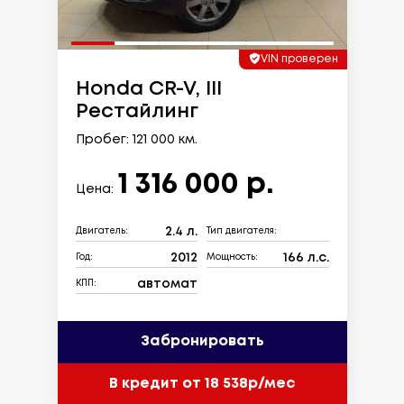
VIN проверен
Honda CR-V, III
Рестайлинг
Пробег: 121 000 км.
1 316 000 р.
Цена:
2.4 л.
Двигатель:
Тип двигателя:
2012
166 л.с.
Год:
Мощность:
автомат
КПП:
Забронировать
В кредит от 18 538р/мес