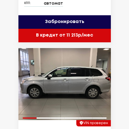
автомат
КПП:
Забронировать
В кредит от 11 213р/мес
VIN проверен