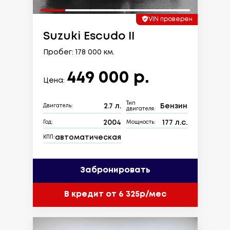
VIN проверен
Suzuki Escudo II
Пробег: 178 000 км.
449 000 р.
Цена:
Тип
2.7 л.
Бензин
Двигатель:
двигателя:
2004
177 л.с.
Год:
Мощность:
автоматическая
КПП:
Забронировать
В кредит от 6 325р/мес