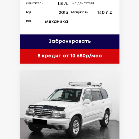
1.8 л.
Двигатель:
Тип двигателя:
2013
140 л.с.
Год:
Мощность:
механика
КПП:
Забронировать
В кредит от 10 650р/мес