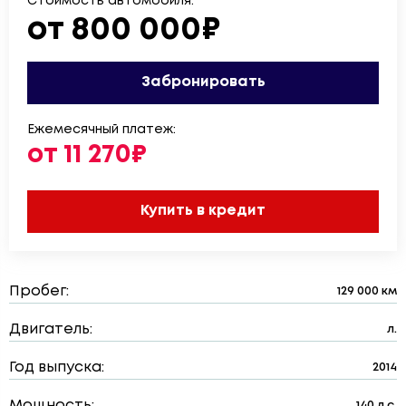
Стоимость автомобиля:
от 800 000₽
Забронировать
Ежемесячный платеж:
от 11 270₽
Купить в кредит
Пробег:
129 000 км
Двигатель:
л.
Год выпуска:
2014
Мощность:
140 л.с.