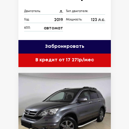
л.
Двигатель:
Тип двигателя:
2019
123 л.с.
Год:
Мощность:
автомат
КПП:
Забронировать
В кредит от 17 271р/мес