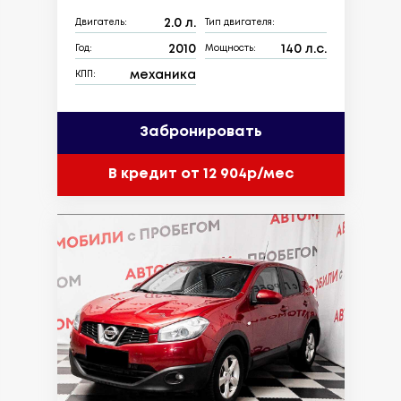
2.0 л.
Двигатель:
Тип двигателя:
2010
140 л.с.
Год:
Мощность:
механика
КПП:
Забронировать
В кредит от 12 904р/мес