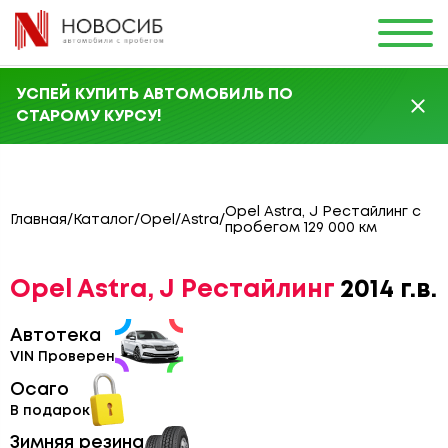
УСПЕЙ КУПИТЬ АВТОМОБИЛЬ ПО
СТАРОМУ КУРСУ!
Opel Astra, J Рестайлинг с
Главная
/
Каталог
/
Opel
/
Astra
/
пробегом 129 000 км
Opel Astra, J Рестайлинг
2014 г.в.
Автотека
VIN Проверен
Осаго
В подарок
Зимняя резина