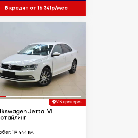
В кредит от 16 341р/мес
VIN проверен
lkswagen Jetta, VI
стайлинг
бег: 119 444 км.