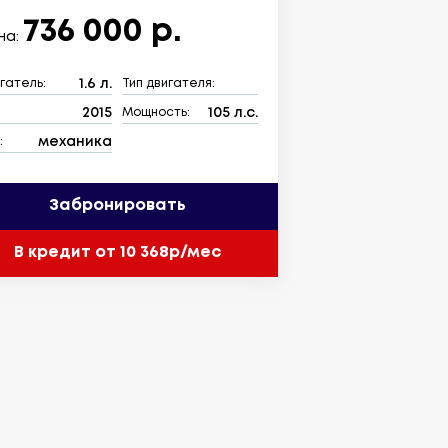
736 000 р.
на:
1.6 л.
гатель:
Тип двигателя:
2015
105 л.с.
:
Мощность:
механика
:
Забронировать
В кредит от 10 368р/мес