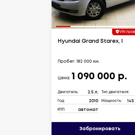
VIN про
Hyundai Grand Starex, I
Пробег: 182 000 км.
1 090 000 р.
Цена:
2.5 л.
Двигатель:
Тип двигателя:
2010
145 
Год:
Мощность:
автомат
КПП:
Забронировать