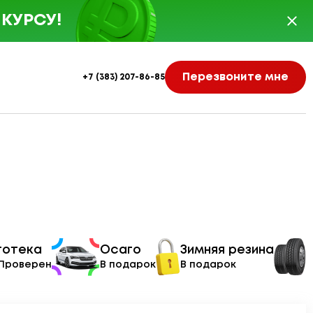
КУРСУ!
Перезвоните мне
+7 (383) 207-86-85
тотека
Осаго
Зимняя резина
 Проверен
В подарок
В подарок