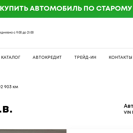
 КУПИТЬ АВТОМОБИЛЬ ПО СТАРОМУ 
дневно с 9:00 до 21:00
КАТАЛОГ
АВТОКРЕДИТ
ТРЕЙД-ИН
КОНТАКТЫ
02 903 км
.в.
Ав
VIN