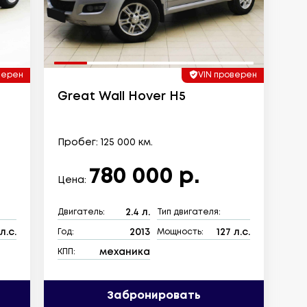
верен
VIN проверен
Great Wall Hover H5
Пробег: 125 000 км.
780 000 р.
Цена:
2.4 л.
Двигатель:
Тип двигателя:
л.с.
2013
127 л.с.
Год:
Мощность:
механика
КПП:
Забронировать