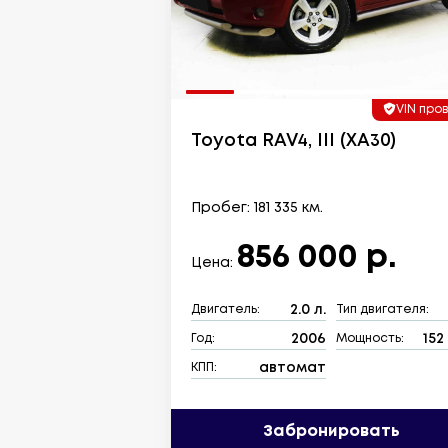
VIN про
Toyota RAV4, III (XA30)
Пробег: 181 335 км.
856 000 р.
Цена:
2.0 л.
Двигатель:
Тип двигателя:
2006
152 
Год:
Мощность:
автомат
КПП:
Забронировать