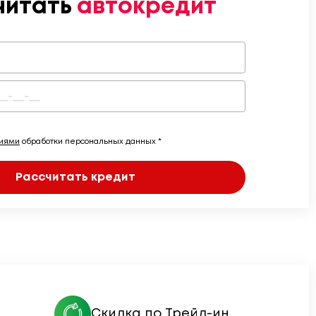
читать
автокредит
виями
обработки персональных данных *
Рассчитать кредит
Скидка по Трейд-ин