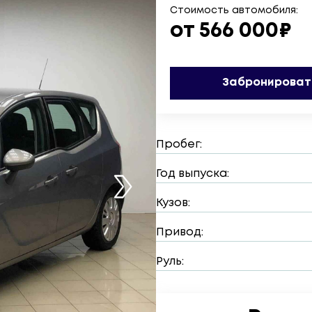
Стоимость автомобиля:
от 566 000₽
Забронироват
Пробег:
Год выпуска:
Кузов:
Привод:
Руль: