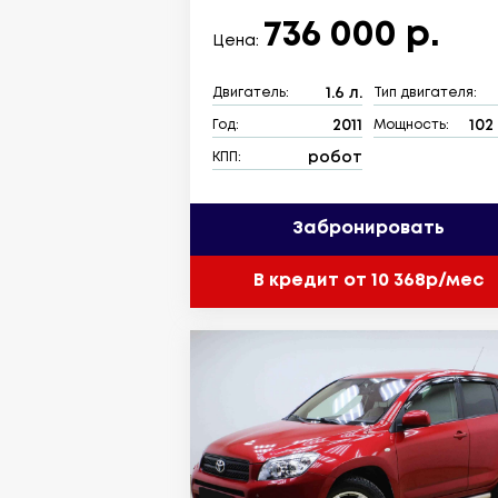
736 000 р.
Цена:
1.6 л.
Двигатель:
Тип двигателя:
2011
102 
Год:
Мощность:
робот
КПП:
Забронировать
В кредит от 10 368р/мес