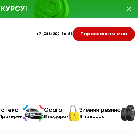
КУРСУ!
Перезвоните мне
+7 (383) 207-86-85
тотека
Осаго
Зимняя резина
 Проверен
В подарок
В подарок