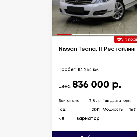
VIN про
Nissan Teana, II Рестайлинг
Пробег: 114 254 км.
836 000 р.
Цена:
2.5 л.
Двигатель:
Тип двигателя:
2011
167 
Год:
Мощность:
вариатор
КПП: