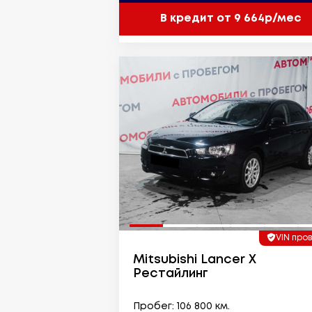
В кредит от 9 664р/мес
VIN про
Mitsubishi Lancer X
Рестайлинг
Пробег: 106 800 км.