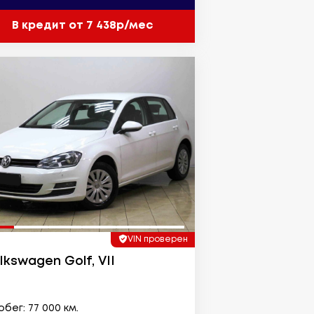
В кредит от 7 438р/мес
VIN проверен
lkswagen Golf, VII
бег: 77 000 км.