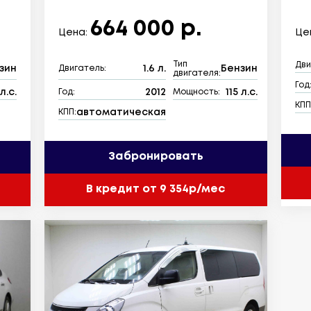
664 000 р.
Цена:
Це
Тип
Дви
зин
1.6 л.
Бензин
Двигатель:
двигателя:
Год
л.с.
2012
115 л.с.
Год:
Мощность:
КПП
автоматическая
КПП:
Забронировать
В кредит от 9 354р/мес