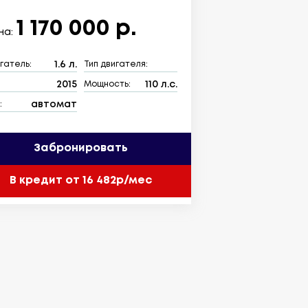
1 170 000 р.
на:
1.6 л.
гатель:
Тип двигателя:
2015
110 л.с.
:
Мощность:
автомат
:
Забронировать
В кредит от 16 482р/мес