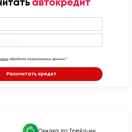
читать
автокредит
виями
обработки персональных данных *
Рассчитать кредит
Скидка по Трейд-ин