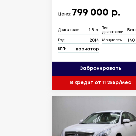
799 000 р.
Цена:
Тип
1.8 л.
Бен
Двигатель:
двигателя:
2014
140 
Год:
Мощность:
вариатор
КПП:
Забронировать
В кредит от 11 255р/мес