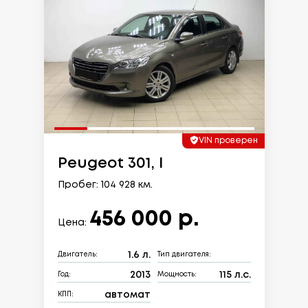
VIN проверен
Peugeot 301, I
Пробег: 104 928 км.
456 000 р.
Цена:
1.6 л.
Двигатель:
Тип двигателя:
2013
115 л.с.
Год:
Мощность:
автомат
КПП: