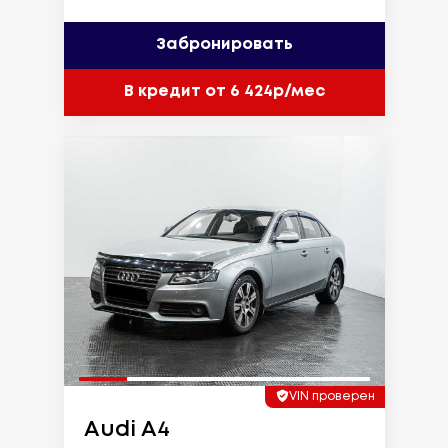
Забронировать
В кредит от 6 424р/мес
VIN проверен
Audi A4