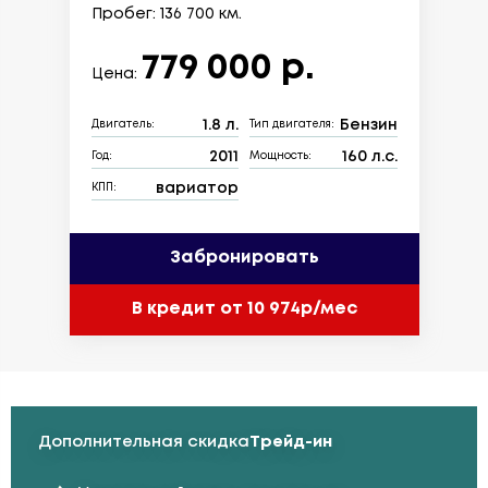
Пробег: 136 700 км.
779 000 р.
Цена:
1.8 л.
Бензин
Двигатель:
Тип двигателя:
2011
160 л.с.
Год:
Мощность:
вариатор
КПП:
Забронировать
В кредит от 10 974р/мес
Дополнительная скидка
Трейд-ин