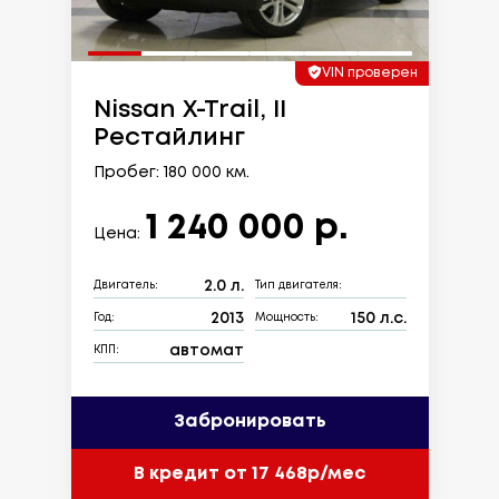
VIN проверен
Nissan X-Trail, II
Рестайлинг
Пробег: 180 000 км.
1 240 000 р.
Цена:
2.0 л.
Двигатель:
Тип двигателя:
2013
150 л.с.
Год:
Мощность:
автомат
КПП:
Забронировать
В кредит от 17 468р/мес