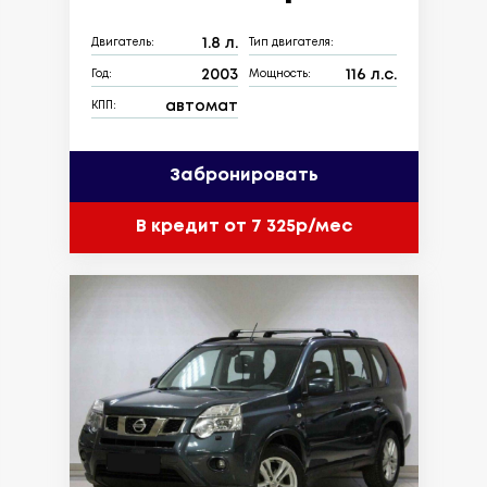
1.8 л.
Двигатель:
Тип двигателя:
2003
116 л.с.
Год:
Мощность:
автомат
КПП:
Забронировать
В кредит от 7 325р/мес