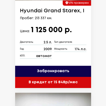
VIN проверен
Hyundai Grand Starex, I
Пробег: 213 337 км.
1 125 000 р.
Цена:
2.5 л.
Двигатель:
Тип двигателя:
2009
174 л.с.
Год:
Мощность:
автомат
КПП:
Забронировать
В кредит от 15 848р/мес