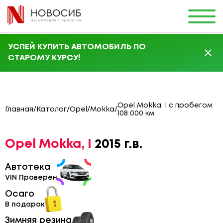
УСПЕЙ КУПИТЬ АВТОМОБИЛЬ ПО
СТАРОМУ КУРСУ!
Opel Mokka, I с пробегом
Главная
/
Каталог
/
Opel
/
Mokka
/
108 000 км
Opel Mokka, I
2015 г.в.
Автотека
VIN Проверен
Осаго
В подарок
Зимняя резина