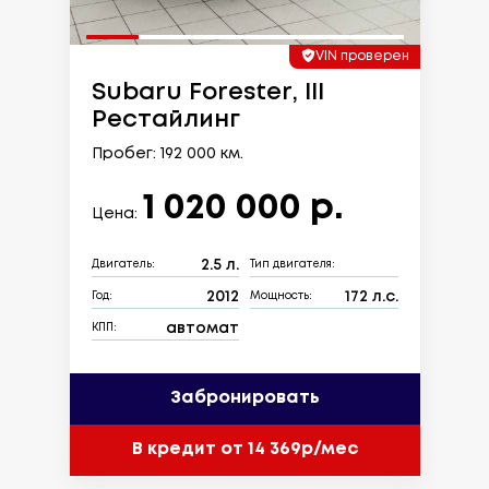
VIN проверен
Subaru Forester, III
Рестайлинг
Пробег: 192 000 км.
1 020 000 р.
Цена:
2.5 л.
Двигатель:
Тип двигателя:
2012
172 л.с.
Год:
Мощность:
автомат
КПП:
Забронировать
В кредит от 14 369р/мес