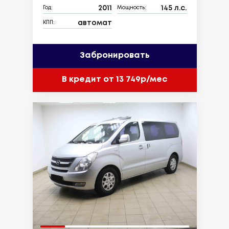
2011
145 л.с.
Год:
Мощность:
автомат
КПП:
Забронировать
В кредит от 13 749р/мес