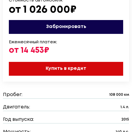
Стоимость автомобиля:
от 1 026 000₽
Забронировать
Ежемесячный платеж:
от 14 453₽
Купить в кредит
Пробег:
108 000 км
Двигатель:
1.4 л.
Год выпуска:
2015
Мощность:
140 л.с.