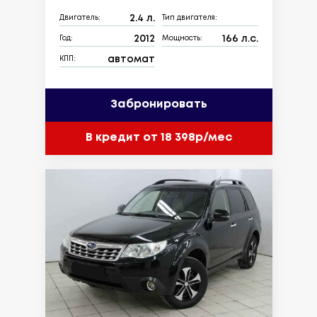
2.4 л.
Двигатель:
Тип двигателя:
2012
166 л.с.
Год:
Мощность:
автомат
КПП:
Забронировать
В кредит от 18 398р/мес