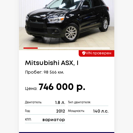
VIN проверен
Mitsubishi ASX, I
Пробег: 98 566 км.
746 000 р.
Цена:
1.8 л.
Двигатель:
Тип двигателя:
2012
140 л.с.
Год:
Мощность:
вариатор
КПП: