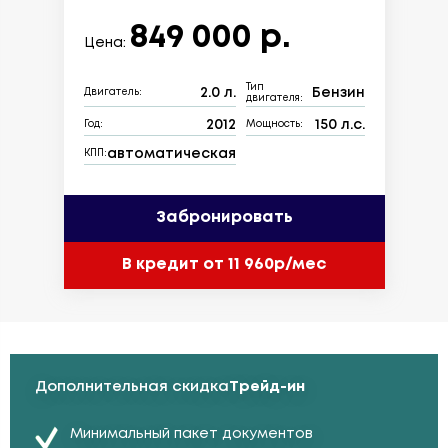
849 000 р.
Цена:
Тип
2.0 л.
Бензин
Двигатель:
двигателя:
2012
150 л.с.
Год:
Мощность:
автоматическая
КПП:
Забронировать
В кредит от 11 960р/мес
Дополнительная скидка
Трейд-ин
Минимальный пакет документов