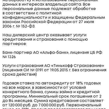
на обработку и использование персональных
данных в интересах владельца сайта. Все
персональные данные подлежат обработке
в соответствии с политикой
конфиденциальности и защищены Федеральным
законом Российской Федерации от 27 июля
2006 г. № 152-ФЗ.
Наш дилерский центр оказывает услуги
кредитования и страхования с помощью
партнеров:
Банк-партнер АО «Альфа-банк», лицензия ЦБ РФ
№ 1326
Услуги страхования АО «Тинькофф Страхование»
(лицензия СИ № 0191 от 19.05.2015 г. Без ограничения
срока действия)
Годовая ставка по автокредиту от 18% годовых
на все марки, в зависимости от условий
конкретного банка, суммы займа и кредитной
программы. Минимальный срок погашения от 2
до 84 месяцев. Сумма кредитования составляет
от 120 000 руб. до 7 000 000 руб. Первоначальный