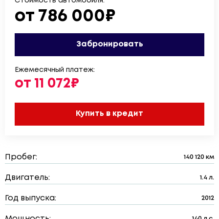
Стоимость автомобиля:
от 786 000₽
Забронировать
Ежемесячный платеж:
от 11 072₽
Купить в кредит
Пробег:
140 120 км
Двигатель:
1.4 л.
Год выпуска:
2012
Мощность:
140 л.с.