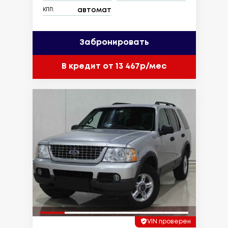
автомат
КПП:
Забронировать
В кредит от 13 467р/мес
VIN проверен