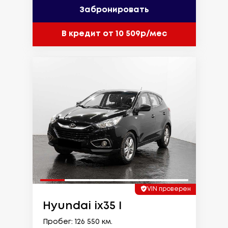
Забронировать
В кредит от 10 509р/мес
VIN проверен
Hyundai ix35 I
Пробег: 126 550 км.