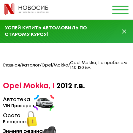
УСПЕЙ КУПИТЬ АВТОМОБИЛЬ ПО
СТАРОМУ КУРСУ!
Opel Mokka, I с пробегом
Главная
/
Каталог
/
Opel
/
Mokka
/
140 120 км
Opel Mokka, I
2012 г.в.
Автотека
VIN Проверен
Осаго
В подарок
Зимняя резина