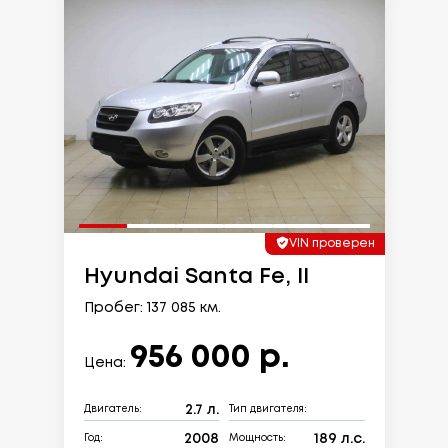
VIN проверен
Hyundai Santa Fe, II
Пробег: 137 085 км.
956 000 р.
Цена:
2.7 л.
Двигатель:
Тип двигателя:
2008
189 л.с.
Год:
Мощность: