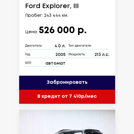
Ford Explorer, III
Пробег: 243 444 км.
526 000 р.
Цена:
4.0 л.
Двигатель:
Тип двигателя:
2005
213 л.с.
Год:
Мощность:
автомат
КПП:
Забронировать
В кредит от 7 410р/мес