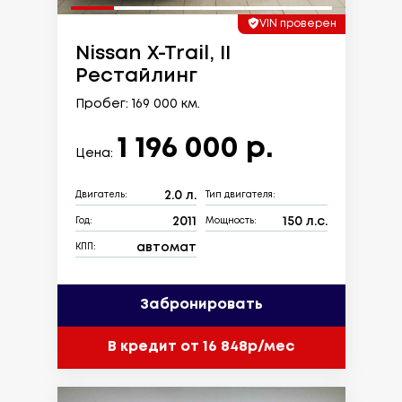
VIN проверен
Nissan X-Trail, II
Рестайлинг
Пробег: 169 000 км.
1 196 000 р.
Цена:
2.0 л.
Двигатель:
Тип двигателя:
2011
150 л.с.
Год:
Мощность:
автомат
КПП:
Забронировать
В кредит от 16 848р/мес