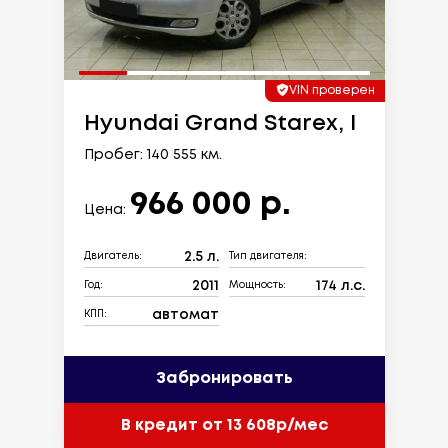
VIN проверен
Hyundai Grand Starex, I
Пробег: 140 555 км.
966 000 р.
Цена:
2.5 л.
Двигатель:
Тип двигателя:
2011
174 л.с.
Год:
Мощность:
автомат
КПП:
Забронировать
В кредит от 13 608р/мес