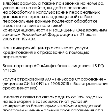
в любых формах, а также при звонке на номера,
указанные на сайте, вы даёте согласие
на обработку и использование персональных
данных в интересах владельца сайта. Все
персональные данные подлежат обработке
в соответствии с политикой
конфиденциальности и защищены Федеральным
законом Российской Федерации от 27 июля
2006 г. № 152-ФЗ.
Наш дилерский центр оказывает услуги
кредитования и страхования с помощью
партнеров:
Банк-партнер АО «Альфа-банк», лицензия ЦБ РФ
№ 1326
Услуги страхования АО «Тинькофф Страхование»
(лицензия СИ № 0191 от 19.05.2015 г. Без ограничения
срока действия)
Годовая ставка по автокредиту от 18% годовых
на все марки, в зависимости от условий
конкретного банка, суммы займа и кредитной
программы. Минимальный срок погашения от 2