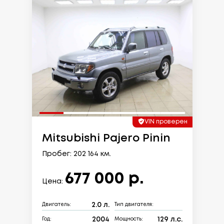
VIN проверен
Mitsubishi Pajero Pinin
Пробег: 202 164 км.
677 000 р.
Цена:
2.0 л.
Двигатель:
Тип двигателя:
2004
129 л.с.
Год:
Мощность: