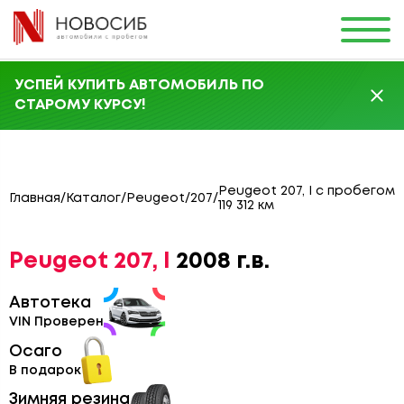
УСПЕЙ КУПИТЬ АВТОМОБИЛЬ ПО
СТАРОМУ КУРСУ!
Peugeot 207, I с пробегом
Главная
/
Каталог
/
Peugeot
/
207
/
119 312 км
Peugeot 207, I
2008 г.в.
Автотека
VIN Проверен
Осаго
В подарок
Зимняя резина