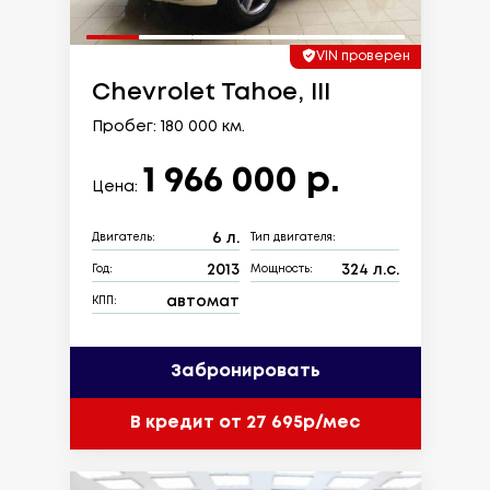
VIN проверен
Chevrolet Tahoe, III
Пробег: 180 000 км.
1 966 000 р.
Цена:
6 л.
Двигатель:
Тип двигателя:
2013
324 л.с.
Год:
Мощность:
автомат
КПП:
Забронировать
В кредит от 27 695р/мес