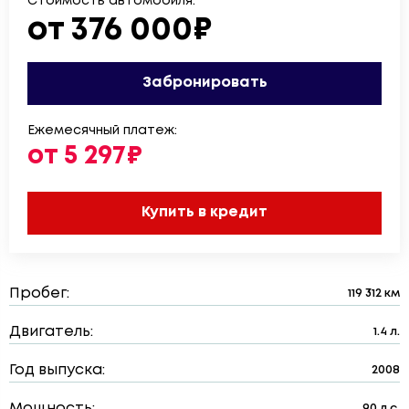
Стоимость автомобиля:
от 376 000₽
Забронировать
Ежемесячный платеж:
от 5 297₽
Купить в кредит
Пробег:
119 312 км
Двигатель:
1.4 л.
Год выпуска:
2008
Мощность:
90 л.с.