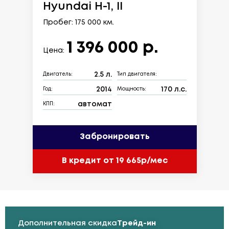
Hyundai H-1, II
Пробег: 175 000 км.
1 396 000 р.
Цена:
2.5 л.
Двигатель:
Тип двигателя:
2014
170 л.с.
Год:
Мощность:
автомат
КПП:
Забронировать
В кредит от 19 665р/мес
Дополнительная скидка
Трейд-ин