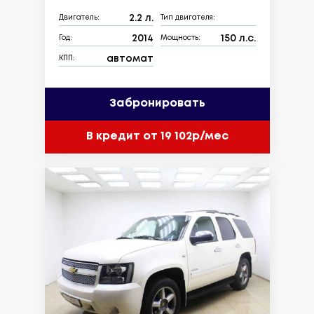
2.2 л.
Двигатель:
Тип двигателя:
2014
150 л.с.
Год:
Мощность:
автомат
КПП:
Забронировать
В кредит от 19 102р/мес