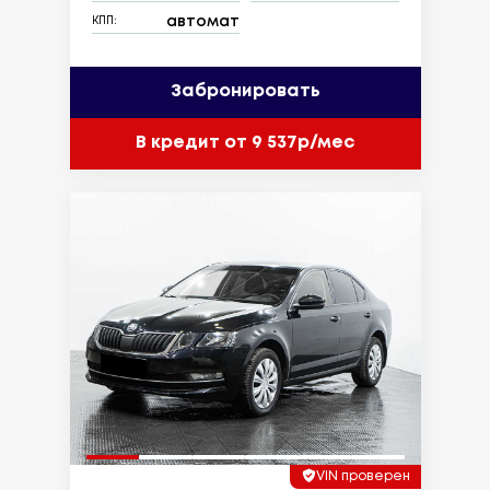
автомат
КПП:
Забронировать
В кредит от 9 537р/мес
VIN проверен