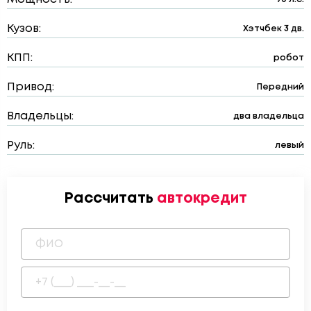
Кузов:
Хэтчбек 3 дв.
КПП:
робот
Привод:
Передний
Владельцы:
два владельца
Руль:
левый
Рассчитать
автокредит