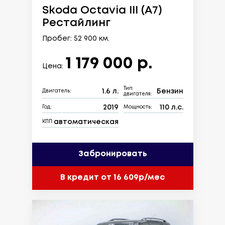
Skoda Octavia III (A7)
Рестайлинг
Пробег: 52 900 км.
1 179 000 р.
Цена:
Тип
1.6 л.
Бензин
Двигатель:
двигателя:
2019
110 л.с.
Год:
Мощность:
автоматическая
КПП:
Забронировать
В кредит от 16 609р/мес