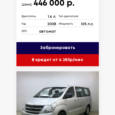
446 000 р.
Цена:
1.6 л.
Двигатель:
Тип двигателя:
2008
105 л.с.
Год:
Мощность:
автомат
КПП:
Забронировать
В кредит от 6 283р/мес