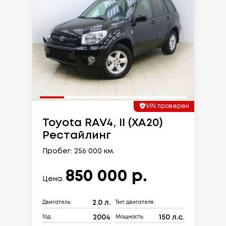
VIN проверен
Toyota RAV4, II (XA20)
Рестайлинг
Пробег: 256 000 км.
850 000 р.
Цена:
2.0 л.
Двигатель:
Тип двигателя:
2004
150 л.с.
Год:
Мощность: