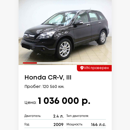
VIN проверен
Honda CR-V, III
Пробег: 120 560 км.
1 036 000 р.
Цена:
2.4 л.
Двигатель:
Тип двигателя:
2009
166 л.с.
Год:
Мощность: