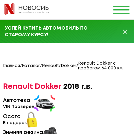
УСПЕЙ КУПИТЬ АВТОМОБИЛЬ ПО
СТАРОМУ КУРСУ!
Renault Dokker с
Главная
/
Каталог
/
Renault
/
Dokker
/
пробегом 64 000 км
Renault Dokker
2018 г.в.
Автотека
VIN Проверен
Осаго
В подарок
Зимняя резина