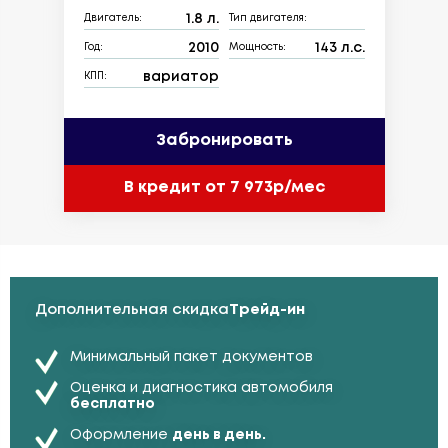
1.8 л.
Двигатель:
Тип двигателя:
2010
143 л.с.
Год:
Мощность:
вариатор
КПП:
Забронировать
В кредит от 7 973р/мес
Дополнительная скидка
Трейд-ин
Минимальный пакет документов
Оценка и диагностика автомобиля
бесплатно
Оформление
день в день.