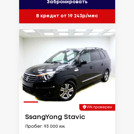
Забронировать
В кредит от 19 243р/мес
VIN проверен
SsangYong Stavic
Пробег: 93 000 км.