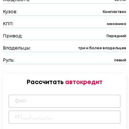
Кузов:
Компактвэн
КПП:
механика
Привод:
Передний
Владельцы:
три и более владельцев
Руль:
левый
Рассчитать
автокредит