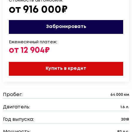
Стоимость автомобиля:
от 916 000₽
Забронировать
Ежемесячный платеж:
от 12 904₽
Купить в кредит
Пробег:
64 000 км
Двигатель:
1.6 л.
Год выпуска:
2018
Мощность:
82 л.с.