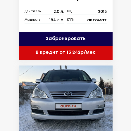
2.0 л.
2013
Двигатель:
Год:
184 л.с.
автомат
Мощность:
КПП:
Забронировать
В кредит от 13 242р/мес