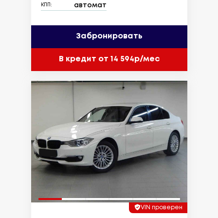
автомат
КПП:
Забронировать
В кредит от 14 594р/мес
VIN проверен