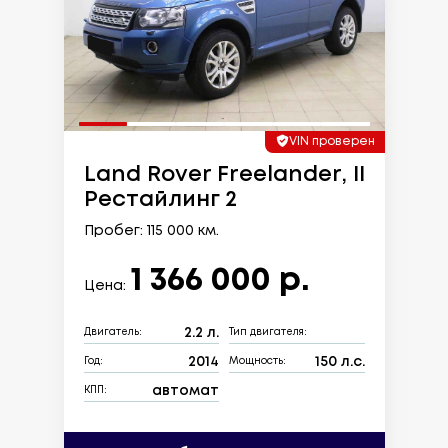
VIN проверен
Land Rover Freelander, II
Рестайлинг 2
Пробег: 115 000 км.
1 366 000 р.
Цена:
2.2 л.
Двигатель:
Тип двигателя:
2014
150 л.с.
Год:
Мощность:
автомат
КПП: