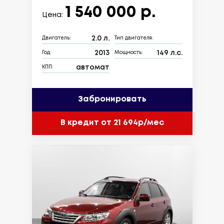
1 540 000 р.
Цена:
2.0 л.
Двигатель:
Тип двигателя:
2013
149 л.с.
Год:
Мощность:
автомат
КПП:
Забронировать
В кредит от 21 694р/мес