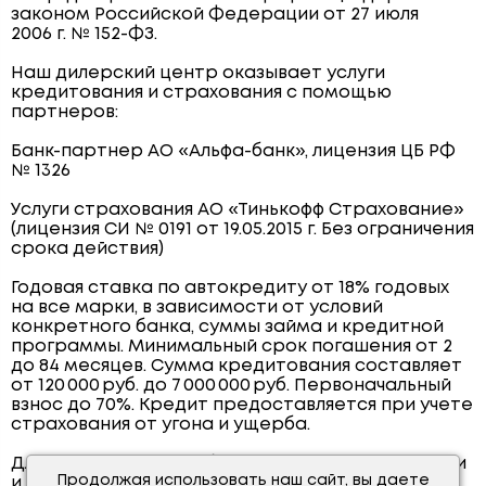
законом Российской Федерации от 27 июля
2006 г. № 152-ФЗ.
Наш дилерский центр оказывает услуги
кредитования и страхования с помощью
партнеров:
Банк-партнер АО «Альфа-банк», лицензия ЦБ РФ
№ 1326
Услуги страхования АО «Тинькофф Страхование»
(лицензия СИ № 0191 от 19.05.2015 г. Без ограничения
срока действия)
Годовая ставка по автокредиту от 18% годовых
на все марки, в зависимости от условий
конкретного банка, суммы займа и кредитной
программы. Минимальный срок погашения от 2
до 84 месяцев. Сумма кредитования составляет
от 120 000 руб. до 7 000 000 руб. Первоначальный
взнос до 70%. Кредит предоставляется при учете
страхования от угона и ущерба.
Для получения подробной информации о наличии
Продолжая использовать наш сайт, вы даете
и стоимости указанных автомобилей,