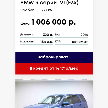
BMW 3 серии, VI (F3x)
Пробег: 108 777 км.
1 006 000 р.
Цена:
320 л.
2014
Двигатель:
Год:
184 л.с.
автомат
Мощность:
КПП:
Забронировать
В кредит от 14 171р/мес