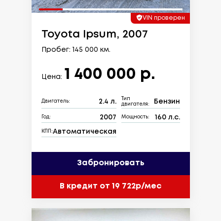
VIN проверен
Toyota Ipsum, 2007
Пробег: 145 000 км.
1 400 000 р.
Цена:
Тип
2.4 л.
Бензин
Двигатель:
двигателя:
2007
160 л.с.
Год:
Мощность:
Автоматическая
КПП:
Забронировать
В кредит от 19 722р/мес