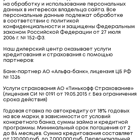
на обработку и использование персональных
данных в интересах владельца сайта. Все
персональные данные подлежат обработке
в соответствии с политикой
конфиденциальности и защищены Федеральным
законом Российской Федерации от 27 июля
2006 г. № 152-ФЗ.
Наш дилерский центр оказывает услуги
кредитования и страхования с помощью
партнеров:
Банк-партнер АО «Альфа-банк», лицензия ЦБ РФ
№ 1326
Услуги страхования АО «Тинькофф Страхование»
(лицензия СИ № 0191 от 19.05.2015 г. Без ограничения
срока действия)
Годовая ставка по автокредиту от 18% годовых
на все марки, в зависимости от условий
конкретного банка, суммы займа и кредитной
программы. Минимальный срок погашения от 2
до 84 месяцев. Сумма кредитования составляет
от 120 000 руб. до 7 000 000 руб. Первоначальный