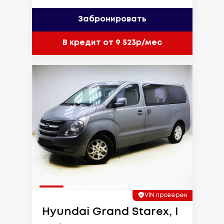
Забронировать
В кредит от 9 523р/мес
VIN проверен
Hyundai Grand Starex, I