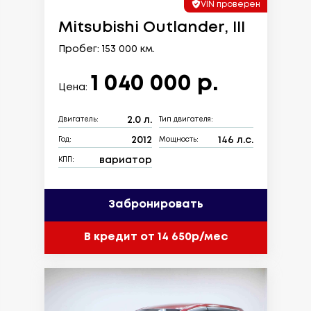
VIN проверен
Mitsubishi Outlander, III
Пробег: 153 000 км.
1 040 000 р.
Цена:
2.0 л.
Двигатель:
Тип двигателя:
2012
146 л.с.
Год:
Мощность:
вариатор
КПП:
Забронировать
В кредит от 14 650р/мес