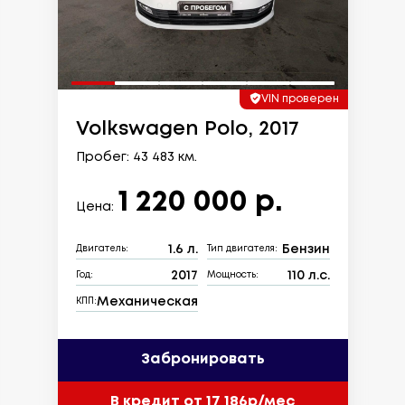
VIN проверен
Volkswagen Polo, 2017
Пробег: 43 483 км.
1 220 000 р.
Цена:
1.6 л.
Бензин
Двигатель:
Тип двигателя:
2017
110 л.с.
Год:
Мощность:
Механическая
КПП:
Забронировать
В кредит от 17 186р/мес