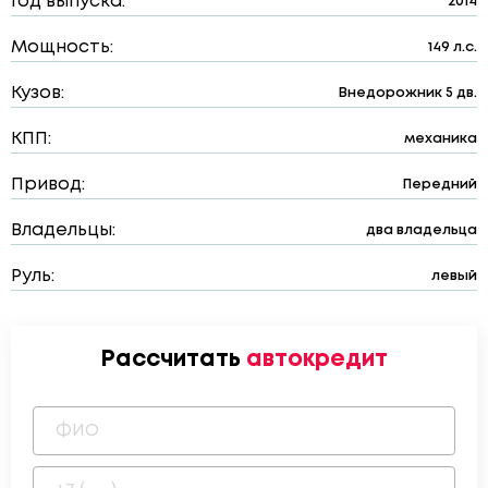
Год выпуска:
2014
Мощность:
149 л.с.
Кузов:
Внедорожник 5 дв.
КПП:
механика
Привод:
Передний
Владельцы:
два владельца
Руль:
левый
Рассчитать
автокредит