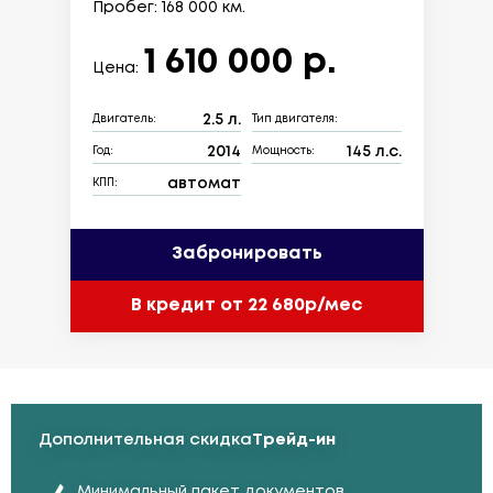
Пробег: 168 000 км.
1 610 000 р.
Цена:
2.5 л.
Двигатель:
Тип двигателя:
2014
145 л.с.
Год:
Мощность:
автомат
КПП:
Забронировать
В кредит от 22 680р/мес
Дополнительная скидка
Трейд-ин
Минимальный пакет документов