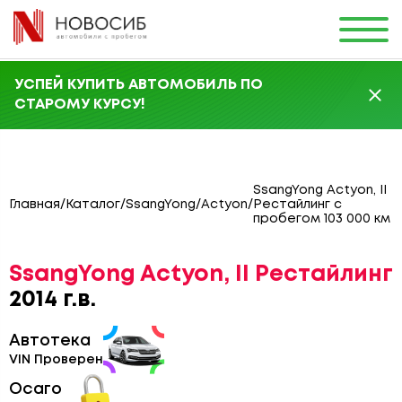
УСПЕЙ КУПИТЬ АВТОМОБИЛЬ ПО
СТАРОМУ КУРСУ!
SsangYong Actyon, II
Главная
/
Каталог
/
SsangYong
/
Actyon
/
Рестайлинг с
пробегом 103 000 км
SsangYong Actyon, II Рестайлинг
2014 г.в.
Автотека
VIN Проверен
Осаго