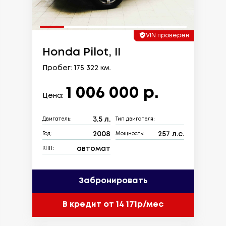
VIN проверен
Honda Pilot, II
Пробег: 175 322 км.
1 006 000 р.
Цена:
3.5 л.
Двигатель:
Тип двигателя:
2008
257 л.с.
Год:
Мощность:
автомат
КПП:
Забронировать
В кредит от 14 171р/мес