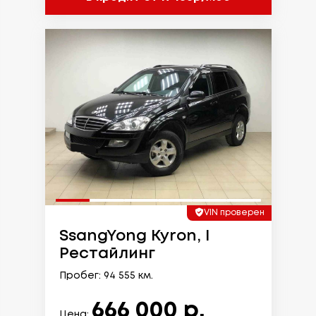
VIN проверен
SsangYong Kyron, I
Рестайлинг
Пробег: 94 555 км.
666 000 р.
Цена: