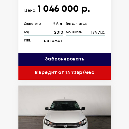
1 046 000 р.
Цена:
2.5 л.
Двигатель:
Тип двигателя:
2010
174 л.с.
Год:
Мощность:
автомат
КПП:
Забронировать
В кредит от 14 735р/мес