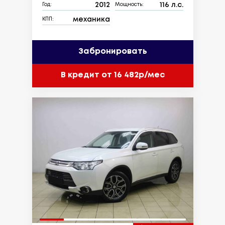
2012
116 л.с.
Год:
Мощность:
механика
КПП:
Забронировать
В кредит от 16 482р/мес