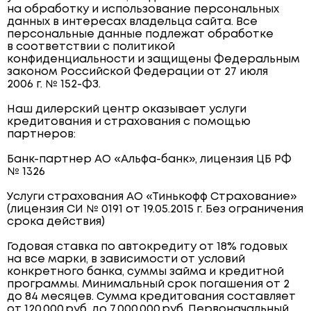
на обработку и использование персональных
данных в интересах владельца сайта. Все
персональные данные подлежат обработке
в соответствии с политикой
конфиденциальности и защищены Федеральным
законом Российской Федерации от 27 июля
2006 г. № 152-ФЗ.
Наш дилерский центр оказывает услуги
кредитования и страхования с помощью
партнеров:
Банк-партнер АО «Альфа-банк», лицензия ЦБ РФ
№ 1326
Услуги страхования АО «Тинькофф Страхование»
(лицензия СИ № 0191 от 19.05.2015 г. Без ограничения
срока действия)
Годовая ставка по автокредиту от 18% годовых
на все марки, в зависимости от условий
конкретного банка, суммы займа и кредитной
программы. Минимальный срок погашения от 2
до 84 месяцев. Сумма кредитования составляет
от 120 000 руб. до 7 000 000 руб. Первоначальный