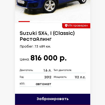
VIN проверен
Suzuki SX4, I (Classic)
Рестайлинг
Пробег: 73 489 км.
816 000 р.
Цена:
1.6 л.
Двигатель:
Тип двигателя:
2012
112 л.с.
Год:
Мощность:
автомат
КПП:
Забронировать