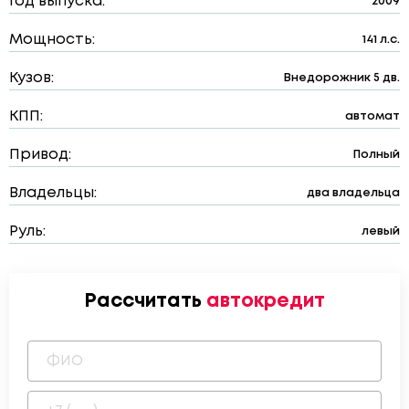
Год выпуска:
2009
Мощность:
141 л.с.
Кузов:
Внедорожник 5 дв.
КПП:
автомат
Привод:
Полный
Владельцы:
два владельца
Руль:
левый
Рассчитать
автокредит