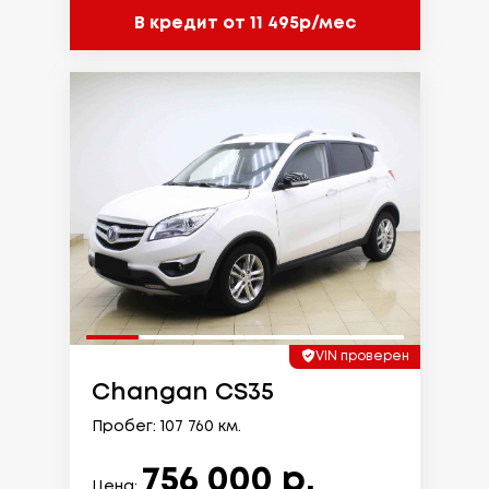
В кредит от 11 495р/мес
VIN проверен
Changan CS35
Пробег: 107 760 км.
756 000 р.
Цена: