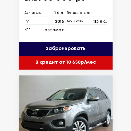
1.6 л.
Двигатель:
Тип двигателя:
2016
113 л.с.
Год:
Мощность:
автомат
КПП:
Забронировать
В кредит от 10 650р/мес