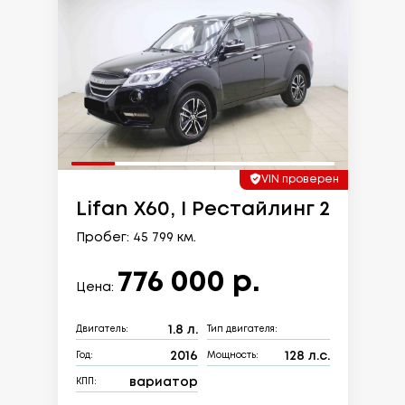
VIN проверен
Lifan X60, I Рестайлинг 2
Пробег: 45 799 км.
776 000 р.
Цена:
1.8 л.
Двигатель:
Тип двигателя:
2016
128 л.с.
Год:
Мощность:
вариатор
КПП: