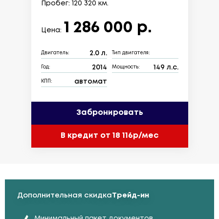
Пробег: 120 320 км.
1 286 000 р.
Цена:
2.0 л.
Двигатель:
Тип двигателя:
2014
149 л.с.
Год:
Мощность:
автомат
КПП:
Забронировать
В кредит от 18 116р/мес
Дополнительная скидка
Трейд-ин
Минимальный пакет документов