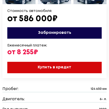
Стоимость автомобиля:
от 586 000₽
Забронировать
Ежемесячный платеж:
от 8 255₽
Купить в кредит
Пробег:
124 650 км
Двигатель:
6- л.