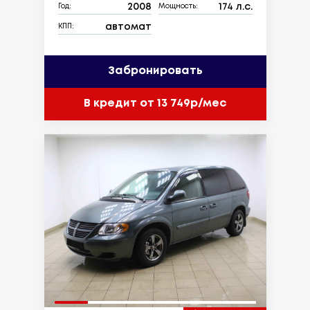
2008
174 л.с.
Год:
Мощность:
автомат
КПП:
Забронировать
В кредит от 13 749р/мес