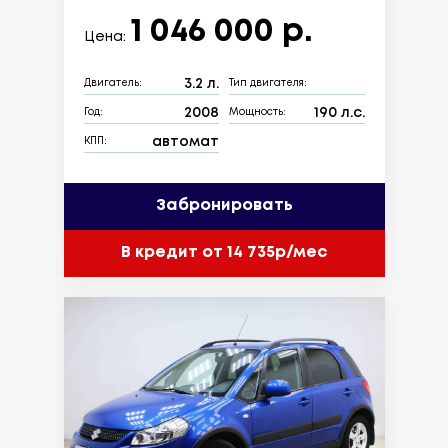
1 046 000 р.
Цена:
3.2 л.
Двигатель:
Тип двигателя:
2008
190 л.с.
Год:
Мощность:
автомат
КПП:
Забронировать
В кредит от 14 735р/мес