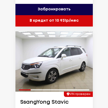
Забронировать
В кредит от 10 931р/мес
VIN проверен
SsangYong Stavic