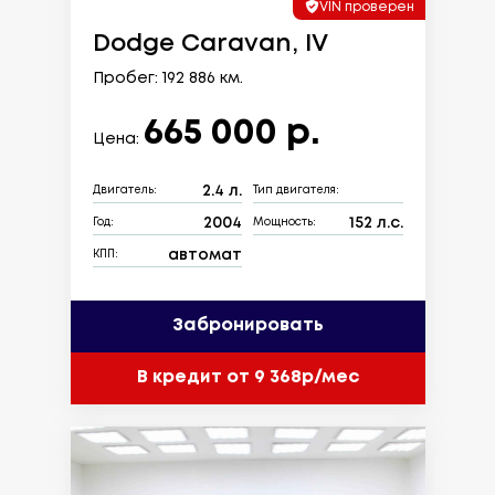
VIN проверен
Dodge Caravan, IV
Пробег: 192 886 км.
665 000 р.
Цена:
2.4 л.
Двигатель:
Тип двигателя:
2004
152 л.с.
Год:
Мощность:
автомат
КПП:
Забронировать
В кредит от 9 368р/мес