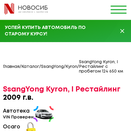
УСПЕЙ КУПИТЬ АВТОМОБИЛЬ ПО
СТАРОМУ КУРСУ!
SsangYong Kyron, I
Главная
/
Каталог
/
SsangYong
/
Kyron
/
Рестайлинг с
пробегом 124 650 км
SsangYong Kyron, I Рестайлинг
2009 г.в.
Автотека
VIN Проверен
Осаго