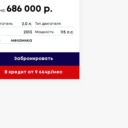
686 000 р.
на:
2.0 л.
гатель:
Тип двигателя:
2013
115 л.с.
:
Мощность:
механика
:
Забронировать
В кредит от 9 664р/мес