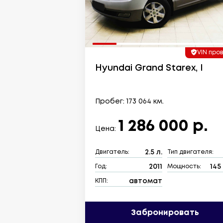
VIN про
Hyundai Grand Starex, I
Пробег: 173 064 км.
1 286 000 р.
Цена:
2.5 л.
Двигатель:
Тип двигателя:
2011
145 
Год:
Мощность:
автомат
КПП:
Забронировать