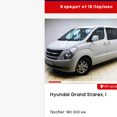
В кредит от 18 116р/мес
VIN про
Hyundai Grand Starex, I
Пробег: 180 000 км.