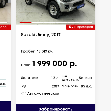
верен
VIN проверен
Suzuki Jimny, 2017
Пробег: 45 010 км.
1 999 000 р.
Цена:
Тип
1.3 л.
Бензин
Двигатель:
двигателя:
л.с.
2017
85 л.с.
Год:
Мощность:
Автоматическая
КПП:
Забронировать