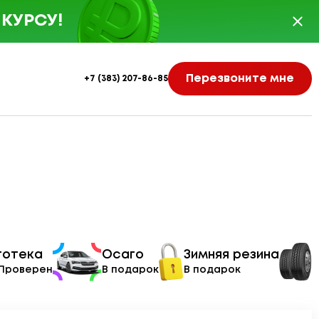
КУРСУ!
Перезвоните мне
+7 (383) 207-86-85
тотека
Осаго
Зимняя резина
 Проверен
В подарок
В подарок