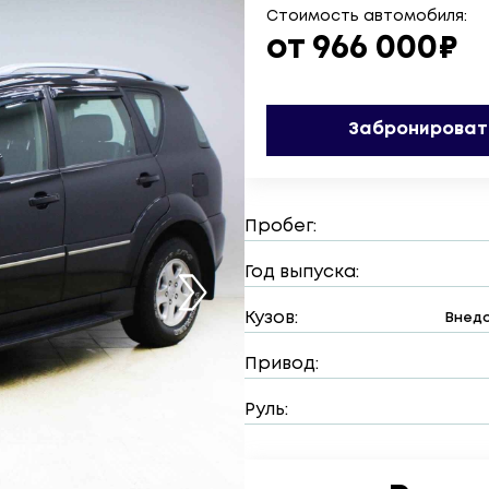
Стоимость автомобиля:
от 966 000₽
Забронироват
Пробег:
Год выпуска:
Кузов:
Внедо
Привод:
Руль: