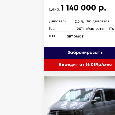
1 140 000 р.
Цена:
2.5 л.
Двигатель:
Тип двигателя:
2011
174 
Год:
Мощность:
автомат
КПП:
Забронировать
В кредит от 16 059р/мес