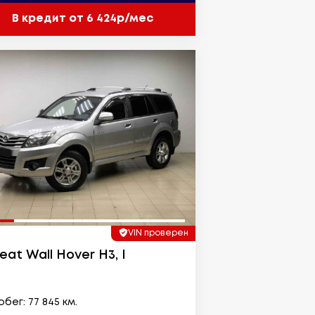
В кредит от 6 424р/мес
VIN проверен
eat Wall Hover H3, I
бег: 77 845 км.