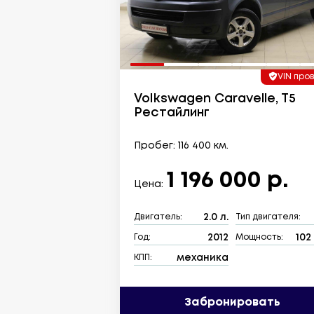
VIN про
Volkswagen Caravelle, T5
Рестайлинг
Пробег: 116 400 км.
1 196 000 р.
Цена:
2.0 л.
Двигатель:
Тип двигателя:
2012
102 
Год:
Мощность:
механика
КПП:
Забронировать