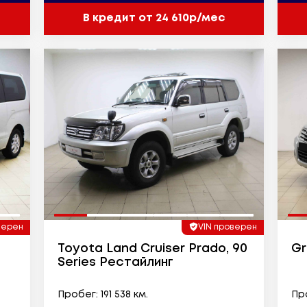
В кредит от 24 610р/мес
верен
VIN проверен
Toyota Land Cruiser Prado, 90
Gr
Series Рестайлинг
Пробег: 191 538 км.
Про