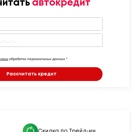
читать
автокредит
виями
обработки персональных данных *
Рассчитать кредит
Скидка по Трейд-ин