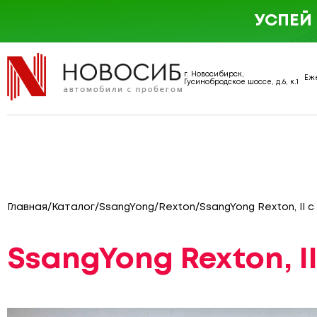
УСПЕЙ
г. Новосибирск,
Еже
Гусинобродское шоссе, д.6, к.1
Главная
/
Каталог
/
SsangYong
/
Rexton
/
SsangYong Rexton, II с
SsangYong Rexton, I