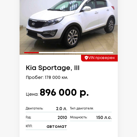
VIN проверен
Kia Sportage, III
Пробег: 178 000 км.
896 000 р.
Цена:
2.0 л.
Двигатель:
Тип двигателя:
2010
150 л.с.
Год:
Мощность:
автомат
КПП: