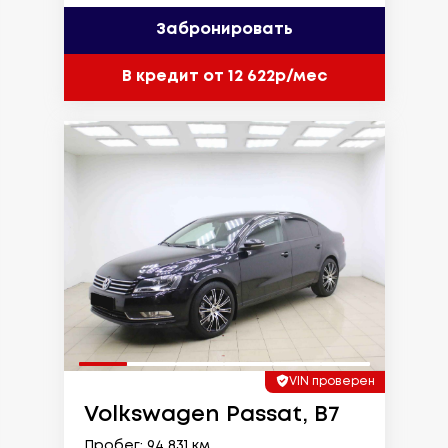
Забронировать
В кредит от 12 622р/мес
VIN проверен
Volkswagen Passat, B7
Пробег: 94 831 км.