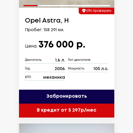
VIN проверен
Opel Astra, H
Пробег: 158 291 км.
376 000 р.
Цена:
1.6 л.
Двигатель:
Тип двигателя:
2006
105 л.с.
Год:
Мощность:
механика
КПП:
Забронировать
В кредит от 5 297р/мес