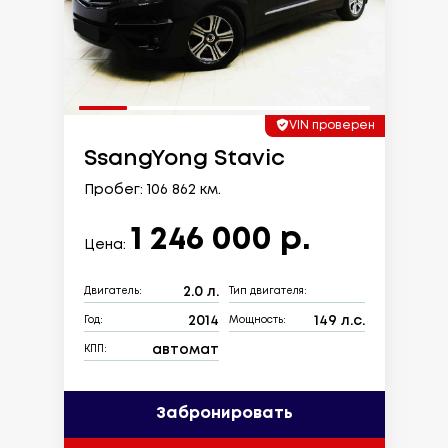
VIN проверен
SsangYong Stavic
Пробег: 106 862 км.
1 246 000 р.
Цена:
2.0 л.
Двигатель:
Тип двигателя:
2014
149 л.с.
Год:
Мощность:
автомат
КПП:
Забронировать