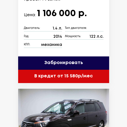
1 106 000 р.
Цена:
1.4 л.
Двигатель:
Тип двигателя:
2014
122 л.с.
Год:
Мощность:
механика
КПП:
Забронировать
В кредит от 15 580р/мес