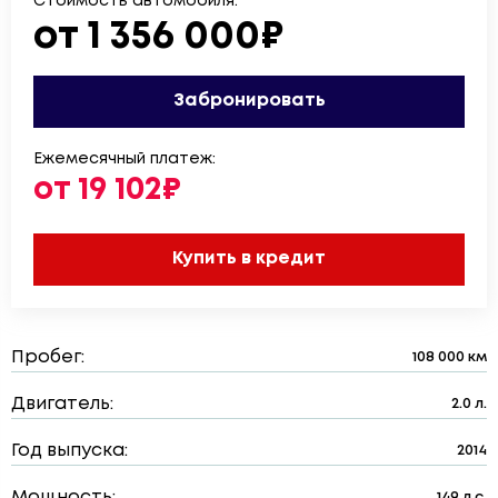
Стоимость автомобиля:
от 1 356 000₽
Забронировать
Ежемесячный платеж:
от 19 102₽
Купить в кредит
Пробег:
108 000 км
Двигатель:
2.0 л.
Год выпуска:
2014
Мощность:
149 л.с.