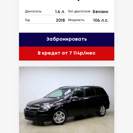
1.6 л.
Бензин
Двигатель:
Тип двигателя:
2018
106 л.с.
Год:
Мощность:
Забронировать
В кредит от 7 114р/мес