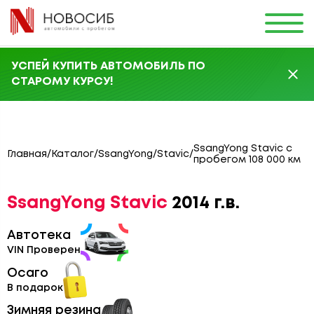
УСПЕЙ КУПИТЬ АВТОМОБИЛЬ ПО
СТАРОМУ КУРСУ!
SsangYong Stavic с
Главная
/
Каталог
/
SsangYong
/
Stavic
/
пробегом 108 000 км
SsangYong Stavic
2014 г.в.
Автотека
VIN Проверен
Осаго
В подарок
Зимняя резина