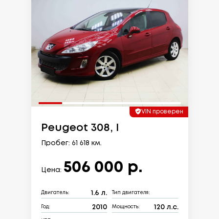
VIN проверен
Peugeot 308, I
Пробег: 61 618 км.
506 000 р.
Цена:
1.6 л.
Двигатель:
Тип двигателя:
2010
120 л.с.
Год:
Мощность: