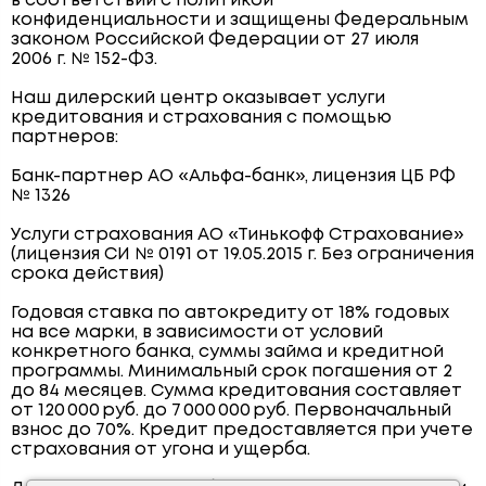
в соответствии с политикой
конфиденциальности и защищены Федеральным
законом Российской Федерации от 27 июля
2006 г. № 152-ФЗ.
Наш дилерский центр оказывает услуги
кредитования и страхования с помощью
партнеров:
Банк-партнер АО «Альфа-банк», лицензия ЦБ РФ
№ 1326
Услуги страхования АО «Тинькофф Страхование»
(лицензия СИ № 0191 от 19.05.2015 г. Без ограничения
срока действия)
Годовая ставка по автокредиту от 18% годовых
на все марки, в зависимости от условий
конкретного банка, суммы займа и кредитной
программы. Минимальный срок погашения от 2
до 84 месяцев. Сумма кредитования составляет
от 120 000 руб. до 7 000 000 руб. Первоначальный
взнос до 70%. Кредит предоставляется при учете
страхования от угона и ущерба.