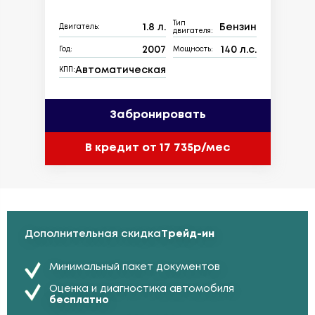
Тип
1.8 л.
Бензин
Двигатель:
двигателя:
2007
140 л.с.
Год:
Мощность:
Автоматическая
КПП:
Забронировать
В кредит от 17 735р/мес
Дополнительная скидка
Трейд-ин
Минимальный пакет документов
Оценка и диагностика автомобиля
бесплатно