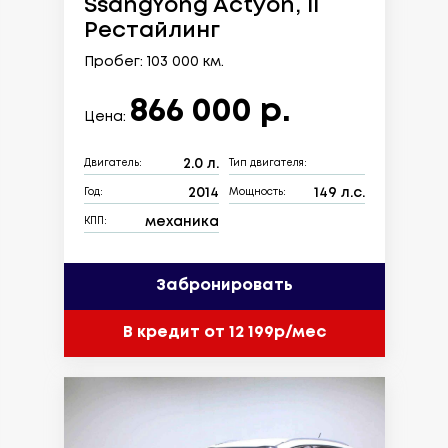
SsangYong Actyon, II
Рестайлинг
Пробег: 103 000 км.
866 000 р.
Цена:
2.0 л.
Двигатель:
Тип двигателя:
2014
149 л.с.
Год:
Мощность:
механика
КПП:
Забронировать
В кредит от 12 199р/мес