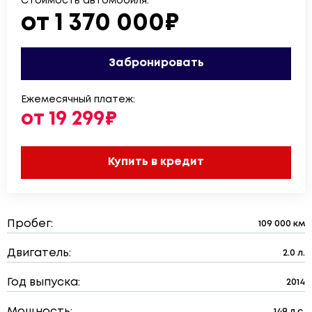
Стоимость автомобиля:
от 1 370 000₽
Забронировать
Ежемесячный платеж:
от 19 299₽
Купить в кредит
Пробег:
109 000 км
Двигатель:
2.0 л.
Год выпуска:
2014
Мощность:
149 л.с.