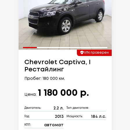
VIN проверен
Chevrolet Captiva, I
Рестайлинг
Пробег: 180 000 км.
1 180 000 р.
Цена:
2.2 л.
Двигатель:
Тип двигателя:
2013
184 л.с.
Год:
Мощность:
автомат
КПП: