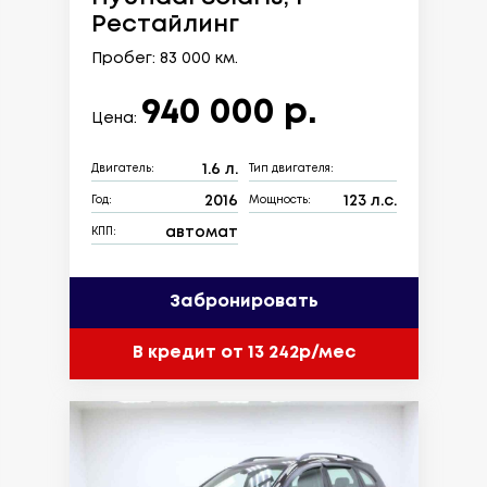
Рестайлинг
Пробег: 83 000 км.
940 000 р.
Цена:
1.6 л.
Двигатель:
Тип двигателя:
2016
123 л.с.
Год:
Мощность:
автомат
КПП:
Забронировать
В кредит от 13 242р/мес