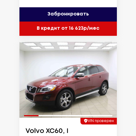
Забронировать
В кредит от 16 623р/мес
VIN проверен
Volvo XC60, I