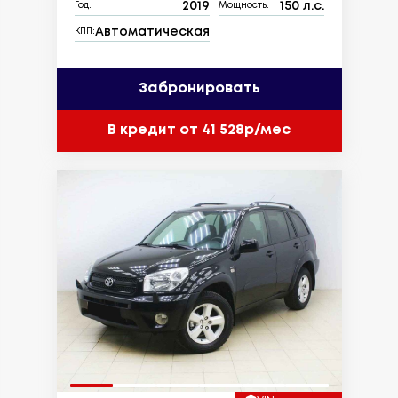
2019
150 л.с.
Год:
Мощность:
Автоматическая
КПП:
Забронировать
В кредит от 41 528р/мес