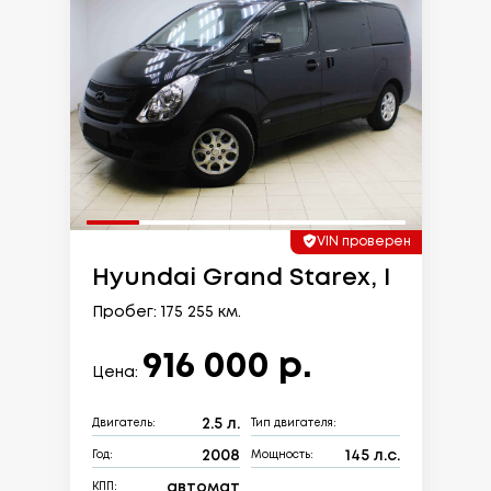
VIN проверен
Hyundai Grand Starex, I
Пробег: 175 255 км.
916 000 р.
Цена:
2.5 л.
Двигатель:
Тип двигателя:
2008
145 л.с.
Год:
Мощность:
автомат
КПП: