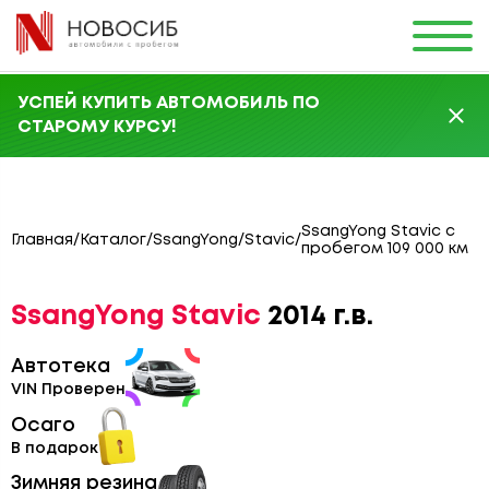
УСПЕЙ КУПИТЬ АВТОМОБИЛЬ ПО
СТАРОМУ КУРСУ!
SsangYong Stavic с
Главная
/
Каталог
/
SsangYong
/
Stavic
/
пробегом 109 000 км
SsangYong Stavic
2014 г.в.
Автотека
VIN Проверен
Осаго
В подарок
Зимняя резина