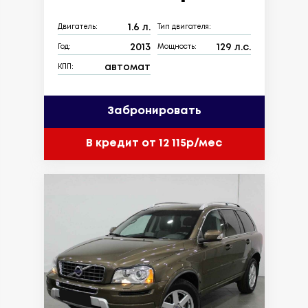
1.6 л.
Двигатель:
Тип двигателя:
2013
129 л.с.
Год:
Мощность:
автомат
КПП:
Забронировать
В кредит от 12 115р/мес