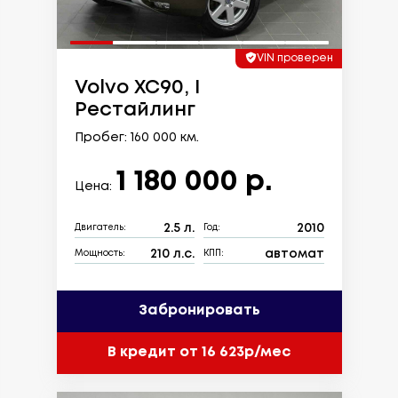
VIN проверен
Volvo XC90, I
Рестайлинг
Пробег: 160 000 км.
1 180 000 р.
Цена:
2.5 л.
2010
Двигатель:
Год:
210 л.с.
автомат
Мощность:
КПП:
Забронировать
В кредит от 16 623р/мес