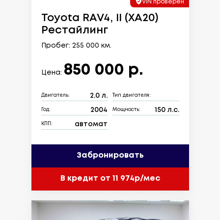
VIN проверен
Toyota RAV4, II (XA20)
Рестайлинг
Пробег: 255 000 км.
850 000 р.
Цена:
2.0 л.
Двигатель:
Тип двигателя:
2004
150 л.с.
Год:
Мощность:
автомат
КПП:
Забронировать
В кредит от 11 974р/мес