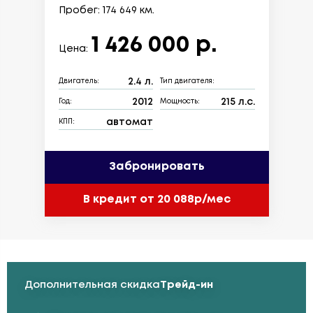
Пробег: 174 649 км.
1 426 000 р.
Цена:
2.4 л.
Двигатель:
Тип двигателя:
2012
215 л.с.
Год:
Мощность:
автомат
КПП:
Забронировать
В кредит от 20 088р/мес
Дополнительная скидка
Трейд-ин