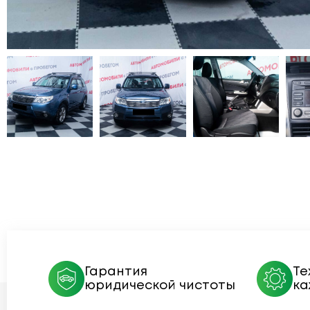
Гарантия
Те
юридической чистоты
ка