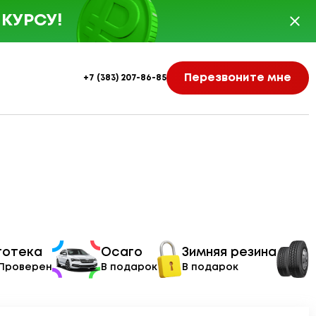
КУРСУ!
Перезвоните мне
+7 (383) 207-86-85
тотека
Осаго
Зимняя резина
 Проверен
В подарок
В подарок