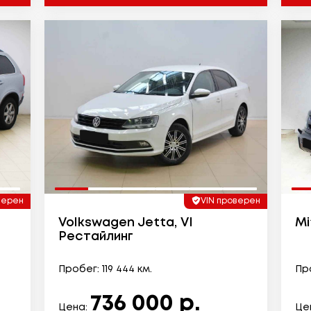
верен
VIN проверен
Volkswagen Jetta, VI
Mi
Рестайлинг
Пробег: 119 444 км.
Про
736 000 р.
Цена:
Це