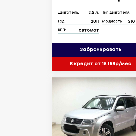
2.5 л.
Двигатель:
Тип двигателя:
2011
210 
Год:
Мощность:
автомат
КПП:
Забронировать
В кредит от 15 158р/мес