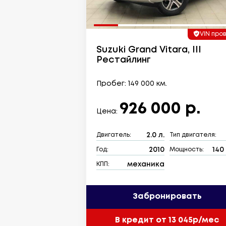
VIN про
Suzuki Grand Vitara, III
Рестайлинг
Пробег: 149 000 км.
926 000 р.
Цена:
2.0 л.
Двигатель:
Тип двигателя:
2010
140 
Год:
Мощность:
механика
КПП:
Забронировать
В кредит от 13 045р/мес