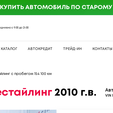
 КУПИТЬ АВТОМОБИЛЬ ПО СТАРОМУ 
дневно с 9:00 до 21:00
КАТАЛОГ
АВТОКРЕДИТ
ТРЕЙД-ИН
КОНТАКТЫ
айлинг с пробегом 154 100 км
Рестайлинг
2010 г.в.
Ав
VIN