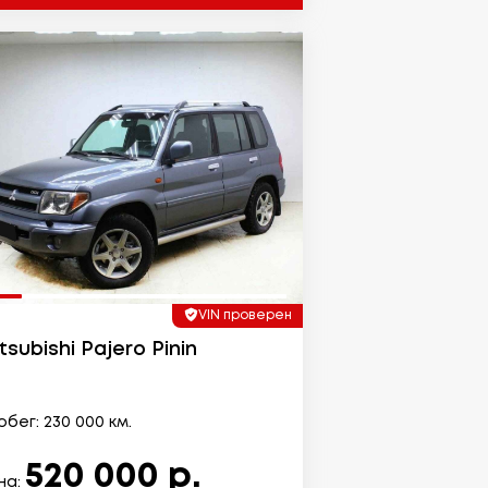
VIN проверен
tsubishi Pajero Pinin
бег: 230 000 км.
520 000 р.
на: