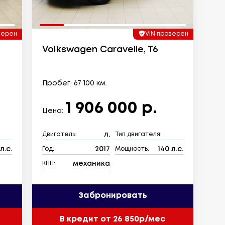
верен
VIN проверен
Volkswagen Caravelle, T6
Пробег: 67 100 км.
1 906 000 р.
Цена:
л.
Двигатель:
Тип двигателя:
л.с.
2017
140 л.с.
Год:
Мощность:
механика
КПП:
Забронировать
В кредит от 26 850р/мес