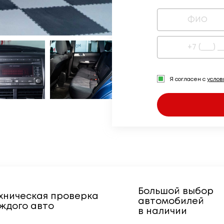
Я согласен с
усло
Большой выбор
хническая проверка
автомобилей
ждого авто
в наличии