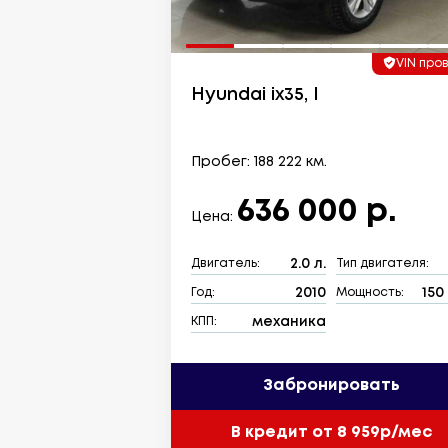
VIN про
Hyundai ix35, I
Пробег: 188 222 км.
636 000 р.
Цена:
2.0 л.
Двигатель:
Тип двигателя:
2010
150 
Год:
Мощность:
механика
КПП:
Забронировать
В кредит от 8 959р/мес