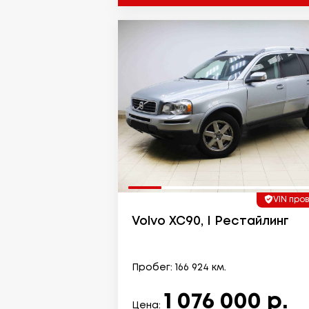
VIN про
Volvo XC90, I Рестайлинг
Пробег: 166 924 км.
1 076 000 р.
Цена: