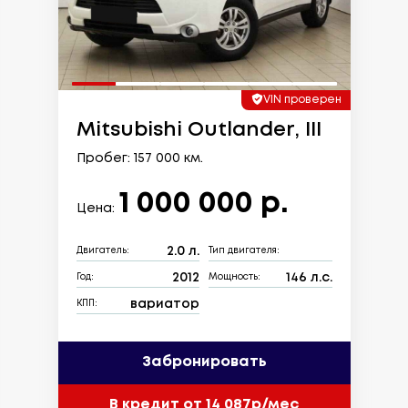
VIN проверен
Mitsubishi Outlander, III
Пробег: 157 000 км.
1 000 000 р.
Цена:
2.0 л.
Двигатель:
Тип двигателя:
2012
146 л.с.
Год:
Мощность:
вариатор
КПП:
Забронировать
В кредит от 14 087р/мес