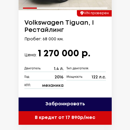
VIN проверен
Volkswagen Tiguan, I
Рестайлинг
Пробег: 68 000 км.
1 270 000 р.
Цена:
1.4 л.
Двигатель:
Тип двигателя:
2016
122 л.с.
Год:
Мощность:
механика
КПП:
Забронировать
В кредит от 17 890р/мес