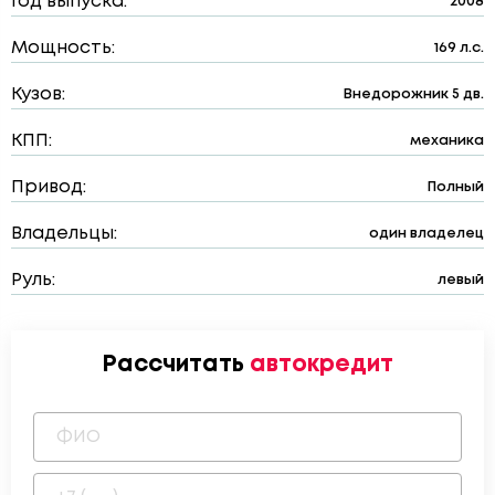
Год выпуска:
2008
Мощность:
169 л.с.
Кузов:
Внедорожник 5 дв.
КПП:
механика
Привод:
Полный
Владельцы:
один владелец
Руль:
левый
Рассчитать
автокредит