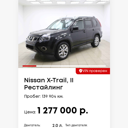
VIN проверен
Nissan X-Trail, II
Рестайлинг
Пробег: 139 904 км.
1 277 000 р.
Цена:
2.0 л.
Двигатель:
Тип двигателя: