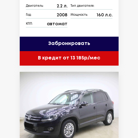
2.2 л.
Двигатель:
Тип двигателя:
2008
160 л.с.
Год:
Мощность:
автомат
КПП:
Забронировать
В кредит от 13 185р/мес