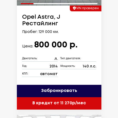
VIN проверен
Opel Astra, J
Рестайлинг
Пробег: 129 000 км.
800 000 р.
Цена:
л.
Двигатель:
Тип двигателя:
2014
140 л.с.
Год:
Мощность:
автомат
КПП:
Забронировать
В кредит от 11 270р/мес