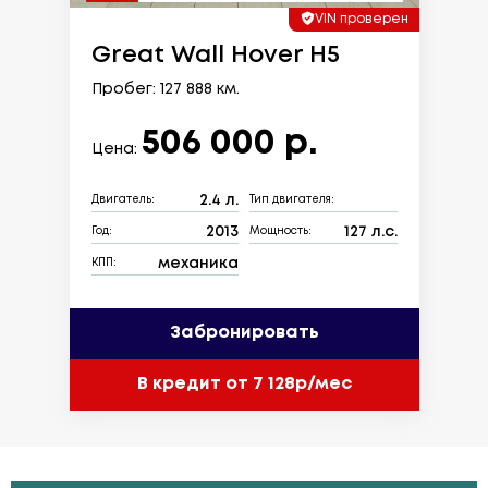
VIN проверен
Great Wall Hover H5
Пробег: 127 888 км.
506 000 р.
Цена:
2.4 л.
Двигатель:
Тип двигателя:
2013
127 л.с.
Год:
Мощность:
механика
КПП:
Забронировать
В кредит от 7 128р/мес