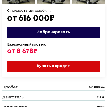
Стоимость автомобиля:
от 616 000₽
Забронировать
Ежемесячный платеж:
от 8 678₽
Купить в кредит
Пробег:
133 000 км
Двигатель:
2.4 л.