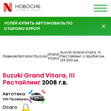
УСПЕЙ КУПИТЬ АВТОМОБИЛЬ ПО
СТАРОМУ КУРСУ!
Suzuki Grand Vitara, III
Grand
Главная
/
Каталог
/
Suzuki
/
/
Рестайлинг с пробегом
Vitara
133 000 км
Suzuki Grand Vitara, III
Рестайлинг
2008 г.в.
Автотека
VIN Проверен
Осаго