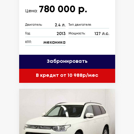
780 000 р.
Цена:
2.4 л.
Двигатель:
Тип двигателя:
2013
127 л.с.
Год:
Мощность:
механика
КПП:
Забронировать
В кредит от 10 988р/мес