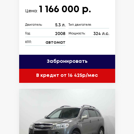
1 166 000 р.
Цена:
5.3 л.
Двигатель:
Тип двигателя:
2008
324 л.с.
Год:
Мощность:
автомат
КПП:
Забронировать
В кредит от 16 425р/мес