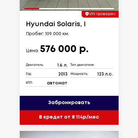
VIN проверен
Hyundai Solaris, I
Пробег: 109 000 км.
576 000 р.
Цена:
1.6 л.
Двигатель:
Тип двигателя:
2013
123 л.с.
Год:
Мощность:
автомат
КПП:
Забронировать
В кредит от 8 114р/мес