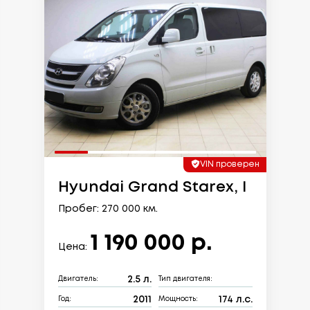
VIN проверен
Hyundai Grand Starex, I
Пробег: 270 000 км.
1 190 000 р.
Цена:
2.5 л.
Двигатель:
Тип двигателя:
2011
174 л.с.
Год:
Мощность: