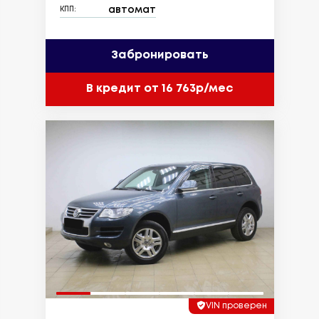
автомат
КПП:
Забронировать
В кредит от 16 763р/мес
VIN проверен