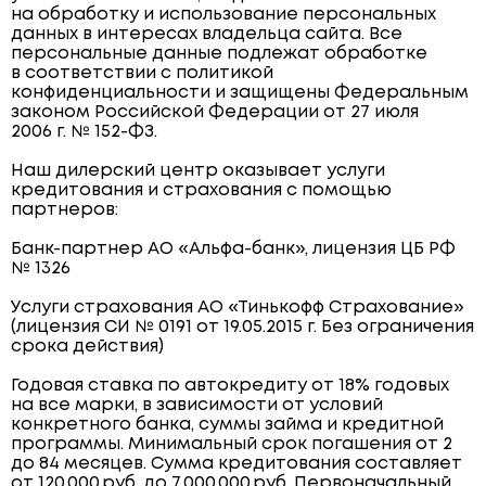
на обработку и использование персональных
данных в интересах владельца сайта. Все
персональные данные подлежат обработке
в соответствии с политикой
конфиденциальности и защищены Федеральным
законом Российской Федерации от 27 июля
2006 г. № 152-ФЗ.
Наш дилерский центр оказывает услуги
кредитования и страхования с помощью
партнеров:
Банк-партнер АО «Альфа-банк», лицензия ЦБ РФ
№ 1326
Услуги страхования АО «Тинькофф Страхование»
(лицензия СИ № 0191 от 19.05.2015 г. Без ограничения
срока действия)
Годовая ставка по автокредиту от 18% годовых
на все марки, в зависимости от условий
конкретного банка, суммы займа и кредитной
программы. Минимальный срок погашения от 2
до 84 месяцев. Сумма кредитования составляет
от 120 000 руб. до 7 000 000 руб. Первоначальный