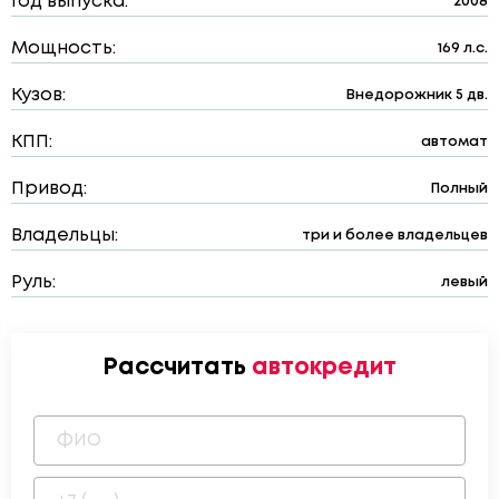
Год выпуска:
2008
Мощность:
169 л.с.
Кузов:
Внедорожник 5 дв.
КПП:
автомат
Привод:
Полный
Владельцы:
три и более владельцев
Руль:
левый
Рассчитать
автокредит