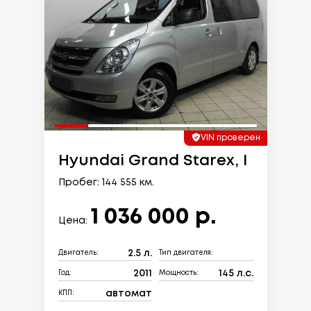
VIN проверен
Hyundai Grand Starex, I
Пробег: 144 555 км.
1 036 000 р.
Цена:
2.5 л.
Двигатель:
Тип двигателя:
2011
145 л.с.
Год:
Мощность:
автомат
КПП: