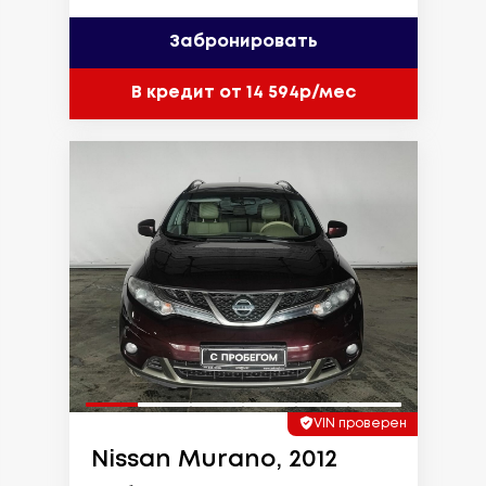
Забронировать
В кредит от 14 594р/мес
VIN проверен
Nissan Murano, 2012