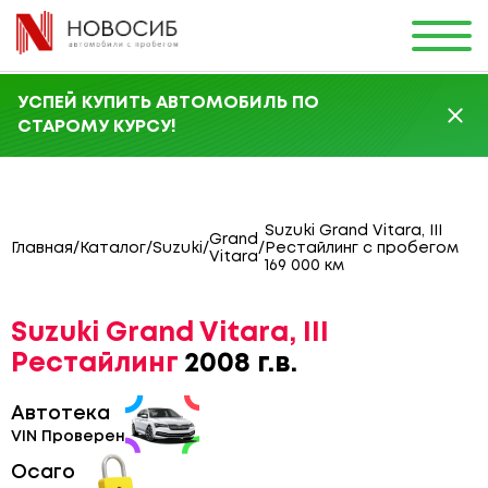
УСПЕЙ КУПИТЬ АВТОМОБИЛЬ ПО
СТАРОМУ КУРСУ!
Suzuki Grand Vitara, III
Grand
Главная
/
Каталог
/
Suzuki
/
/
Рестайлинг с пробегом
Vitara
169 000 км
Suzuki Grand Vitara, III
Рестайлинг
2008 г.в.
Автотека
VIN Проверен
Осаго