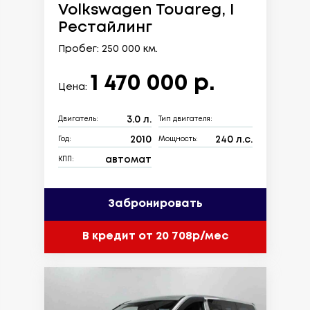
Volkswagen Touareg, I
Рестайлинг
Пробег: 250 000 км.
1 470 000 р.
Цена:
3.0 л.
Двигатель:
Тип двигателя:
2010
240 л.с.
Год:
Мощность:
автомат
КПП:
Забронировать
В кредит от 20 708р/мес