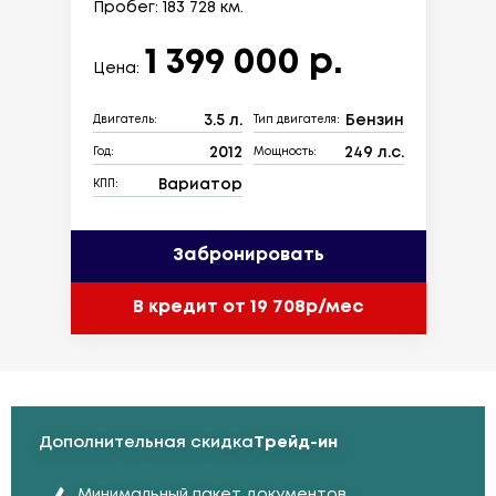
Пробег: 183 728 км.
1 399 000 р.
Цена:
3.5 л.
Бензин
Двигатель:
Тип двигателя:
2012
249 л.с.
Год:
Мощность:
Вариатор
КПП:
Забронировать
В кредит от 19 708р/мес
Дополнительная скидка
Трейд-ин
Минимальный пакет документов