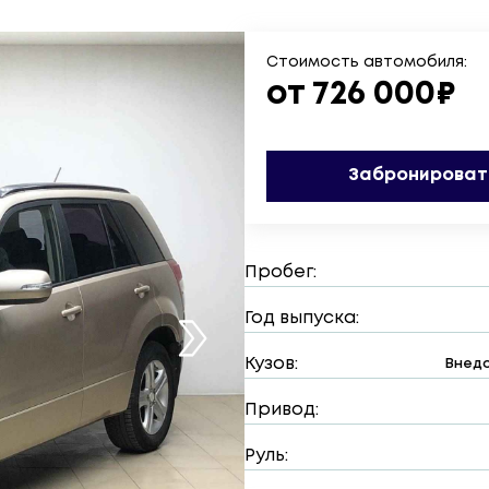
Стоимость автомобиля:
от 726 000₽
Забронироват
Пробег:
Год выпуска:
Кузов:
Внедо
Привод:
Руль: