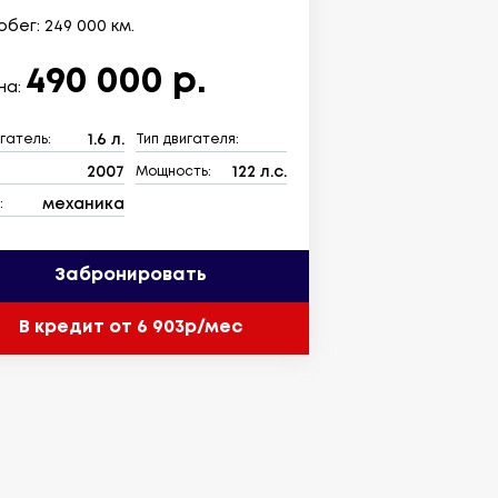
бег: 249 000 км.
490 000 р.
на:
1.6 л.
гатель:
Тип двигателя:
2007
122 л.с.
:
Мощность:
механика
:
Забронировать
В кредит от 6 903р/мес