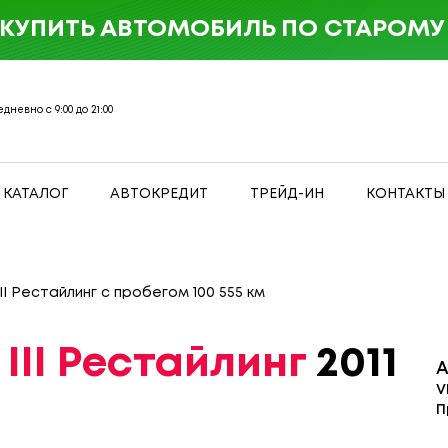
 КУПИТЬ АВТОМОБИЛЬ ПО СТАРОМУ 
дневно с 9:00 до 21:00
КАТАЛОГ
АВТОКРЕДИТ
ТРЕЙД-ИН
КОНТАКТЫ
III Рестайлинг с пробегом 100 555 км
 III Рестайлинг
2011
А
V
П