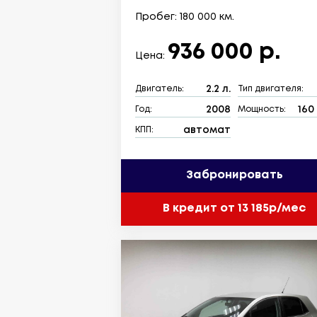
Пробег: 180 000 км.
936 000 р.
Цена:
2.2 л.
Двигатель:
Тип двигателя:
2008
160 
Год:
Мощность:
автомат
КПП:
Забронировать
В кредит от 13 185р/мес