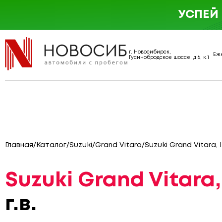
УСПЕЙ
г. Новосибирск,
Еже
Гусинобродское шоссе, д.6, к.1
Главная
/
Каталог
/
Suzuki
/
Grand Vitara
/
Suzuki Grand Vitara, 
Suzuki Grand Vitara,
г.в.