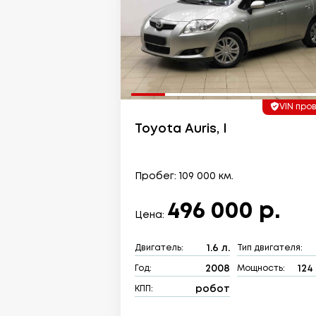
VIN про
Toyota Auris, I
Пробег: 109 000 км.
496 000 р.
Цена:
1.6 л.
Двигатель:
Тип двигателя:
2008
124 
Год:
Мощность:
робот
КПП: