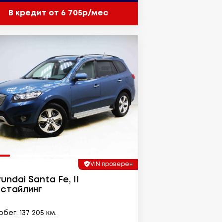
В кредит от 6 705р/мес
VIN проверен
undai Santa Fe, II
стайлинг
бег: 137 205 км.