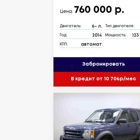
760 000 р.
Цена:
6- л.
Двигатель:
Тип двигателя:
2014
123 
Год:
Мощность:
автомат
КПП:
Забронировать
В кредит от 10 706р/мес