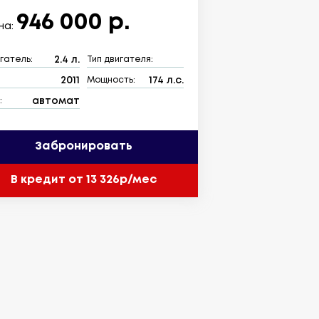
946 000 р.
на:
2.4 л.
гатель:
Тип двигателя:
2011
174 л.с.
:
Мощность:
автомат
:
Забронировать
В кредит от 13 326р/мес