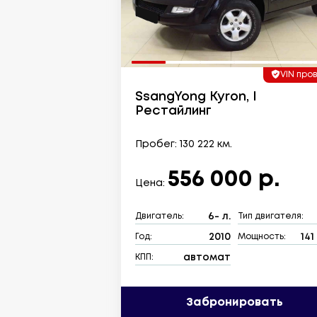
VIN про
SsangYong Kyron, I
Рестайлинг
Пробег: 130 222 км.
556 000 р.
Цена:
6- л.
Двигатель:
Тип двигателя:
2010
141 
Год:
Мощность:
автомат
КПП:
Забронировать