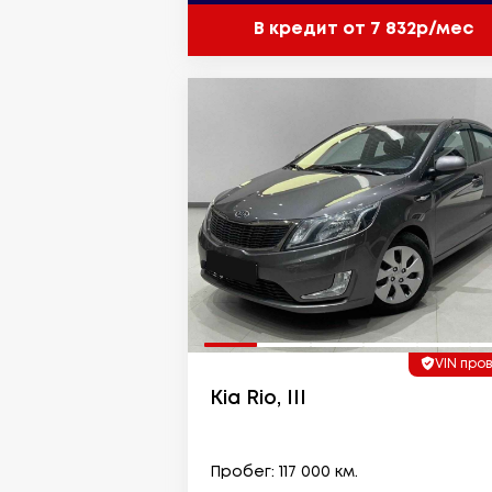
В кредит от 7 832р/мес
VIN про
Kia Rio, III
Пробег: 117 000 км.