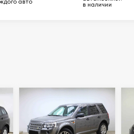
ждого авто
в наличии