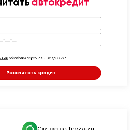
читать
автокредит
виями
обработки персональных данных *
Рассчитать кредит
Скидка по Трейд-ин