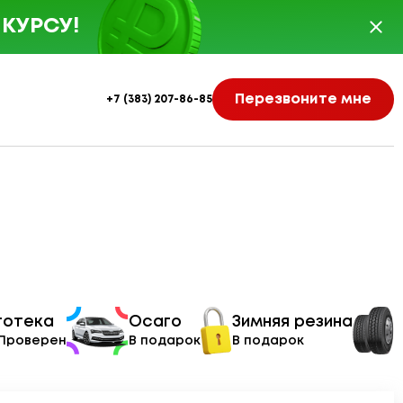
КУРСУ!
Перезвоните мне
+7 (383) 207-86-85
тотека
Осаго
Зимняя резина
 Проверен
В подарок
В подарок