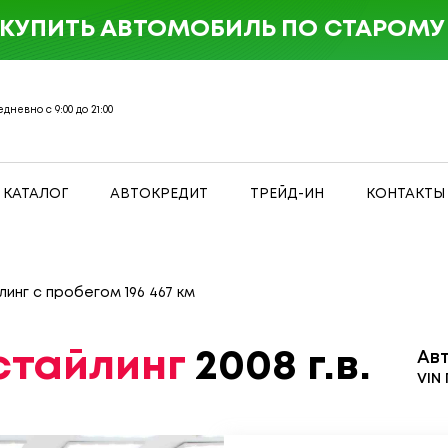
 КУПИТЬ АВТОМОБИЛЬ ПО СТАРОМУ 
дневно с 9:00 до 21:00
КАТАЛОГ
АВТОКРЕДИТ
ТРЕЙД-ИН
КОНТАКТЫ
линг с пробегом 196 467 км
естайлинг
2008 г.в.
Ав
VIN