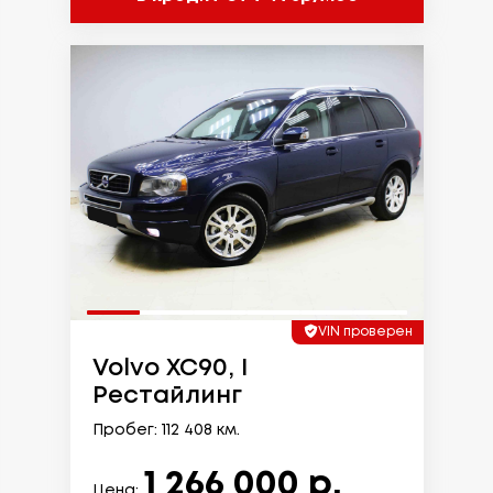
VIN проверен
Volvo XC90, I
Рестайлинг
Пробег: 112 408 км.
1 266 000 р.
Цена: