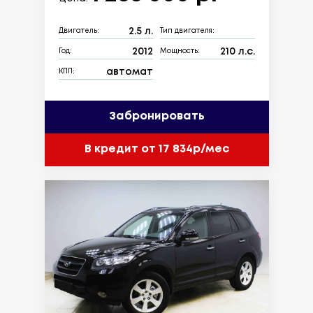
2.5 л.
Двигатель:
Тип двигателя:
2012
210 л.с.
Год:
Мощность:
автомат
КПП:
Забронировать
В кредит от 17 834р/мес