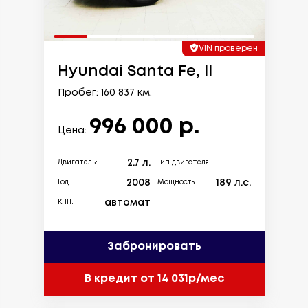
VIN проверен
Hyundai Santa Fe, II
Пробег: 160 837 км.
996 000 р.
Цена:
2.7 л.
Двигатель:
Тип двигателя:
2008
189 л.с.
Год:
Мощность:
автомат
КПП:
Забронировать
В кредит от 14 031р/мес