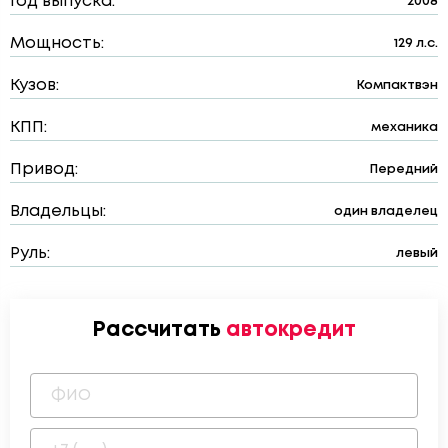
Год выпуска:
2008
Мощность:
129 л.с.
Кузов:
Компактвэн
КПП:
механика
Привод:
Передний
Владельцы:
один владелец
Руль:
левый
Рассчитать
автокредит