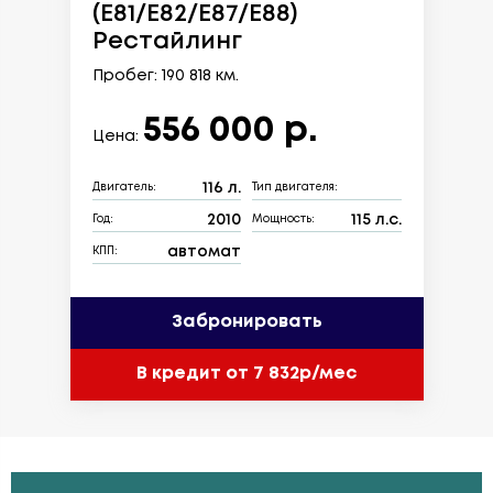
(E81/E82/E87/E88)
Рестайлинг
Пробег: 190 818 км.
556 000 р.
Цена:
116 л.
Двигатель:
Тип двигателя:
2010
115 л.с.
Год:
Мощность:
автомат
КПП:
Забронировать
В кредит от 7 832р/мес