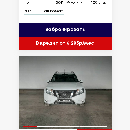
2011
109 л.с.
Год:
Мощность:
автомат
КПП:
Забронировать
В кредит от 6 283р/мес