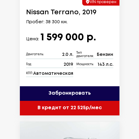
VIN проверен
Nissan Terrano, 2019
Пробег: 38 300 км.
1 599 000 р.
Цена:
Тип
2.0 л.
Бензин
Двигатель:
двигателя:
2019
143 л.с.
Год:
Мощность:
Автоматическая
КПП:
Забронировать
В кредит от 22 525р/мес