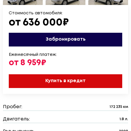
Стоимость автомобиля:
от 636 000₽
Забронировать
Ежемесячный платеж:
от 8 959₽
Купить в кредит
Пробег:
172 235 км
Двигатель:
1.8 л.