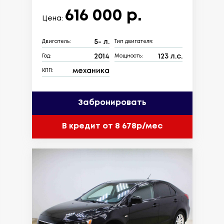
616 000 р.
Цена:
5- л.
Двигатель:
Тип двигателя:
2014
123 л.с.
Год:
Мощность:
механика
КПП:
Забронировать
В кредит от 8 678р/мес