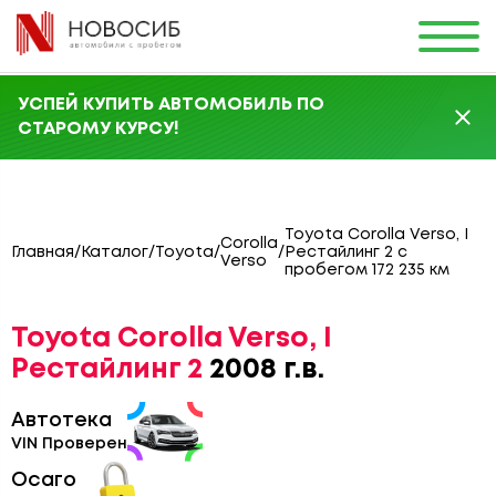
УСПЕЙ КУПИТЬ АВТОМОБИЛЬ ПО
СТАРОМУ КУРСУ!
Toyota Corolla Verso, I
Corolla
Главная
/
Каталог
/
Toyota
/
/
Рестайлинг 2 с
Verso
пробегом 172 235 км
Toyota Corolla Verso, I
Рестайлинг 2
2008 г.в.
Автотека
VIN Проверен
Осаго