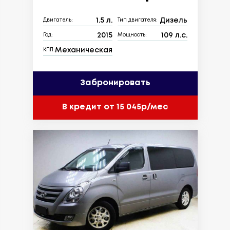
1.5 л.
Дизель
Двигатель:
Тип двигателя:
2015
109 л.с.
Год:
Мощность:
Механическая
КПП:
Забронировать
В кредит от 15 045р/мес