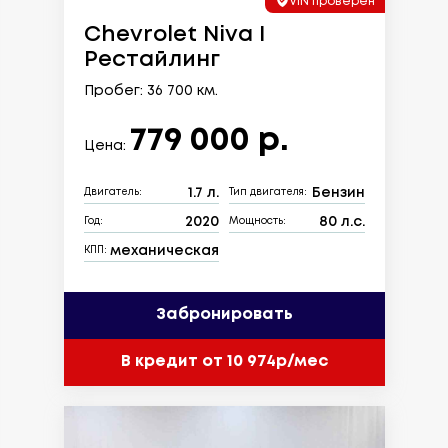
VIN проверен
Chevrolet Niva I
Рестайлинг
Пробег: 36 700 км.
779 000 р.
Цена:
1.7 л.
Бензин
Двигатель:
Тип двигателя:
2020
80 л.с.
Год:
Мощность:
механическая
КПП:
Забронировать
В кредит от 10 974р/мес