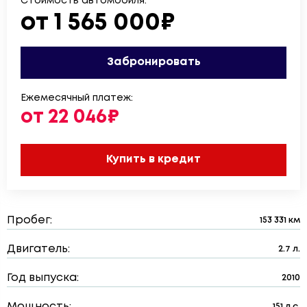
Стоимость автомобиля:
от 1 565 000₽
Забронировать
Ежемесячный платеж:
от 22 046₽
Купить в кредит
Пробег:
153 331 км
Двигатель:
2.7 л.
Год выпуска:
2010
Мощность:
151 л.с.