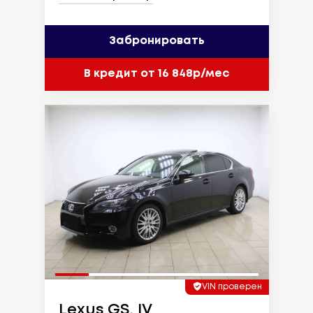
Забронировать
В кредит от 16 848р/мес
VIN проверен
Lexus GS, IV