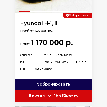
VIN проверен
Hyundai H-1, II
Пробег: 135 000 км.
1 170 000 р.
Цена:
2.5 л.
Двигатель:
Тип двигателя:
2012
116 л.с.
Год:
Мощность:
механика
КПП:
Забронировать
В кредит от 16 482р/мес