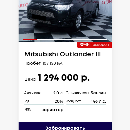
VIN проверен
Mitsubishi Outlander III
Пробег: 107 150 км.
1 294 000 р.
Цена:
2.0 л.
Бензин
Двигатель:
Тип двигателя:
2014
146 л.с.
Год:
Мощность:
вариатор
КПП:
Забронировать