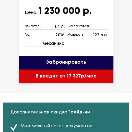
1 230 000 р.
Цена:
1.4 л.
Двигатель:
Тип двигателя:
2016
122 л.с.
Год:
Мощность:
механика
КПП:
Забронировать
В кредит от 17 327р/мес
Дополнительная скидка
Трейд-ин
Минимальный пакет документов