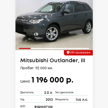
VIN проверен
Mitsubishi Outlander, III
Пробег: 112 000 км.
1 196 000 р.
Цена:
2.0 л.
Двигатель:
Тип двигателя:
2013
146 л.с.
Год:
Мощность:
вариатор
КПП: