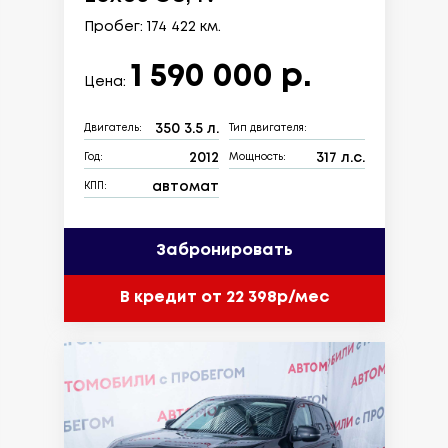
Пробег: 174 422 км.
1 590 000 р.
Цена:
350 3.5 л.
Двигатель:
Тип двигателя:
2012
317 л.с.
Год:
Мощность:
автомат
КПП:
Забронировать
В кредит от 22 398р/мес