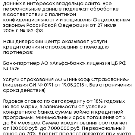
данных в интересах владельца сайта. Все
персональные данные подлежат обработке
в соответствии с политикой
конфиденциальности и защищены Федеральным
законом Российской Федерации от 27 июля
2006 г. № 152-ФЗ.
Наш дилерский центр оказывает услуги
кредитования и страхования с помощью
партнеров:
Банк-партнер АО «Альфа-банк», лицензия ЦБ РФ
№ 1326
Услуги страхования АО «Тинькофф Страхование»
(лицензия СИ № 0191 от 19.05.2015 г. Без ограничения
срока действия)
Годовая ставка по автокредиту от 18% годовых
на все марки, в зависимости от условий
конкретного банка, суммы займа и кредитной
программы. Минимальный срок погашения от 2
до 84 месяцев. Сумма кредитования составляет
от 120 000 руб. до 7 000 000 руб. Первоначальный
взнос до 70%. Кредит предоставляется при учете