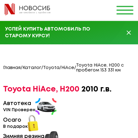
УСПЕЙ КУПИТЬ АВТОМОБИЛЬ ПО
СТАРОМУ КУРСУ!
Toyota HiAce, H200 с
Главная
/
Каталог
/
Toyota
/
HiAce
/
пробегом 153 331 км
Toyota HiAce, H200
2010 г.в.
Автотека
VIN Проверен
Осаго
В подарок
Зимняя резина