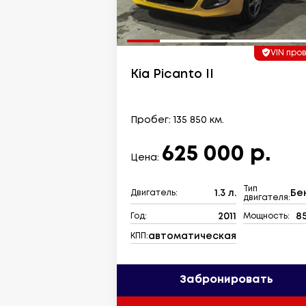
VIN про
Kia Picanto II
Пробег: 135 850 км.
625 000 р.
Цена:
Тип
1.3 л.
Бе
Двигатель:
двигателя:
2011
85
Год:
Мощность:
автоматическая
КПП:
Забронировать