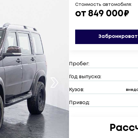
Стоимость автомобиля:
от 849 000₽
Забронироват
Пробег:
Год выпуска:
Кузов:
внедо
Привод:
Расс