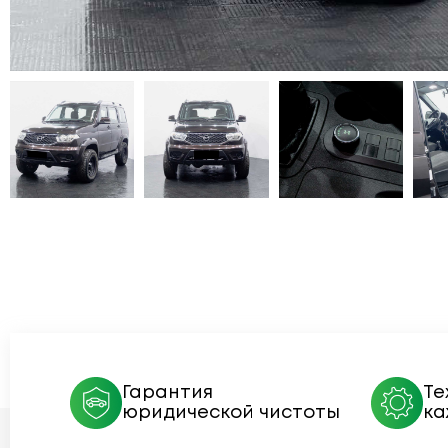
Гарантия
Те
юридической чистоты
ка