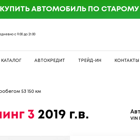
 КУПИТЬ АВТОМОБИЛЬ ПО СТАРОМУ 
дневно с 9:00 до 21:00
КАТАЛОГ
АВТОКРЕДИТ
ТРЕЙД-ИН
КОНТАКТЫ
пробегом 53 150 км
линг 3
2019 г.в.
Ав
VIN