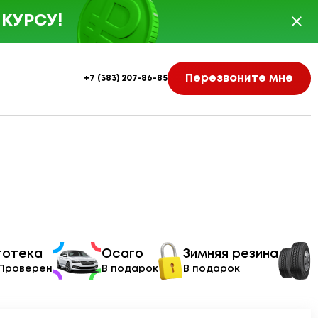
КУРСУ!
Перезвоните мне
+7 (383) 207-86-85
тотека
Осаго
Зимняя резина
 Проверен
В подарок
В подарок