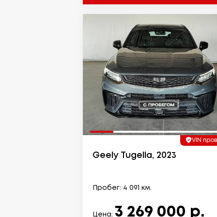
VIN про
Geely Tugella, 2023
Пробег: 4 091 км.
3 269 000 р.
Цена: