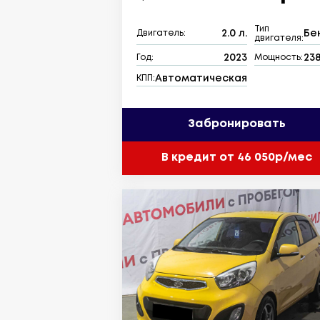
Тип
2.0 л.
Бе
Двигатель:
двигателя:
2023
238
Год:
Мощность:
Автоматическая
КПП:
Забронировать
В кредит от 46 050р/мес