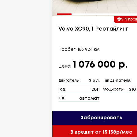
VIN про
Volvo XC90, I Рестайлинг
Пробег: 166 924 км.
1 076 000 р.
Цена:
2.5 л.
Двигатель:
Тип двигателя:
2011
210 
Год:
Мощность:
автомат
КПП:
Забронировать
В кредит от 15 158р/мес