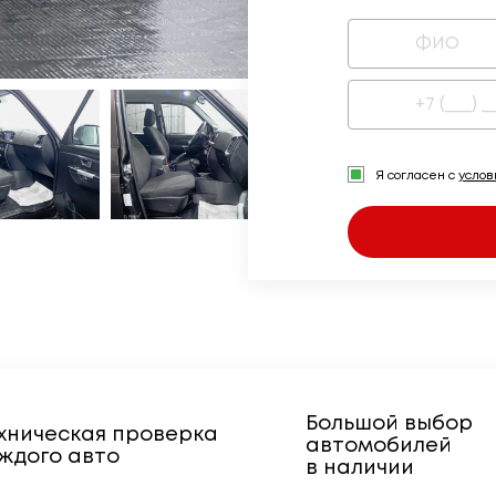
Я согласен с
усло
Большой выбор
хническая проверка
автомобилей
ждого авто
в наличии