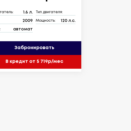
1.6 л.
гатель:
Тип двигателя:
2009
120 л.с.
:
Мощность:
автомат
:
Забронировать
В кредит от 5 719р/мес