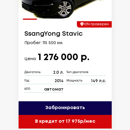
VIN проверен
SsangYong Stavic
Пробег: 115 500 км.
1 276 000 р.
Цена:
2.0 л.
Двигатель:
Тип двигателя:
2014
149 л.с.
Год:
Мощность:
автомат
КПП:
Забронировать
В кредит от 17 975р/мес