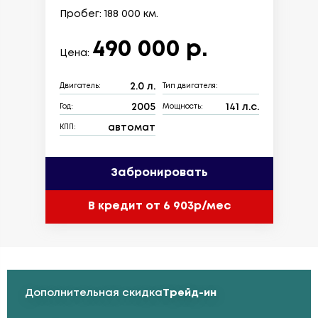
Пробег: 188 000 км.
490 000 р.
Цена:
2.0 л.
Двигатель:
Тип двигателя:
2005
141 л.с.
Год:
Мощность:
автомат
КПП:
Забронировать
В кредит от 6 903р/мес
Дополнительная скидка
Трейд-ин