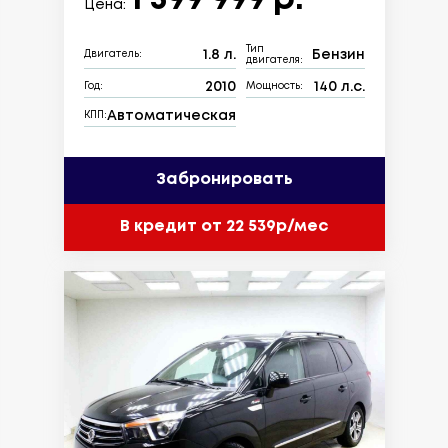
1 599 999 р.
Цена:
Тип
1.8 л.
Бензин
Двигатель:
двигателя:
2010
140 л.с.
Год:
Мощность:
Автоматическая
КПП:
Забронировать
В кредит от 22 539р/мес