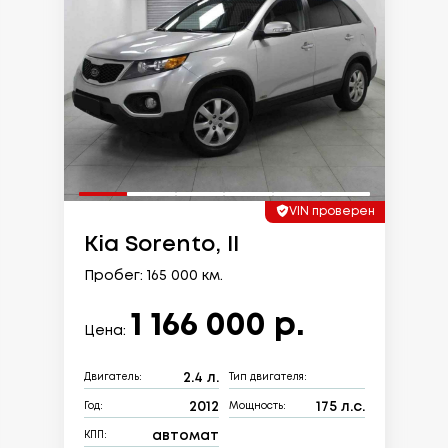
VIN проверен
Kia Sorento, II
Пробег: 165 000 км.
1 166 000 р.
Цена:
2.4 л.
Двигатель:
Тип двигателя:
2012
175 л.с.
Год:
Мощность:
автомат
КПП: