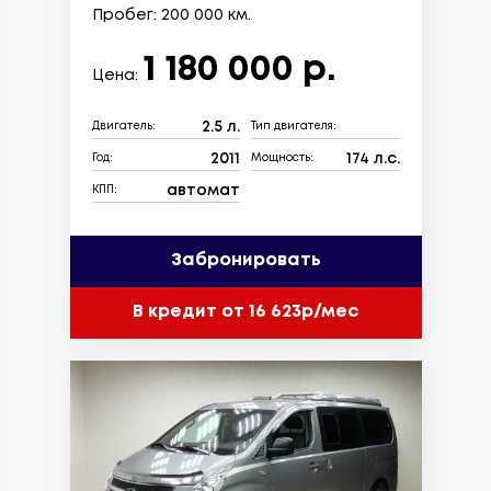
Пробег: 200 000 км.
1 180 000 р.
Цена:
2.5 л.
Двигатель:
Тип двигателя:
2011
174 л.с.
Год:
Мощность:
автомат
КПП:
Забронировать
В кредит от 16 623р/мес