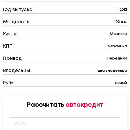
Год выпуска:
2012
Мощность:
102 л.с.
Кузов:
Минивэн
КПП:
механика
Привод:
Передний
Владельцы:
два владельца
Руль:
левый
Рассчитать
автокредит