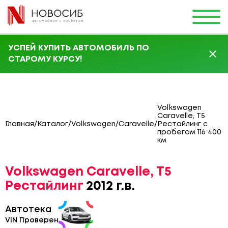
УСПЕЙ КУПИТЬ АВТОМОБИЛЬ ПО
СТАРОМУ КУРСУ!
Volkswagen
Caravelle, T5
Главная
/
Каталог
/
Volkswagen
/
Caravelle
/
Рестайлинг с
пробегом 116 400
км
Volkswagen Caravelle, T5
Рестайлинг
2012 г.в.
Автотека
VIN Проверен