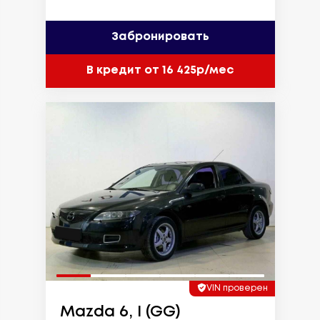
Забронировать
В кредит от 16 425р/мес
VIN проверен
Mazda 6, I (GG)