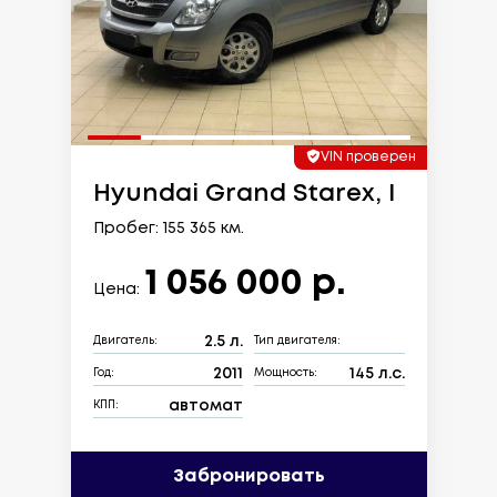
VIN проверен
Hyundai Grand Starex, I
Пробег: 155 365 км.
1 056 000 р.
Цена:
2.5 л.
Двигатель:
Тип двигателя:
2011
145 л.с.
Год:
Мощность:
автомат
КПП:
Забронировать