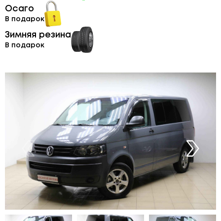
Осаго
В подарок
Зимняя резина
В подарок