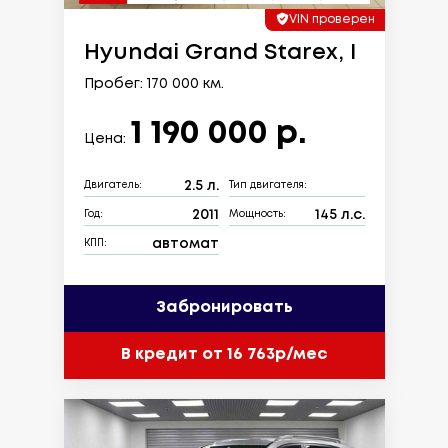
VIN проверен
Hyundai Grand Starex, I
Пробег: 170 000 км.
1 190 000 р.
Цена:
2.5 л.
Двигатель:
Тип двигателя:
2011
145 л.с.
Год:
Мощность:
автомат
КПП:
Забронировать
В кредит от 16 763р/мес