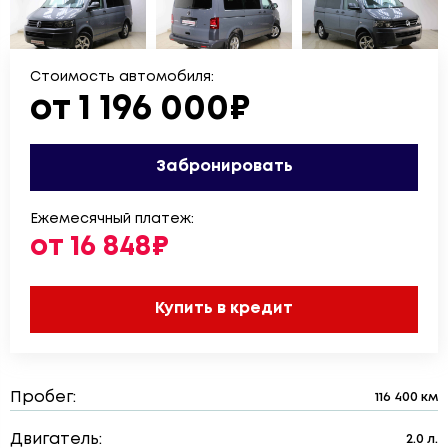
Стоимость автомобиля:
от 1 196 000₽
Забронировать
Ежемесячный платеж:
от 16 848₽
Купить в кредит
Пробег:
116 400 км
Двигатель:
2.0 л.