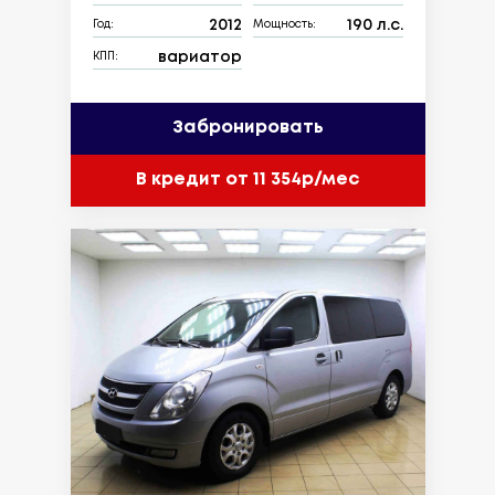
2012
190 л.с.
Год:
Мощность:
вариатор
КПП:
Забронировать
В кредит от 11 354р/мес