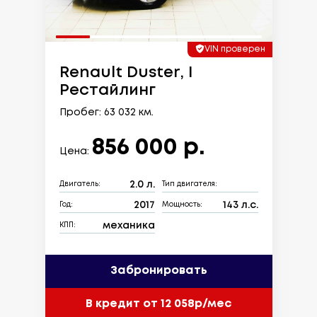
VIN проверен
Renault Duster, I
Рестайлинг
Пробег: 63 032 км.
856 000 р.
Цена:
2.0 л.
Двигатель:
Тип двигателя:
2017
143 л.с.
Год:
Мощность:
механика
КПП:
Забронировать
В кредит от 12 058р/мес