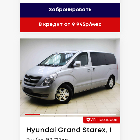
Забронировать
В кредит от 9 945р/мес
VIN проверен
Hyundai Grand Starex, I
Пробег: 157 722 км.