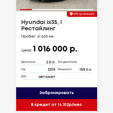
VIN проверен
Hyundai ix35, I
Рестайлинг
Пробег: 41 600 км.
1 016 000 р.
Цена:
2.0 л.
Двигатель:
Тип двигателя:
2015
150 л.с.
Год:
Мощность:
автомат
КПП:
Забронировать
В кредит от 14 312р/мес