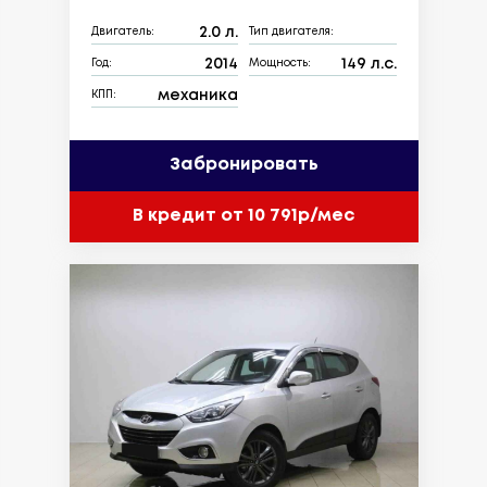
2.0 л.
Двигатель:
Тип двигателя:
2014
149 л.с.
Год:
Мощность:
механика
КПП:
Забронировать
В кредит от 10 791р/мес