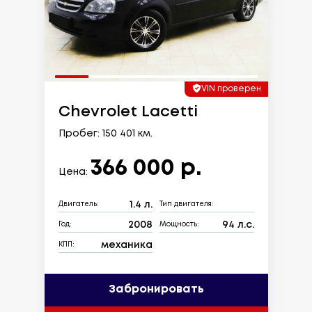
VIN проверен
Chevrolet Lacetti
Пробег: 150 401 км.
366 000 р.
Цена:
1.4 л.
Двигатель:
Тип двигателя:
2008
94 л.с.
Год:
Мощность:
механика
КПП:
Забронировать