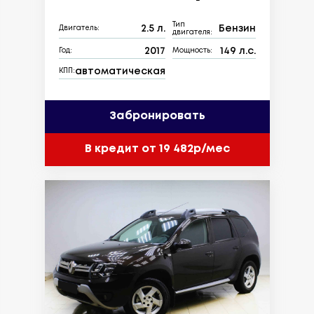
Тип
2.5 л.
Бензин
Двигатель:
двигателя:
2017
149 л.с.
Год:
Мощность:
автоматическая
КПП:
Забронировать
В кредит от 19 482р/мес