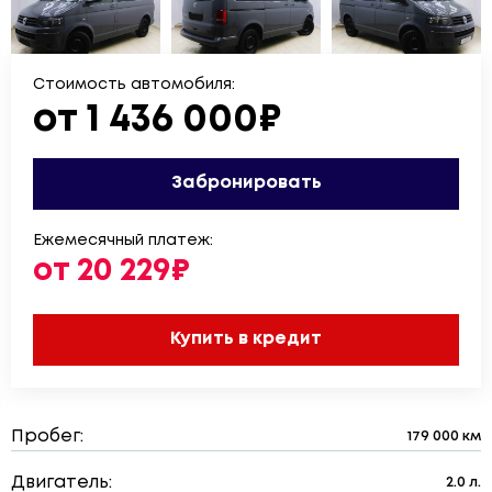
Стоимость автомобиля:
от 1 436 000₽
Забронировать
Ежемесячный платеж:
от 20 229₽
Купить в кредит
Пробег:
179 000 км
Двигатель:
2.0 л.