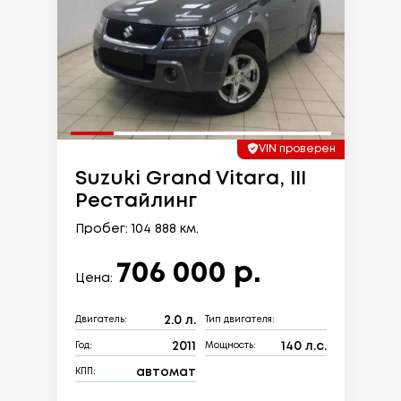
VIN проверен
Suzuki Grand Vitara, III
Рестайлинг
Пробег: 104 888 км.
706 000 р.
Цена:
2.0 л.
Двигатель:
Тип двигателя:
2011
140 л.с.
Год:
Мощность:
автомат
КПП: