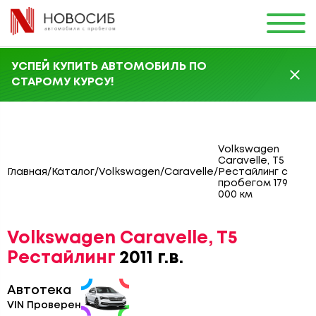
УСПЕЙ КУПИТЬ АВТОМОБИЛЬ ПО
СТАРОМУ КУРСУ!
Volkswagen
Caravelle, T5
Главная
/
Каталог
/
Volkswagen
/
Caravelle
/
Рестайлинг с
пробегом 179
000 км
Volkswagen Caravelle, T5
Рестайлинг
2011 г.в.
Автотека
VIN Проверен