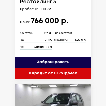
Рестайлинг 3
Пробег: 116 000 км.
766 000 р.
Цена:
2.7 л.
Двигатель:
Тип двигателя:
2016
135 л.с.
Год:
Мощность:
механика
КПП:
Забронировать
В кредит от 10 791р/мес