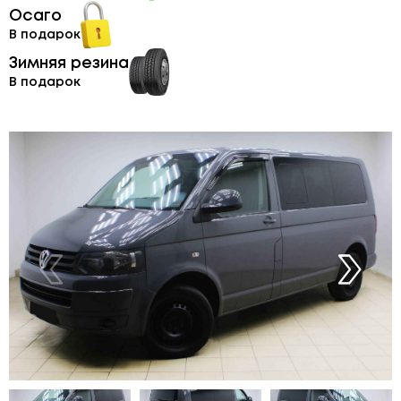
Осаго
В подарок
Зимняя резина
В подарок