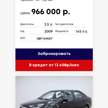
966 000 р.
Цена:
2.5 л.
Двигатель:
Тип двигателя:
2009
145 л.с.
Год:
Мощность:
автомат
КПП:
Забронировать
В кредит от 13 608р/мес