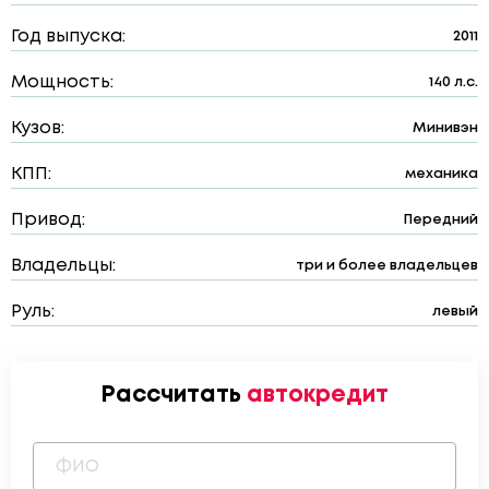
Год выпуска:
2011
Мощность:
140 л.с.
Кузов:
Минивэн
КПП:
механика
Привод:
Передний
Владельцы:
три и более владельцев
Руль:
левый
Рассчитать
автокредит