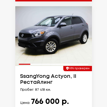
VIN проверен
SsangYong Actyon, II
Рестайлинг
Пробег: 87 418 км.
766 000 р.
Цена: