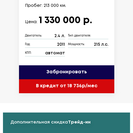
Пробег: 213 000 км.
1 330 000 р.
Цена:
2.4 л.
Двигатель:
Тип двигателя:
2011
215 л.с.
Год:
Мощность:
автомат
КПП:
Забронировать
В кредит от 18 736р/мес
Дополнительная скидка
Трейд-ин