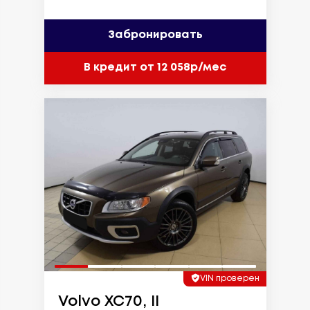
Забронировать
В кредит от 12 058р/мес
VIN проверен
Volvo XC70, II