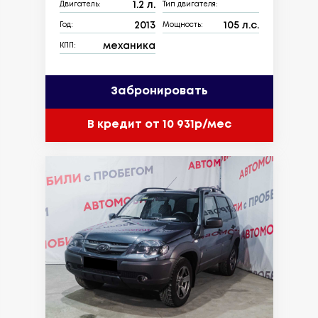
1.2 л.
Двигатель:
Тип двигателя:
2013
105 л.с.
Год:
Мощность:
механика
КПП:
Забронировать
В кредит от 10 931р/мес