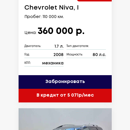
Chevrolet Niva, I
Пробег: 110 000 км.
360 000 р.
Цена:
1.7 л.
Двигатель:
Тип двигателя:
2008
80 л.с.
Год:
Мощность:
механика
КПП:
Забронировать
В кредит от 5 071р/мес