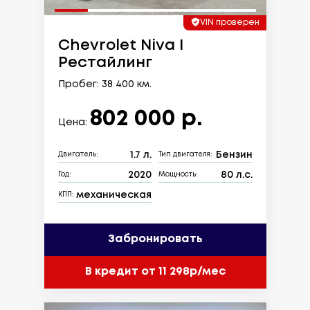
VIN проверен
Chevrolet Niva I
Рестайлинг
Пробег: 38 400 км.
802 000 р.
Цена:
1.7 л.
Бензин
Двигатель:
Тип двигателя:
2020
80 л.с.
Год:
Мощность:
механическая
КПП:
Забронировать
В кредит от 11 298р/мес