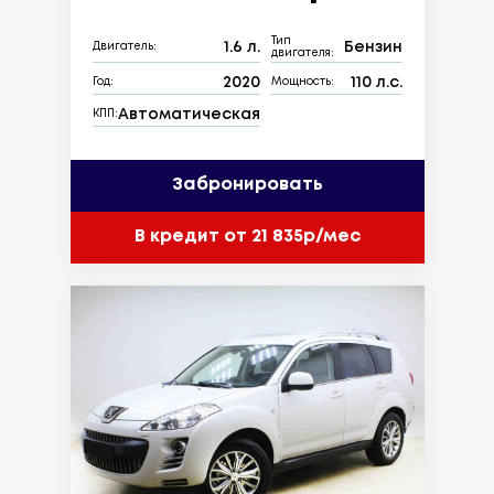
Тип
1.6 л.
Бензин
Двигатель:
двигателя:
2020
110 л.с.
Год:
Мощность:
Автоматическая
КПП:
Забронировать
В кредит от 21 835р/мес