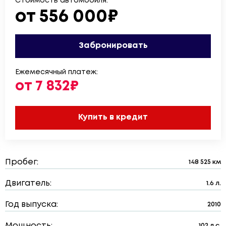
Стоимость автомобиля:
от 556 000₽
Забронировать
Ежемесячный платеж:
от 7 832₽
Купить в кредит
Пробег:
148 525 км
Двигатель:
1.6 л.
Год выпуска:
2010
Мощность:
102 л.с.