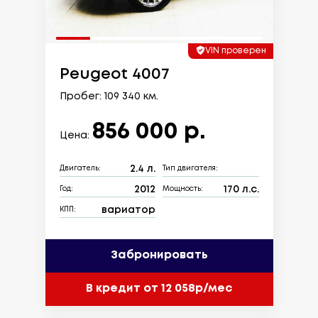
VIN проверен
Peugeot 4007
Пробег: 109 340 км.
856 000 р.
Цена:
2.4 л.
Двигатель:
Тип двигателя:
2012
170 л.с.
Год:
Мощность:
вариатор
КПП:
Забронировать
В кредит от 12 058р/мес