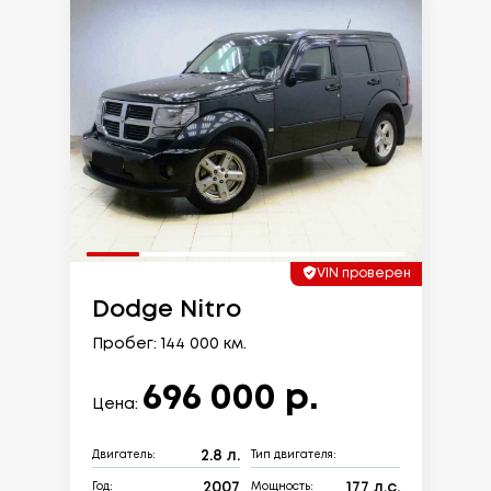
VIN проверен
Dodge Nitro
Пробег: 144 000 км.
696 000 р.
Цена:
2.8 л.
Двигатель:
Тип двигателя:
2007
177 л.с.
Год:
Мощность: