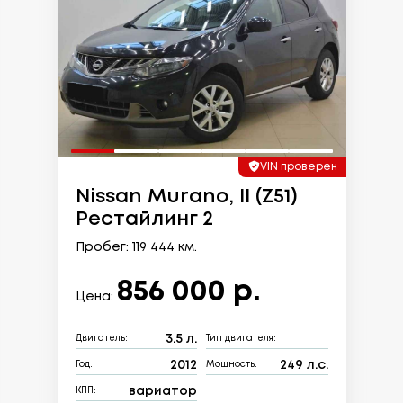
VIN проверен
Nissan Murano, II (Z51)
Рестайлинг 2
Пробег: 119 444 км.
856 000 р.
Цена:
3.5 л.
Двигатель:
Тип двигателя:
2012
249 л.с.
Год:
Мощность:
вариатор
КПП: