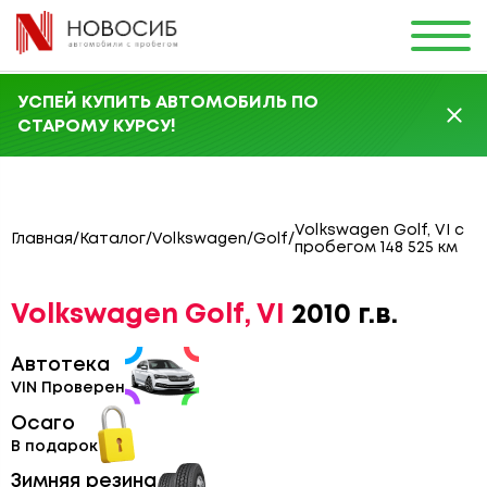
УСПЕЙ КУПИТЬ АВТОМОБИЛЬ ПО
СТАРОМУ КУРСУ!
Volkswagen Golf, VI с
Главная
/
Каталог
/
Volkswagen
/
Golf
/
пробегом 148 525 км
Volkswagen Golf, VI
2010 г.в.
Автотека
VIN Проверен
Осаго
В подарок
Зимняя резина