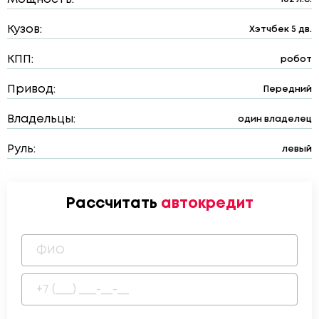
Кузов:
Хэтчбек 5 дв.
КПП:
робот
Привод:
Передний
Владельцы:
один владелец
Руль:
левый
Рассчитать
автокредит