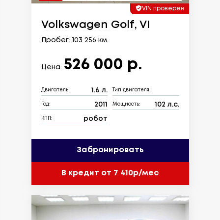
VIN проверен
Volkswagen Golf, VI
Пробег: 103 256 км.
526 000 р.
Цена:
1.6 л.
Двигатель:
Тип двигателя:
2011
102 л.с.
Год:
Мощность:
робот
КПП:
Забронировать
В кредит от 7 410р/мес