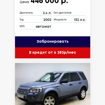
446 000 р.
Цена:
2.4 л.
Двигатель:
Тип двигателя:
2002
152 л.с.
Год:
Мощность:
автомат
КПП:
Забронировать
В кредит от 6 283р/мес