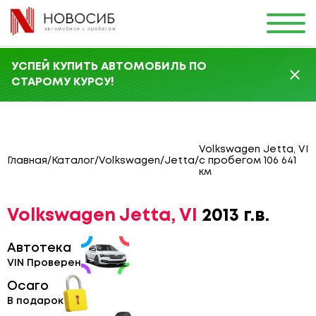
УСПЕЙ КУПИТЬ АВТОМОБИЛЬ ПО
СТАРОМУ КУРСУ!
Volkswagen Jetta, VI
Главная
/
Каталог
/
Volkswagen
/
Jetta
/
с пробегом 106 641
км
Volkswagen Jetta, VI
2013 г.в.
Автотека
VIN Проверен
Осаго
В подарок