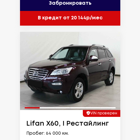
Забронировать
В кредит от 20 144р/мес
VIN проверен
Lifan X60, I Рестайлинг
Пробег: 64 000 км.