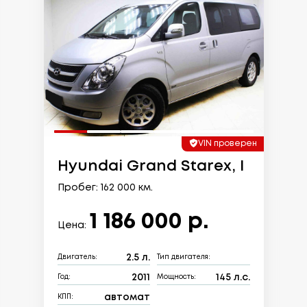
VIN проверен
Hyundai Grand Starex, I
Пробег: 162 000 км.
1 186 000 р.
Цена:
2.5 л.
Двигатель:
Тип двигателя:
2011
145 л.с.
Год:
Мощность:
автомат
КПП: