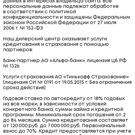
данных в интересах владельца сайта. Все
персональные данные подлежат обработке
в соответствии с политикой
конфиденциальности и защищены Федеральным
законом Российской Федерации от 27 июля
2006 г. № 152-ФЗ.
Наш дилерский центр оказывает услуги
кредитования и страхования с помощью
партнеров:
Банк-партнер АО «Альфа-банк», лицензия ЦБ РФ
№ 1326
Услуги страхования АО «Тинькофф Страхование»
(лицензия СИ № 0191 от 19.05.2015 г. Без ограничения
срока действия)
Годовая ставка по автокредиту от 18% годовых
на все марки, в зависимости от условий
конкретного банка, суммы займа и кредитной
программы. Минимальный срок погашения от 2
до 84 месяцев. Сумма кредитования составляет
от 120 000 руб. до 7 000 000 руб. Первоначальный
взнос до 70%. Кредит предоставляется при учете