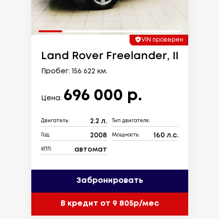
VIN проверен
Land Rover Freelander, II
Пробег: 156 622 км.
696 000 р.
Цена:
2.2 л.
Двигатель:
Тип двигателя:
2008
160 л.с.
Год:
Мощность:
автомат
КПП:
Забронировать
В кредит от 9 805р/мес