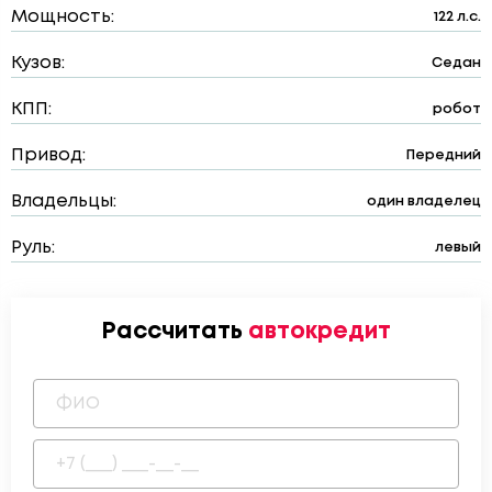
Мощность:
122 л.с.
Кузов:
Седан
КПП:
робот
Привод:
Передний
Владельцы:
один владелец
Руль:
левый
Рассчитать
автокредит