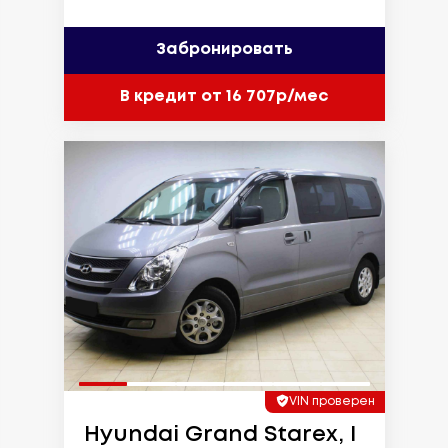
Забронировать
В кредит от 16 707р/мес
VIN проверен
Hyundai Grand Starex, I