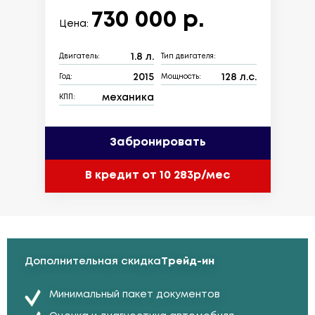
730 000 р.
Цена:
1.8 л.
Двигатель:
Тип двигателя:
2015
128 л.с.
Год:
Мощность:
механика
КПП:
Забронировать
В кредит от 10 283р/мес
Дополнительная скидка
Трейд-ин
Минимальный пакет документов