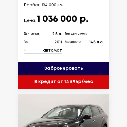
Пробег: 194 000 км.
1 036 000 р.
Цена:
2.5 л.
Двигатель:
Тип двигателя:
2011
145 л.с.
Год:
Мощность:
автомат
КПП:
Забронировать
В кредит от 14 594р/мес