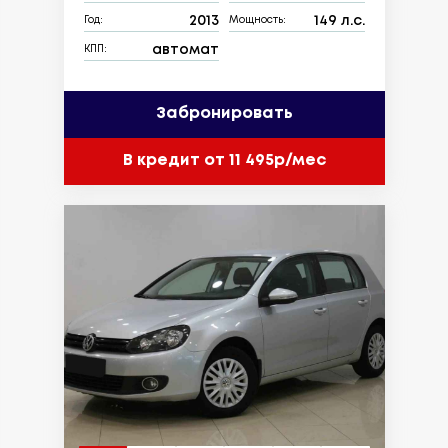
2013
149 л.с.
Год:
Мощность:
автомат
КПП:
Забронировать
В кредит от 11 495р/мес