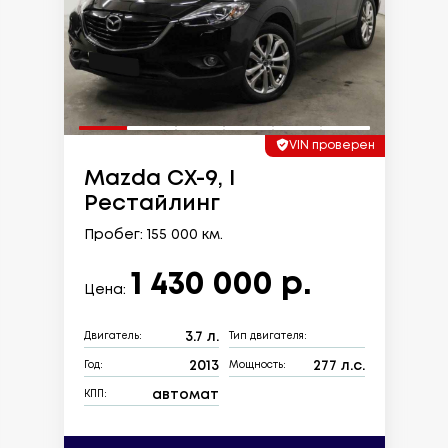
VIN проверен
Mazda CX-9, I
Рестайлинг
Пробег: 155 000 км.
1 430 000 р.
Цена:
3.7 л.
Двигатель:
Тип двигателя:
2013
277 л.с.
Год:
Мощность:
автомат
КПП: