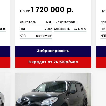
1 720 000 р.
Цена:
Це
6 л.
Двигатель:
Тип двигателя:
Дви
 л.с.
2012
324 л.с.
Год:
Мощность:
Год
автомат
КПП:
КПП
Забронировать
В кредит от 24 230р/мес