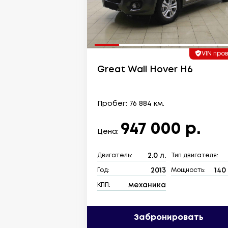
VIN про
Great Wall Hover H6
Пробег: 76 884 км.
947 000 р.
Цена:
2.0 л.
Двигатель:
Тип двигателя:
2013
140 
Год:
Мощность:
механика
КПП:
Забронировать