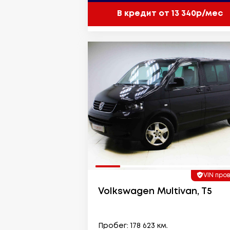
В кредит от 13 340р/мес
VIN про
Volkswagen Multivan, T5
Пробег: 178 623 км.