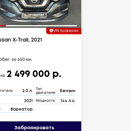
VIN проверен
ssan X-Trail, 2021
бег: 66 650 км.
2 499 000 р.
на:
Тип
2.0 л.
Бензин
гатель:
двигателя:
2021
144 л.с.
:
Мощность:
Вариатор
:
Забронировать