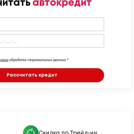
читать
автокредит
виями
обработки персональных данных *
Рассчитать кредит
Скидка по Трейд-ин