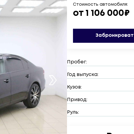
Стоимость автомобиля:
от 1 106 000₽
Забронироват
Пробег:
Год выпуска:
Кузов:
Привод:
Руль: