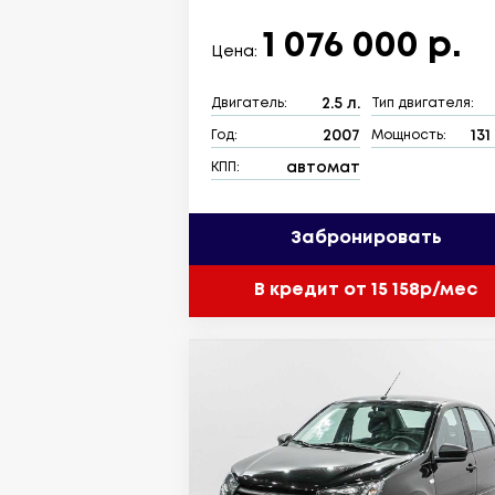
1 076 000 р.
Цена:
2.5 л.
Двигатель:
Тип двигателя:
2007
131
Год:
Мощность:
автомат
КПП:
Забронировать
В кредит от 15 158р/мес