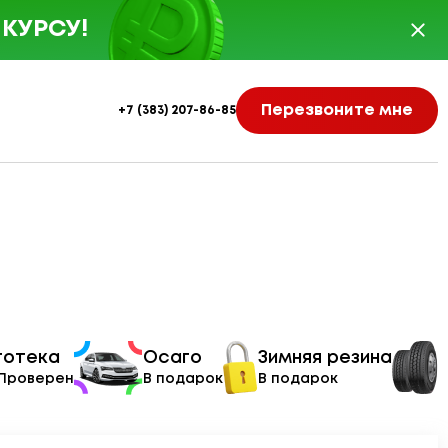
КУРСУ!
Перезвоните мне
+7 (383) 207-86-85
тотека
Осаго
Зимняя резина
 Проверен
В подарок
В подарок