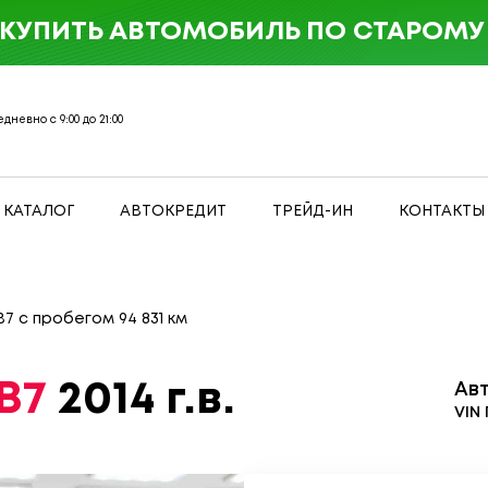
 КУПИТЬ АВТОМОБИЛЬ ПО СТАРОМУ 
дневно с 9:00 до 21:00
КАТАЛОГ
АВТОКРЕДИТ
ТРЕЙД-ИН
КОНТАКТЫ
B7 с пробегом 94 831 км
B7
2014 г.в.
Ав
VIN