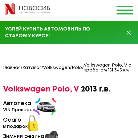
УСПЕЙ КУПИТЬ АВТОМОБИЛЬ ПО
СТАРОМУ КУРСУ!
Volkswagen Polo, V с
Главная
/
Каталог
/
Volkswagen
/
Polo
/
пробегом 151 345 км
Volkswagen Polo, V
2013 г.в.
Автотека
VIN Проверен
Осаго
В подарок
Зимняя резина