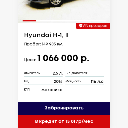
VIN проверен
Hyundai H-1, II
Пробег: 149 985 км.
1 066 000 р.
Цена:
2.5 л.
Двигатель:
Тип двигателя:
2014
116 л.с.
Год:
Мощность:
механика
КПП:
Забронировать
В кредит от 15 017р/мес