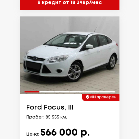
В кредит от 18 398р/мес
VIN проверен
Ford Focus, III
Пробег: 85 555 км.
566 000 р.
Цена: