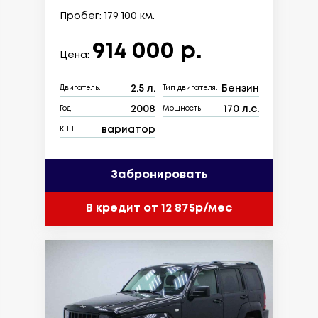
Пробег: 179 100 км.
914 000 р.
Цена:
2.5 л.
Бензин
Двигатель:
Тип двигателя:
2008
170 л.с.
Год:
Мощность:
вариатор
КПП:
Забронировать
В кредит от 12 875р/мес