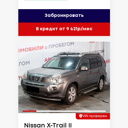
Забронировать
В кредит от 9 621р/мес
VIN проверен
Nissan X-Trail II