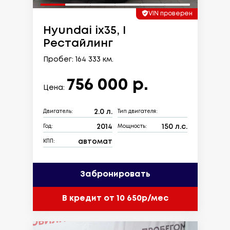
VIN проверен
Hyundai ix35, I
Рестайлинг
Пробег: 164 333 км.
756 000 р.
Цена:
2.0 л.
Двигатель:
Тип двигателя:
2014
150 л.с.
Год:
Мощность:
автомат
КПП:
Забронировать
В кредит от 10 650р/мес