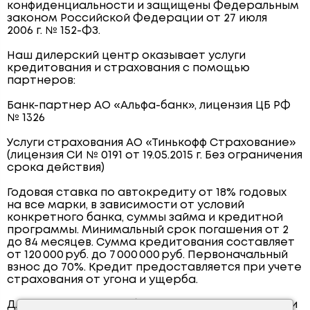
конфиденциальности и защищены Федеральным
законом Российской Федерации от 27 июля
2006 г. № 152-ФЗ.
Наш дилерский центр оказывает услуги
кредитования и страхования с помощью
партнеров:
Банк-партнер АО «Альфа-банк», лицензия ЦБ РФ
№ 1326
Услуги страхования АО «Тинькофф Страхование»
(лицензия СИ № 0191 от 19.05.2015 г. Без ограничения
срока действия)
Годовая ставка по автокредиту от 18% годовых
на все марки, в зависимости от условий
конкретного банка, суммы займа и кредитной
программы. Минимальный срок погашения от 2
до 84 месяцев. Сумма кредитования составляет
от 120 000 руб. до 7 000 000 руб. Первоначальный
взнос до 70%. Кредит предоставляется при учете
страхования от угона и ущерба.
Для получения подробной информации о наличии