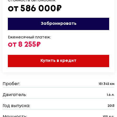
Стоимость автомобиля:
от 586 000₽
Забронировать
Ежемесячный платеж:
от 8 255₽
Купить в кредит
Пробег:
151 345 км
Двигатель:
1.6 л.
Год выпуска:
2013
Мощность:
105 л.с.