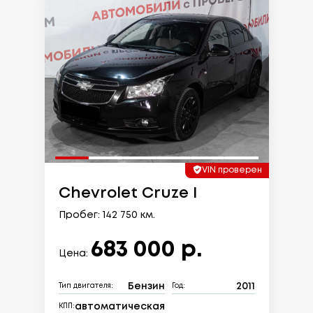
VIN проверен
Chevrolet Cruze I
Пробег: 142 750 км.
683 000 р.
Цена:
Бензин
2011
Тип двигателя:
Год:
автоматическая
КПП: