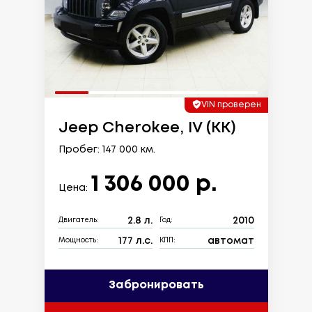
VIN проверен
Jeep Cherokee, IV (KK)
Пробег: 147 000 км.
1 306 000 р.
Цена:
2.8 л.
2010
Двигатель:
Год:
177 л.с.
автомат
Мощность:
КПП:
Забронировать