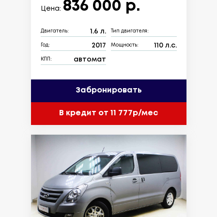
836 000 р.
Цена:
1.6 л.
Двигатель:
Тип двигателя:
2017
110 л.с.
Год:
Мощность:
автомат
КПП:
Забронировать
В кредит от 11 777р/мес