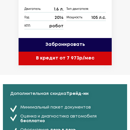
1.6 л.
Двигатель:
Тип двигателя:
2014
105 л.с.
Год:
Мощность:
робот
КПП:
Забронировать
В кредит от 7 973р/мес
Дополнительная скидка
Трейд-ин
Минимальный пакет документов
Оценка и диагностика автомобиля
бесплатно
Оформление
день в день.