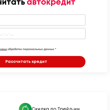
читать
автокредит
виями
обработки персональных данных *
Рассчитать кредит
Скидка по Трейд-ин