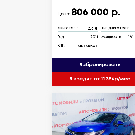
806 000 р.
Цена:
2.3 л.
Двигатель:
Тип двигателя:
2011
161 
Год:
Мощность:
автомат
КПП:
Забронировать
В кредит от 11 354р/мес