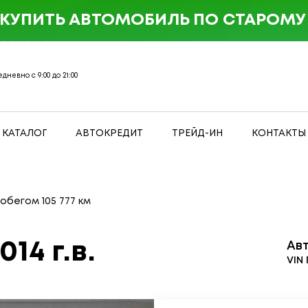
 КУПИТЬ АВТОМОБИЛЬ ПО СТАРОМУ 
дневно с 9:00 до 21:00
КАТАЛОГ
АВТОКРЕДИТ
ТРЕЙД-ИН
КОНТАКТЫ
робегом 105 777 км
014 г.в.
Ав
VIN