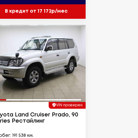
В кредит от 17 172р/мес
VIN проверен
yota Land Cruiser Prado, 90
ries Рестайлинг
бег: 191 538 км.