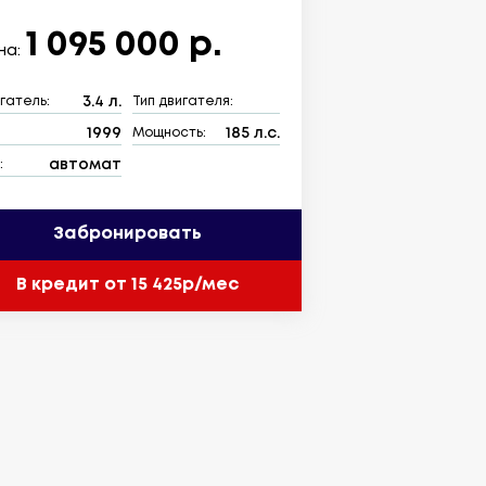
1 095 000 р.
на:
3.4 л.
гатель:
Тип двигателя:
1999
185 л.с.
:
Мощность:
автомат
:
Забронировать
В кредит от 15 425р/мес