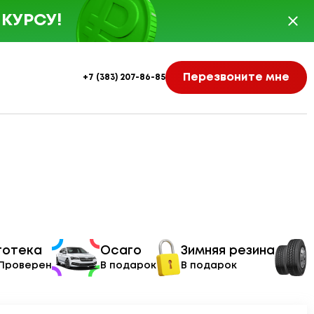
КУРСУ!
Перезвоните мне
+7 (383) 207-86-85
тотека
Осаго
Зимняя резина
 Проверен
В подарок
В подарок