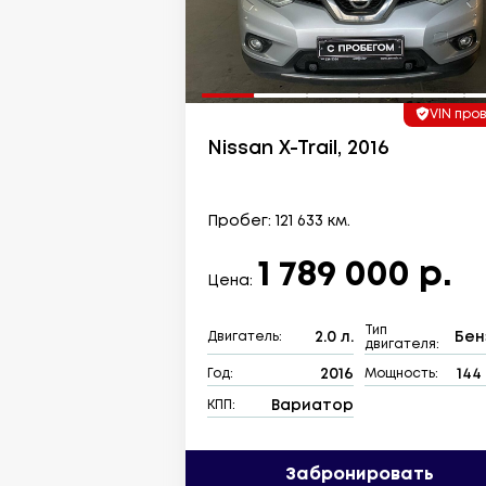
VIN про
Nissan X-Trail, 2016
Пробег: 121 633 км.
1 789 000 р.
Цена:
Тип
2.0 л.
Бен
Двигатель:
двигателя:
2016
144 
Год:
Мощность:
Вариатор
КПП:
Забронировать