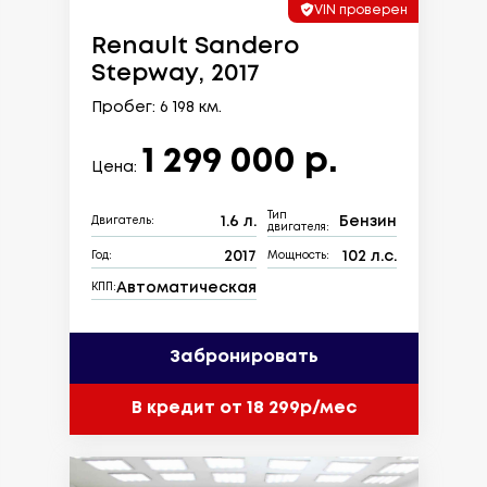
VIN проверен
Renault Sandero
Stepway, 2017
Пробег: 6 198 км.
1 299 000 р.
Цена:
Тип
1.6 л.
Бензин
Двигатель:
двигателя:
2017
102 л.с.
Год:
Мощность:
Автоматическая
КПП:
Забронировать
В кредит от 18 299р/мес