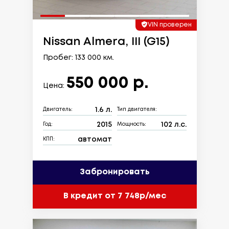
VIN проверен
Nissan Almera, III (G15)
Пробег: 133 000 км.
550 000 р.
Цена:
1.6 л.
Двигатель:
Тип двигателя:
2015
102 л.с.
Год:
Мощность:
автомат
КПП:
Забронировать
В кредит от 7 748р/мес