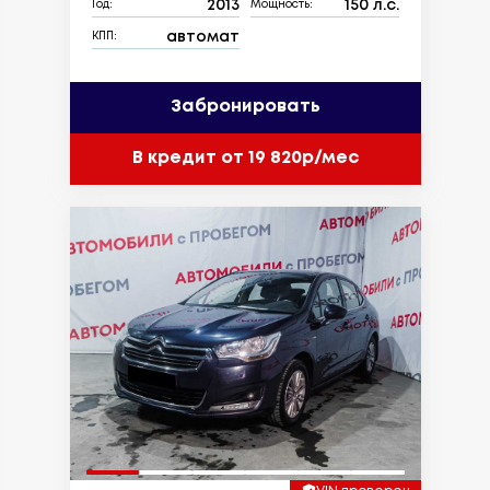
2013
150 л.с.
Год:
Мощность:
автомат
КПП:
Забронировать
В кредит от 19 820р/мес