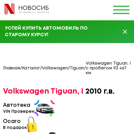
УСПЕЙ КУПИТЬ АВТОМОБИЛЬ ПО
СТАРОМУ КУРСУ!
Volkswagen Tiguan, I
Главная
/
Каталог
/
Volkswagen
/
Tiguan
/
с пробегом 93 467
км
Volkswagen Tiguan, I
2010 г.в.
Автотека
VIN Проверен
Осаго
В подарок