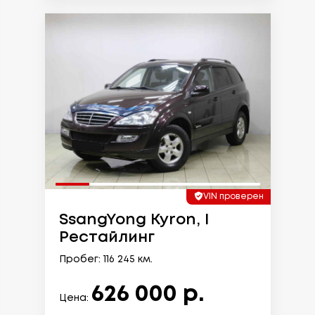
VIN проверен
SsangYong Kyron, I
Рестайлинг
Пробег: 116 245 км.
626 000 р.
Цена: