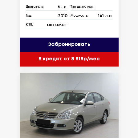
6- л.
Двигатель:
Тип двигателя:
2010
141 л.с.
Год:
Мощность:
автомат
КПП:
Забронировать
В кредит от 8 818р/мес