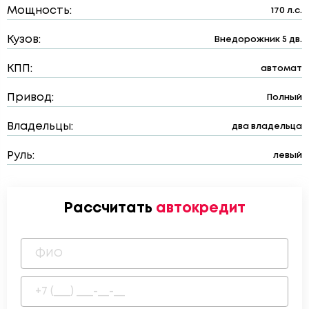
Мощность:
170 л.с.
Кузов:
Внедорожник 5 дв.
КПП:
автомат
Привод:
Полный
Владельцы:
два владельца
Руль:
левый
Рассчитать
автокредит