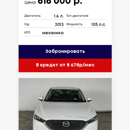
616 000 р.
Цена:
1.6 л.
Двигатель:
Тип двигателя:
2013
105 л.с.
Год:
Мощность:
механика
КПП:
Забронировать
В кредит от 8 678р/мес