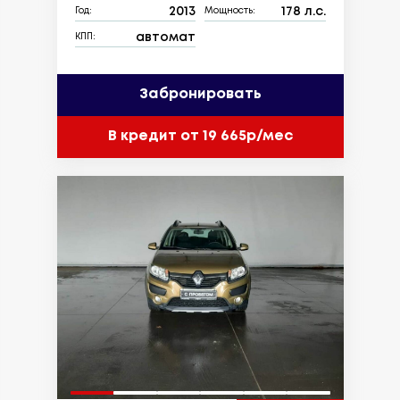
2013
178 л.с.
Год:
Мощность:
автомат
КПП:
Забронировать
В кредит от 19 665р/мес