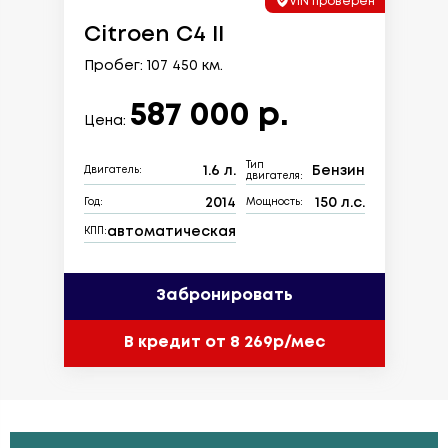
VIN проверен
Citroen C4 II
Пробег: 107 450 км.
587 000 р.
Цена:
Тип
1.6 л.
Бензин
Двигатель:
двигателя:
2014
150 л.с.
Год:
Мощность:
автоматическая
КПП:
Забронировать
В кредит от 8 269р/мес