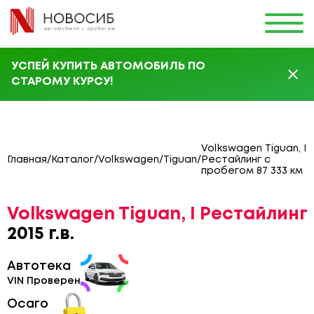
УСПЕЙ КУПИТЬ АВТОМОБИЛЬ ПО
СТАРОМУ КУРСУ!
Volkswagen Tiguan, I
Главная
/
Каталог
/
Volkswagen
/
Tiguan
/
Рестайлинг с
пробегом 87 333 км
Volkswagen Tiguan, I Рестайлинг
2015 г.в.
Автотека
VIN Проверен
Осаго