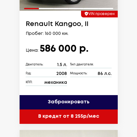
VIN проверен
Renault Kangoo, II
Пробег: 160 000 км.
586 000 р.
Цена:
1.5 л.
Двигатель:
Тип двигателя:
2008
86 л.с.
Год:
Мощность:
механика
КПП:
Забронировать
В кредит от 8 255р/мес