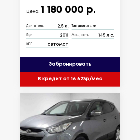
1 180 000 р.
Цена:
2.5 л.
Двигатель:
Тип двигателя:
2011
145 л.с.
Год:
Мощность:
автомат
КПП:
Забронировать
В кредит от 16 623р/мес