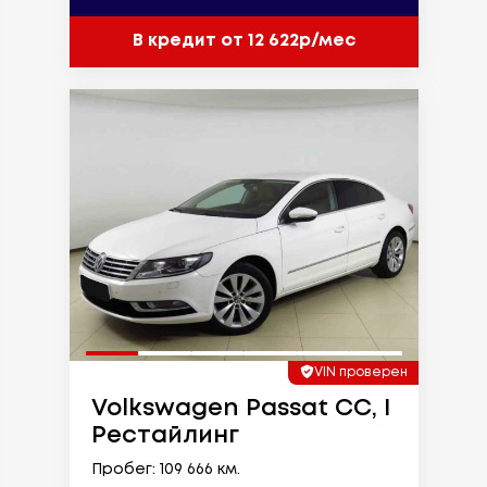
В кредит от 12 622р/мес
VIN проверен
Volkswagen Passat CC, I
Рестайлинг
Пробег: 109 666 км.