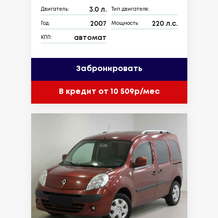
3.0 л.
Двигатель:
Тип двигателя:
2007
220 л.с.
Год:
Мощность:
автомат
КПП:
Забронировать
В кредит от 10 509р/мес