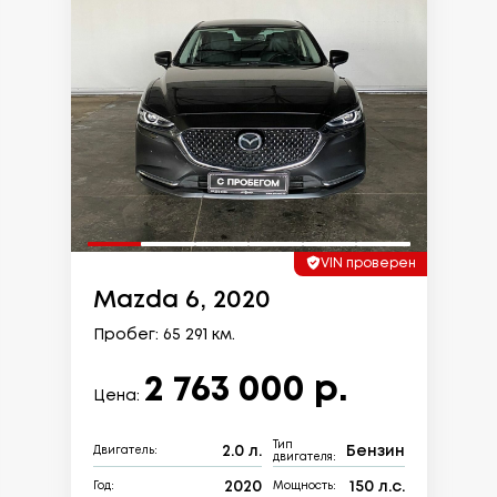
VIN проверен
Mazda 6, 2020
Пробег: 65 291 км.
2 763 000 р.
Цена:
Тип
2.0 л.
Бензин
Двигатель:
двигателя:
2020
150 л.с.
Год:
Мощность: