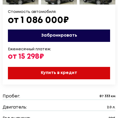
Стоимость автомобиля:
от 1 086 000₽
Забронировать
Ежемесячный платеж:
от 15 298₽
Купить в кредит
Пробег:
87 333 км
Двигатель:
2.0 л.