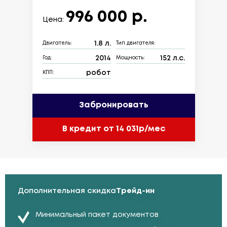
996 000 р.
Цена:
1.8 л.
Двигатель:
Тип двигателя:
2014
152 л.с.
Год:
Мощность:
робот
КПП:
Забронировать
В кредит от 14 031р/мес
Дополнительная скидка
Трейд-ин
Минимальный пакет документов