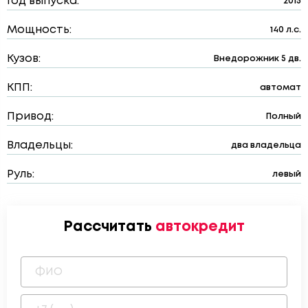
Год выпуска:
2015
Мощность:
140 л.с.
Кузов:
Внедорожник 5 дв.
КПП:
автомат
Привод:
Полный
Владельцы:
два владельца
Руль:
левый
Рассчитать
автокредит