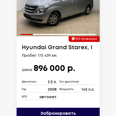
VIN проверен
Hyundai Grand Starex, I
Пробег: 175 439 км.
896 000 р.
Цена:
2.5 л.
Двигатель:
Тип двигателя:
2008
145 л.с.
Год:
Мощность:
автомат
КПП:
Забронировать