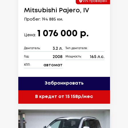
VIN проверен
Mitsubishi Pajero, IV
Пробег: 194 885 км.
1 076 000 р.
Цена:
3.2 л.
Двигатель:
Тип двигателя:
2008
165 л.с.
Год:
Мощность:
автомат
КПП:
Забронировать
В кредит от 15 158р/мес