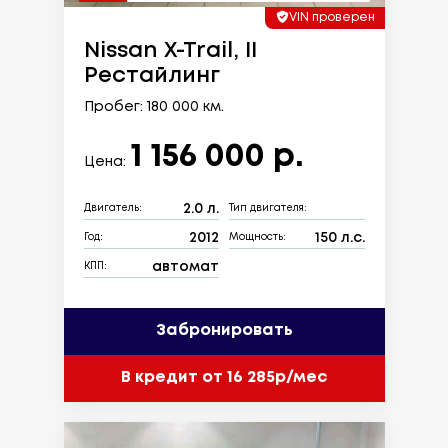
VIN проверен
Nissan X-Trail, II
Рестайлинг
Пробег: 180 000 км.
1 156 000 р.
Цена:
2.0 л.
Двигатель:
Тип двигателя:
2012
150 л.с.
Год:
Мощность:
автомат
КПП:
Забронировать
В кредит от 16 285р/мес