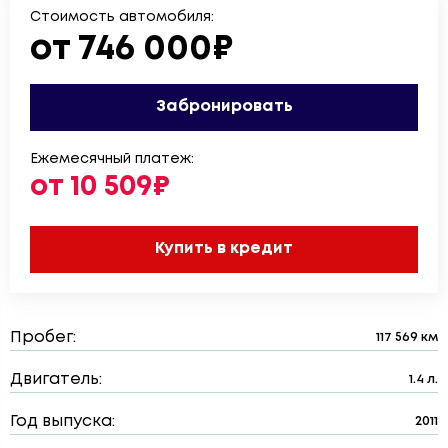
Стоимость автомобиля:
от 746 000₽
Забронировать
Ежемесячный платеж:
от 10 509₽
Купить в кредит
Пробег:
117 569 км
Двигатель:
1.4 л.
Год выпуска:
2011