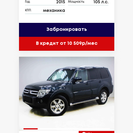
2015
105 л.с.
Год:
Мощность:
механика
КПП:
Забронировать
В кредит от 10 509р/мес