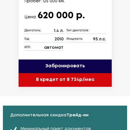
Пробег: 125 000 км.
620 000 р.
Цена:
1.4 л.
Двигатель:
Тип двигателя:
2010
95 л.с.
Год:
Мощность:
автомат
КПП:
Забронировать
В кредит от 8 734р/мес
Дополнительная скидка
Трейд-ин
Минимальный пакет документов