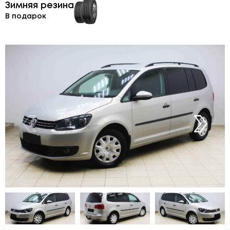
Зимняя резина
В подарок