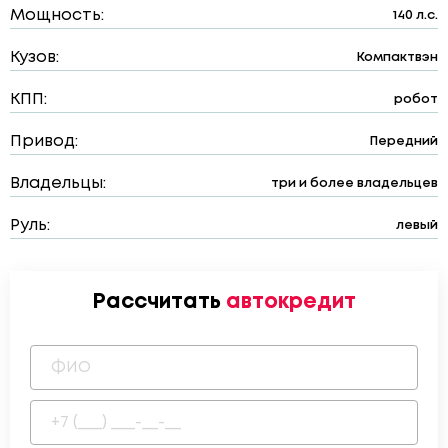
Мощность:
140 л.с.
Кузов:
Компактвэн
КПП:
робот
Привод:
Передний
Владельцы:
три и более владельцев
Руль:
левый
Рассчитать
автокредит