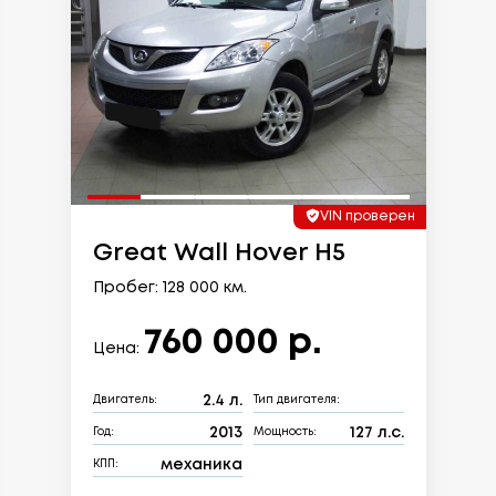
VIN проверен
Great Wall Hover H5
Пробег: 128 000 км.
760 000 р.
Цена:
2.4 л.
Двигатель:
Тип двигателя:
2013
127 л.с.
Год:
Мощность:
механика
КПП: