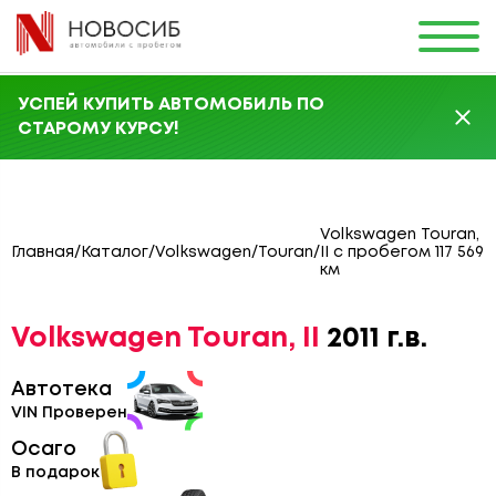
УСПЕЙ КУПИТЬ АВТОМОБИЛЬ ПО
СТАРОМУ КУРСУ!
Volkswagen Touran,
Главная
/
Каталог
/
Volkswagen
/
Touran
/
II с пробегом 117 569
км
Volkswagen Touran, II
2011 г.в.
Автотека
VIN Проверен
Осаго
В подарок