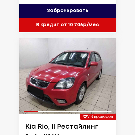
Забронировать
В кредит от 10 706р/мес
VIN проверен
Kia Rio, II Рестайлинг