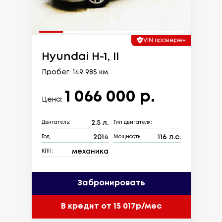
VIN проверен
Hyundai H-1, II
Пробег: 149 985 км.
1 066 000 р.
Цена:
2.5 л.
Двигатель:
Тип двигателя:
2014
116 л.с.
Год:
Мощность:
механика
КПП:
Забронировать
В кредит от 15 017р/мес