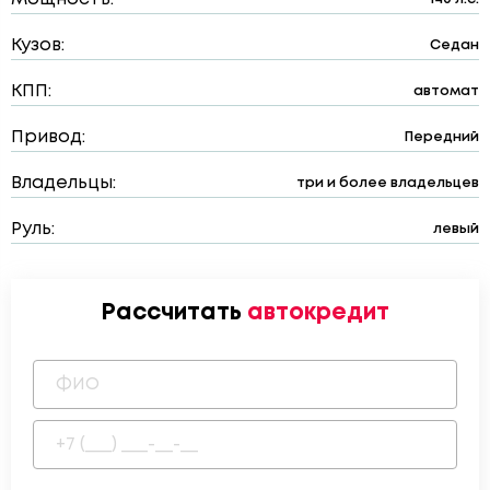
Кузов:
Седан
КПП:
автомат
Привод:
Передний
Владельцы:
три и более владельцев
Руль:
левый
Рассчитать
автокредит