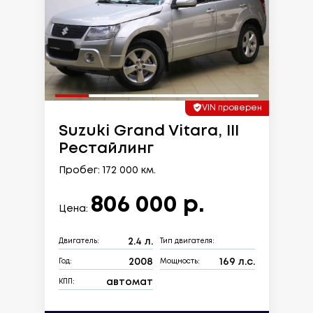
VIN проверен
Suzuki Grand Vitara, III
Рестайлинг
Пробег: 172 000 км.
806 000 р.
Цена:
2.4 л.
Двигатель:
Тип двигателя:
2008
169 л.с.
Год:
Мощность:
автомат
КПП: