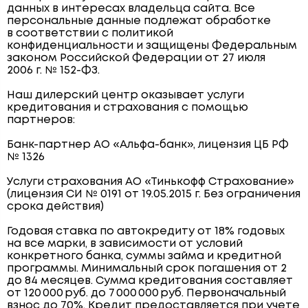
данных в интересах владельца сайта. Все
персональные данные подлежат обработке
в соответствии с политикой
конфиденциальности и защищены Федеральным
законом Российской Федерации от 27 июля
2006 г. № 152-ФЗ.
Наш дилерский центр оказывает услуги
кредитования и страхования с помощью
партнеров:
Банк-партнер АО «Альфа-банк», лицензия ЦБ РФ
№ 1326
Услуги страхования АО «Тинькофф Страхование»
(лицензия СИ № 0191 от 19.05.2015 г. Без ограничения
срока действия)
Годовая ставка по автокредиту от 18% годовых
на все марки, в зависимости от условий
конкретного банка, суммы займа и кредитной
программы. Минимальный срок погашения от 2
до 84 месяцев. Сумма кредитования составляет
от 120 000 руб. до 7 000 000 руб. Первоначальный
взнос до 70%. Кредит предоставляется при учете