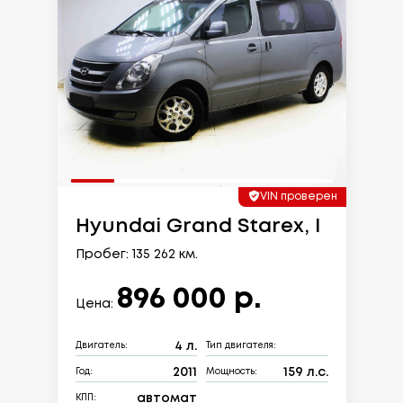
VIN проверен
Hyundai Grand Starex, I
Пробег: 135 262 км.
896 000 р.
Цена:
4 л.
Двигатель:
Тип двигателя:
2011
159 л.с.
Год:
Мощность:
автомат
КПП: