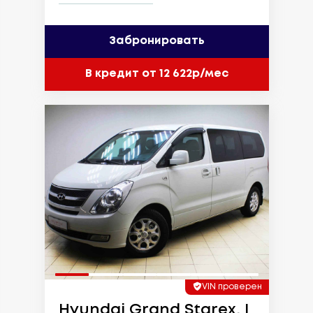
Забронировать
В кредит от 12 622р/мес
VIN проверен
Hyundai Grand Starex, I