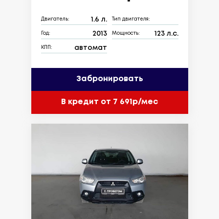
1.6 л.
Двигатель:
Тип двигателя:
2013
123 л.с.
Год:
Мощность:
автомат
КПП:
Забронировать
В кредит от 7 691р/мес