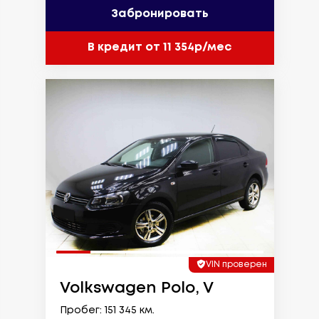
Забронировать
В кредит от 11 354р/мес
VIN проверен
Volkswagen Polo, V
Пробег: 151 345 км.