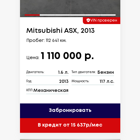
VIN проверен
Mitsubishi ASX, 2013
Пробег: 112 641 км.
1 110 000 р.
Цена:
1.6 л.
Бензин
Двигатель:
Тип двигателя:
2013
117 л.с.
Год:
Мощность:
Механическая
КПП:
Забронировать
В кредит от 15 637р/мес