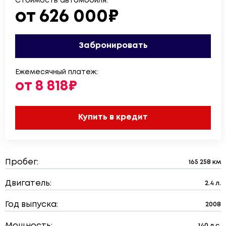
Стоимость автомобиля:
от 626 000₽
Забронировать
Ежемесячный платеж:
от 8 818₽
Купить в кредит
Пробег:
165 258 км
Двигатель:
2.4 л.
Год выпуска:
2008
Мощность:
140 л.с.