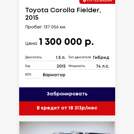
VIN проверен
Toyota Corolla Fielder,
2015
Пробег: 137 056 км.
1 300 000 р.
Цена:
1.5 л.
Гибрид
Двигатель:
Тип двигателя:
2015
74 л.с.
Год:
Мощность:
Вариатор
КПП:
Забронировать
В кредит от 18 313р/мес