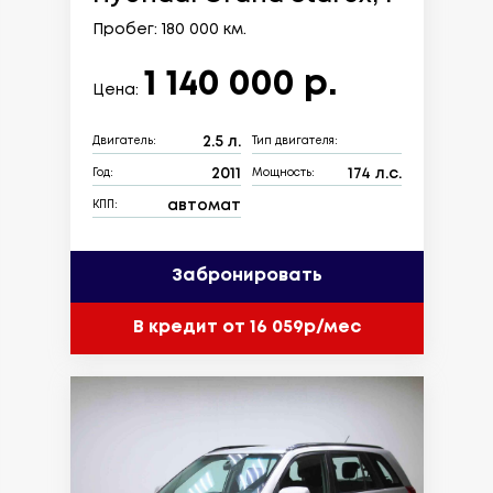
Пробег: 180 000 км.
1 140 000 р.
Цена:
2.5 л.
Двигатель:
Тип двигателя:
2011
174 л.с.
Год:
Мощность:
автомат
КПП:
Забронировать
В кредит от 16 059р/мес