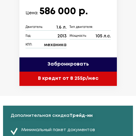
586 000 р.
Цена:
1.6 л.
Двигатель:
Тип двигателя:
2013
105 л.с.
Год:
Мощность:
механика
КПП:
Забронировать
В кредит от 8 255р/мес
Дополнительная скидка
Трейд-ин
Минимальный пакет документов