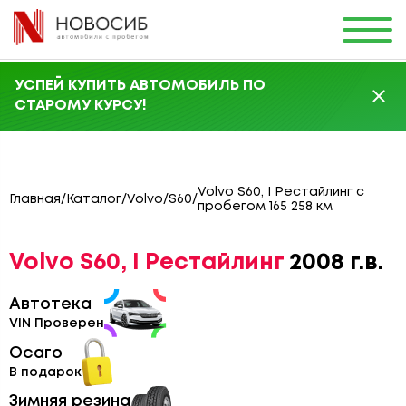
УСПЕЙ КУПИТЬ АВТОМОБИЛЬ ПО
СТАРОМУ КУРСУ!
Volvo S60, I Рестайлинг с
Главная
/
Каталог
/
Volvo
/
S60
/
пробегом 165 258 км
Volvo S60, I Рестайлинг
2008 г.в.
Автотека
VIN Проверен
Осаго
В подарок
Зимняя резина