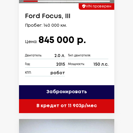
VIN проверен
Ford Focus, III
Пробег: 140 000 км.
845 000 р.
Цена:
2.0 л.
Двигатель:
Тип двигателя:
2015
150 л.с.
Год:
Мощность:
робот
КПП:
Забронировать
В кредит от 11 903р/мес