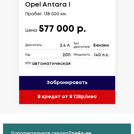
Opel Antara I
Пробег: 138 000 км.
577 000 р.
Цена:
Тип
2.4 л.
Бензин
Двигатель:
двигателя:
2011
140 л.с.
Год:
Мощность:
автоматическая
КПП:
Забронировать
В кредит от 8 128р/мес
Дополнительная скидка
Трейд-ин