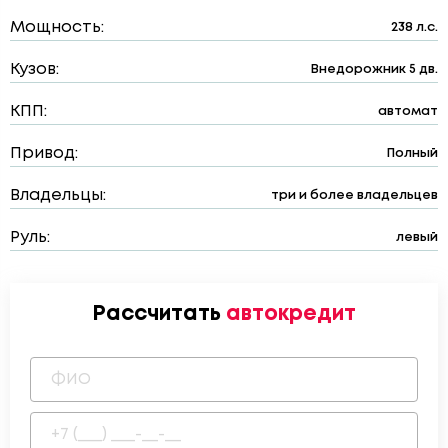
Мощность:
238 л.с.
Кузов:
Внедорожник 5 дв.
КПП:
автомат
Привод:
Полный
Владельцы:
три и более владельцев
Руль:
левый
Рассчитать
автокредит