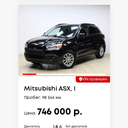
VIN проверен
Mitsubishi ASX, I
Пробег: 98 566 км.
746 000 р.
Цена:
1.8 л.
Двигатель:
Тип двигателя: