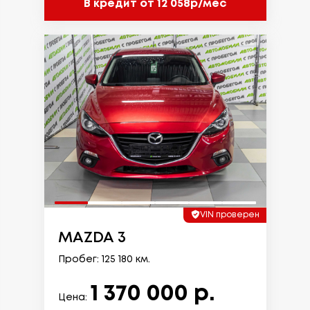
В кредит от 12 058р/мес
VIN проверен
MAZDA 3
Пробег: 125 180 км.
1 370 000 р.
Цена: