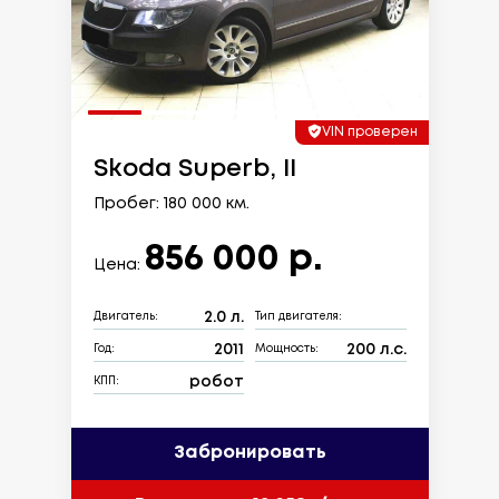
VIN проверен
Skoda Superb, II
Пробег: 180 000 км.
856 000 р.
Цена:
2.0 л.
Двигатель:
Тип двигателя:
2011
200 л.с.
Год:
Мощность:
робот
КПП:
Забронировать