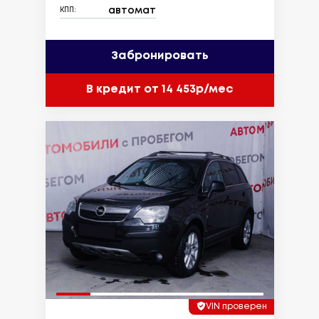
автомат
КПП:
Забронировать
В кредит от 14 453р/мес
VIN проверен