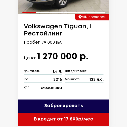
VIN проверен
Volkswagen Tiguan, I
Рестайлинг
Пробег: 79 000 км.
1 270 000 р.
Цена:
1.4 л.
Двигатель:
Тип двигателя:
2016
122 л.с.
Год:
Мощность:
механика
КПП:
Забронировать
В кредит от 17 890р/мес