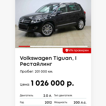
VIN проверен
Volkswagen Tiguan, I
Рестайлинг
Пробег: 201 000 км.
1 026 000 р.
Цена:
2.0 л.
Двигатель:
Тип двигателя:
2012
200 л.с.
Год:
Мощность: