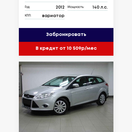
2012
140 л.с.
Год:
Мощность:
вариатор
КПП:
Забронировать
В кредит от 10 509р/мес