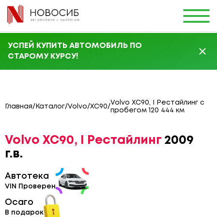
УСПЕЙ КУПИТЬ АВТОМОБИЛЬ ПО
СТАРОМУ КУРСУ!
Volvo XC90, I Рестайлинг с
Главная
/
Каталог
/
Volvo
/
XC90
/
пробегом 120 444 км
Volvo XC90, I Рестайлинг
2009
г.в.
Автотека
VIN Проверен
Осаго
В подарок