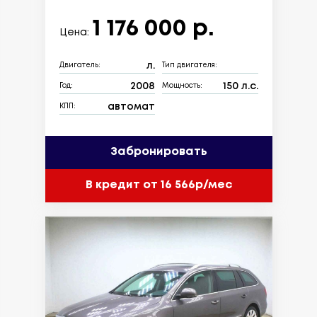
1 176 000 р.
Цена:
л.
Двигатель:
Тип двигателя:
2008
150 л.с.
Год:
Мощность:
автомат
КПП:
Забронировать
В кредит от 16 566р/мес