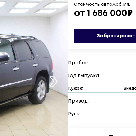
Стоимость автомобиля:
от 1 686 000₽
Забронироват
Пробег:
Год выпуска:
Кузов:
Внедо
Привод:
Руль: