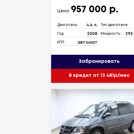
957 000 р.
Цена:
4.6 л.
Двигатель:
Тип двигателя:
2008
295 
Год:
Мощность:
автомат
КПП:
Забронировать
В кредит от 13 481р/мес