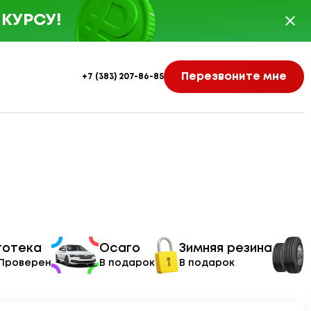
КУРСУ!
Перезвоните мне
+7 (383) 207-86-85
тотека
Осаго
Зимняя резина
 Проверен
В подарок
В подарок