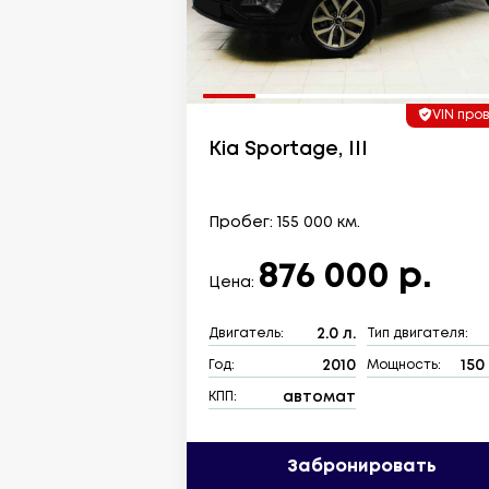
VIN про
Kia Sportage, III
Пробег: 155 000 км.
876 000 р.
Цена:
2.0 л.
Двигатель:
Тип двигателя:
2010
150 
Год:
Мощность:
автомат
КПП:
Забронировать