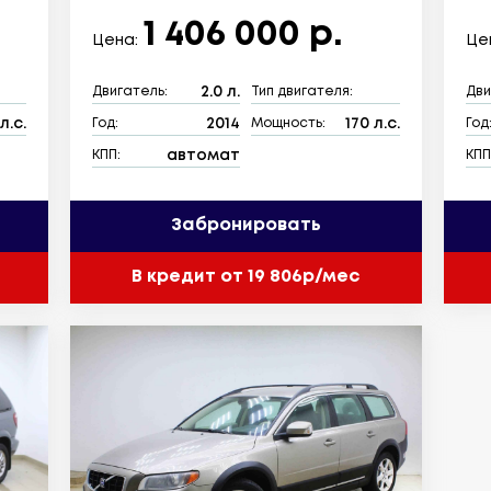
1 406 000 р.
Цена:
Це
2.0 л.
Двигатель:
Тип двигателя:
Дви
л.с.
2014
170 л.с.
Год:
Мощность:
Год
автомат
КПП:
КПП
Забронировать
В кредит от 19 806р/мес