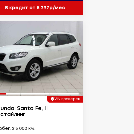
В кредит от 5 297р/мес
VIN проверен
undai Santa Fe, II
стайлинг
бег: 215 000 км.