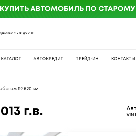
 КУПИТЬ АВТОМОБИЛЬ ПО СТАРОМУ 
дневно с 9:00 до 21:00
КАТАЛОГ
АВТОКРЕДИТ
ТРЕЙД-ИН
КОНТАКТЫ
робегом 119 520 км
013 г.в.
Ав
VIN