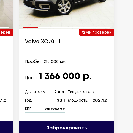
верен
VIN проверен
Volvo XC70, II
Пробег: 216 000 км.
1 366 000 р.
Цена:
2.4 л.
Двигатель:
Тип двигателя:
л.с.
2011
205 л.с.
Год:
Мощность:
автомат
КПП:
Забронировать