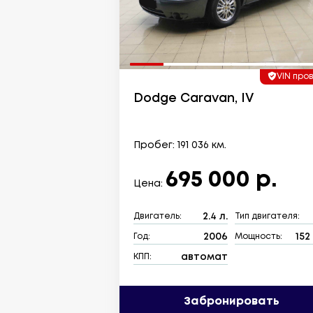
VIN про
Dodge Caravan, IV
Пробег: 191 036 км.
695 000 р.
Цена:
2.4 л.
Двигатель:
Тип двигателя:
2006
152 
Год:
Мощность:
автомат
КПП:
Забронировать