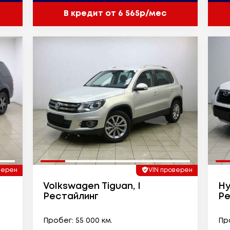
В кредит от 6 565р/мес
верен
VIN проверен
Volkswagen Tiguan, I
Hy
Рестайлинг
Ре
Пробег: 55 000 км.
Про