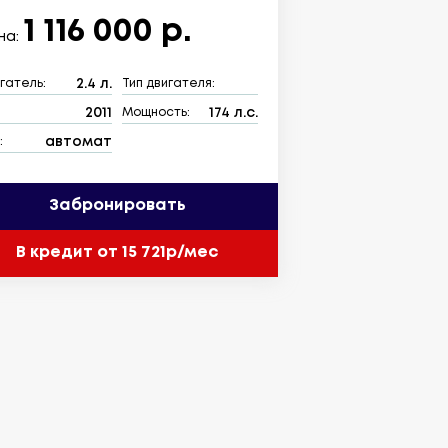
1 116 000 р.
на:
2.4 л.
гатель:
Тип двигателя:
2011
174 л.с.
:
Мощность:
автомат
:
Забронировать
В кредит от 15 721р/мес