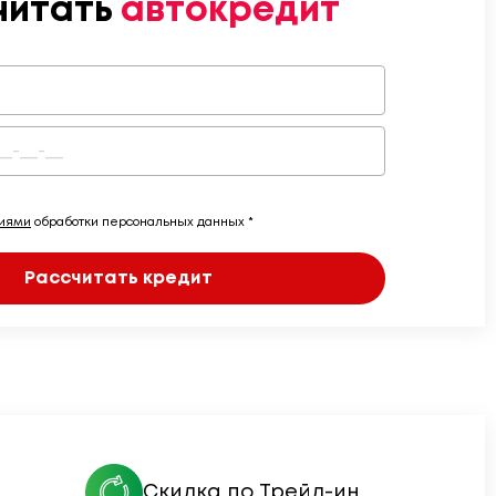
читать
автокредит
виями
обработки персональных данных *
Рассчитать кредит
Скидка по Трейд-ин