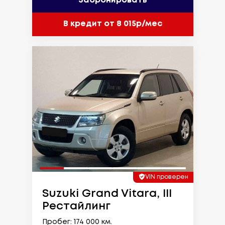
Забронировать
В кредит от 8 015р/мес
VIN проверен
Suzuki Grand Vitara, III
Рестайлинг
Пробег: 174 000 км.