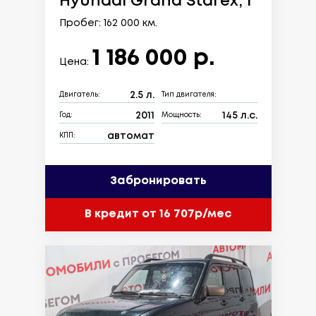
Hyundai Grand Starex, I
Пробег: 162 000 км.
1 186 000 р.
Цена:
2.5 л.
Двигатель:
Тип двигателя:
2011
145 л.с.
Год:
Мощность:
автомат
КПП:
Забронировать
В кредит от 16 707р/мес