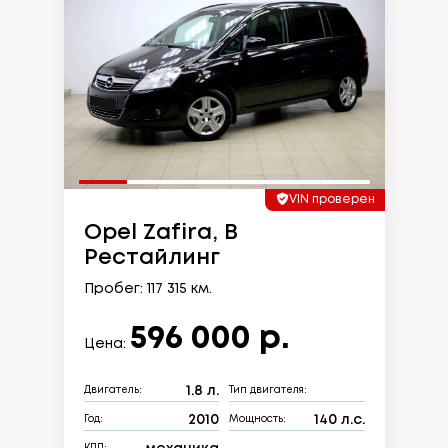
VIN проверен
Opel Zafira, B
Рестайлинг
Пробег: 117 315 км.
596 000 р.
Цена:
1.8 л.
Двигатель:
Тип двигателя:
2010
140 л.с.
Год:
Мощность: