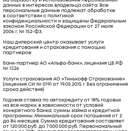
на обработку и использование персональных
данных в интересах владельца сайта. Все
персональные данные подлежат обработке
в соответствии с политикой
конфиденциальности и защищены Федеральным
законом Российской Федерации от 27 июля
2006 г. № 152-ФЗ.
Наш дилерский центр оказывает услуги
кредитования и страхования с помощью
партнеров:
Банк-партнер АО «Альфа-банк», лицензия ЦБ РФ
№ 1326
Услуги страхования АО «Тинькофф Страхование»
(лицензия СИ № 0191 от 19.05.2015 г. Без ограничения
срока действия)
Годовая ставка по автокредиту от 18% годовых
на все марки, в зависимости от условий
конкретного банка, суммы займа и кредитной
программы. Минимальный срок погашения от 2
до 84 месяцев. Сумма кредитования составляет
от 120 000 руб. до 7 000 000 руб. Первоначальный