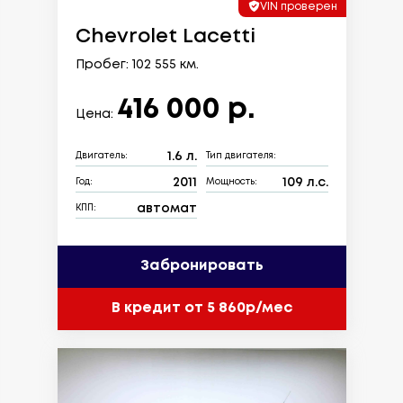
VIN проверен
Chevrolet Lacetti
Пробег: 102 555 км.
416 000 р.
Цена:
1.6 л.
Двигатель:
Тип двигателя:
2011
109 л.с.
Год:
Мощность:
автомат
КПП:
Забронировать
В кредит от 5 860р/мес