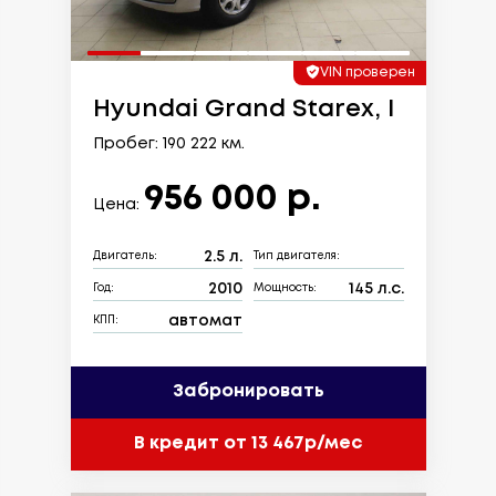
VIN проверен
Hyundai Grand Starex, I
Пробег: 190 222 км.
956 000 р.
Цена:
2.5 л.
Двигатель:
Тип двигателя:
2010
145 л.с.
Год:
Мощность:
автомат
КПП:
Забронировать
В кредит от 13 467р/мес