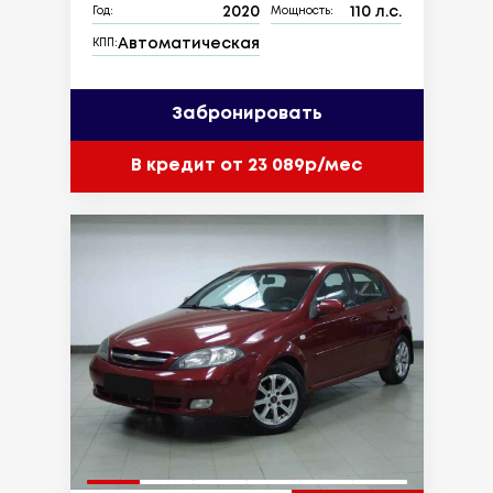
2020
110 л.с.
Год:
Мощность:
Автоматическая
КПП:
Забронировать
В кредит от 23 089р/мес