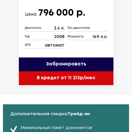
796 000 р.
Цена:
2.4 л.
Двигатель:
Тип двигателя:
2008
169 л.с.
Год:
Мощность:
автомат
КПП:
Забронировать
В кредит от 11 213р/мес
Дополнительная скидка
Трейд-ин
Минимальный пакет документов