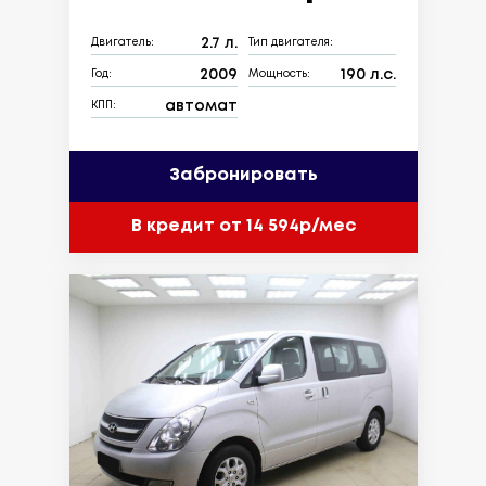
2.7 л.
Двигатель:
Тип двигателя:
2009
190 л.с.
Год:
Мощность:
автомат
КПП:
Забронировать
В кредит от 14 594р/мес