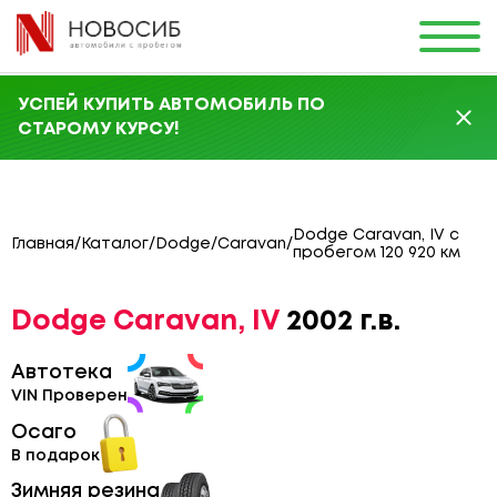
УСПЕЙ КУПИТЬ АВТОМОБИЛЬ ПО
СТАРОМУ КУРСУ!
Dodge Caravan, IV с
Главная
/
Каталог
/
Dodge
/
Caravan
/
пробегом 120 920 км
Dodge Caravan, IV
2002 г.в.
Автотека
VIN Проверен
Осаго
В подарок
Зимняя резина