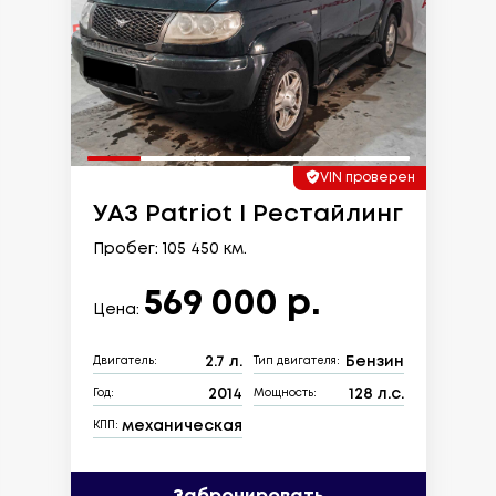
VIN проверен
УАЗ Patriot I Рестайлинг
Пробег: 105 450 км.
569 000 р.
Цена:
2.7 л.
Бензин
Двигатель:
Тип двигателя:
2014
128 л.с.
Год:
Мощность:
механическая
КПП: