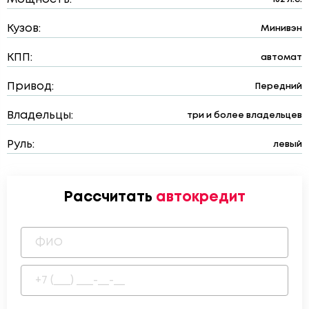
Кузов:
Минивэн
КПП:
автомат
Привод:
Передний
Владельцы:
три и более владельцев
Руль:
левый
Рассчитать
автокредит