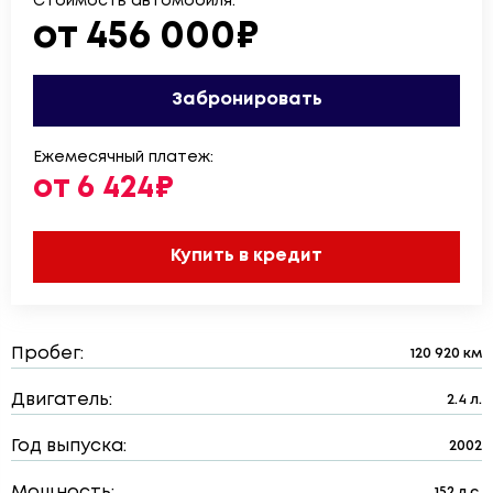
Стоимость автомобиля:
от 456 000₽
Забронировать
Ежемесячный платеж:
от 6 424₽
Купить в кредит
Пробег:
120 920 км
Двигатель:
2.4 л.
Год выпуска:
2002
Мощность:
152 л.с.