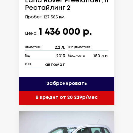
Land Rover Freelander, II
Рестайлинг 2
Пробег: 127 585 км.
1 436 000 р.
Цена:
2.2 л.
Двигатель:
Тип двигателя:
2013
150 л.с.
Год:
Мощность:
автомат
КПП:
Забронировать
В кредит от 20 229р/мес