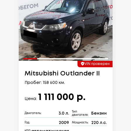
VIN проверен
Mitsubishi Outlander II
Пробег: 158 600 км.
1 111 000 р.
Цена:
Тип
3.0 л.
Бензин
Двигатель:
двигателя:
2009
220 л.с.
Год:
Мощность: