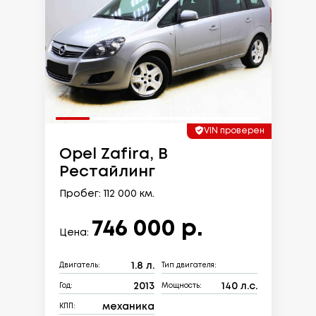
VIN проверен
Opel Zafira, B
Рестайлинг
Пробег: 112 000 км.
746 000 р.
Цена:
1.8 л.
Двигатель:
Тип двигателя:
2013
140 л.с.
Год:
Мощность:
механика
КПП: