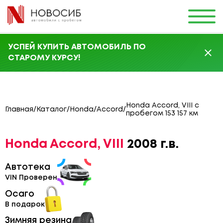
УСПЕЙ КУПИТЬ АВТОМОБИЛЬ ПО
СТАРОМУ КУРСУ!
Honda Accord, VIII с
Главная
/
Каталог
/
Honda
/
Accord
/
пробегом 153 157 км
Honda Accord, VIII
2008 г.в.
Автотека
VIN Проверен
Осаго
В подарок
Зимняя резина