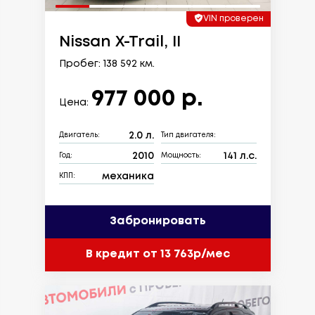
VIN проверен
Nissan X-Trail, II
Пробег: 138 592 км.
977 000 р.
Цена:
2.0 л.
Двигатель:
Тип двигателя:
2010
141 л.с.
Год:
Мощность:
механика
КПП:
Забронировать
В кредит от 13 763р/мес