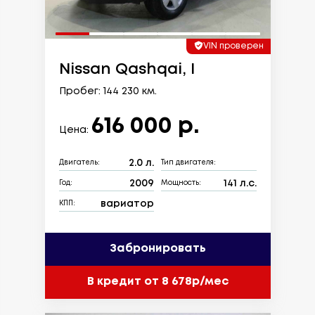
VIN проверен
Nissan Qashqai, I
Пробег: 144 230 км.
616 000 р.
Цена:
2.0 л.
Двигатель:
Тип двигателя:
2009
141 л.с.
Год:
Мощность:
вариатор
КПП:
Забронировать
В кредит от 8 678р/мес