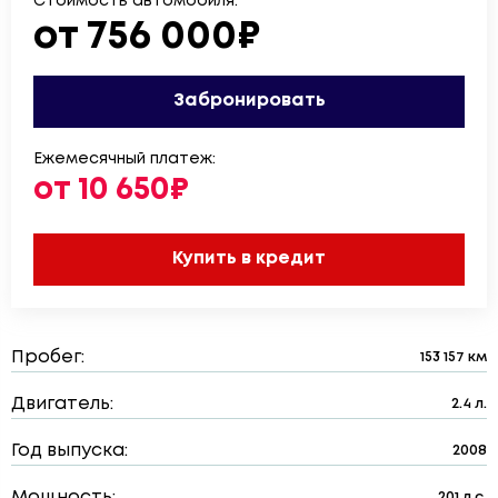
Стоимость автомобиля:
от 756 000₽
Забронировать
Ежемесячный платеж:
от 10 650₽
Купить в кредит
Пробег:
153 157 км
Двигатель:
2.4 л.
Год выпуска:
2008
Мощность:
201 л.с.