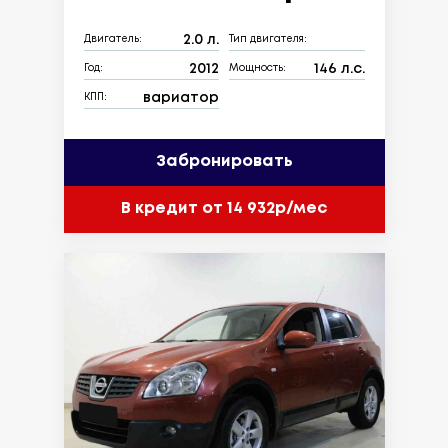
2.0 л.
Двигатель:
Тип двигателя:
2012
146 л.с.
Год:
Мощность:
вариатор
КПП:
Забронировать
В кредит от 14 932р/мес