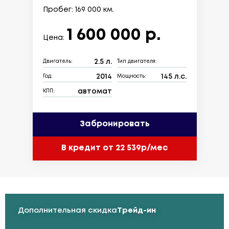
Пробег: 169 000 км.
1 600 000 р.
Цена:
2.5 л.
Двигатель:
Тип двигателя:
2014
145 л.с.
Год:
Мощность:
автомат
КПП:
Забронировать
В кредит от 22 539р/мес
Дополнительная скидка
Трейд-ин