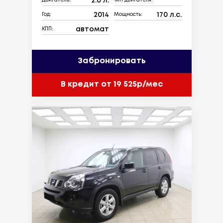
2.0 л.
Двигатель:
Тип двигателя:
2014
170 л.с.
Год:
Мощность:
автомат
КПП:
Забронировать
В кредит от 19 525р/мес