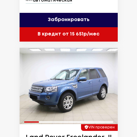
автоматическая
КПП:
Забронировать
В кредит от 15 651р/мес
VIN проверен