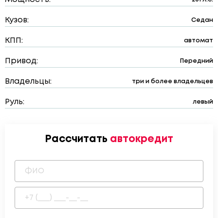
Кузов:
Седан
КПП:
автомат
Привод:
Передний
Владельцы:
три и более владельцев
Руль:
левый
Рассчитать
автокредит