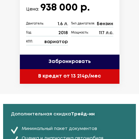
938 000 р.
Цена:
1.6 л.
Бензин
Двигатель:
Тип двигателя:
2018
117 л.с.
Год:
Мощность:
вариатор
КПП:
Забронировать
В кредит от 13 214р/мес
Дополнительная скидка
Трейд-ин
Минимальный пакет документов
Оценка и диагностика автомобиля