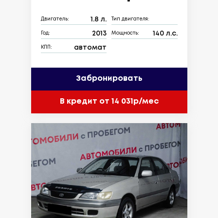
1.8 л.
Двигатель:
Тип двигателя:
2013
140 л.с.
Год:
Мощность:
автомат
КПП:
Забронировать
В кредит от 14 031р/мес