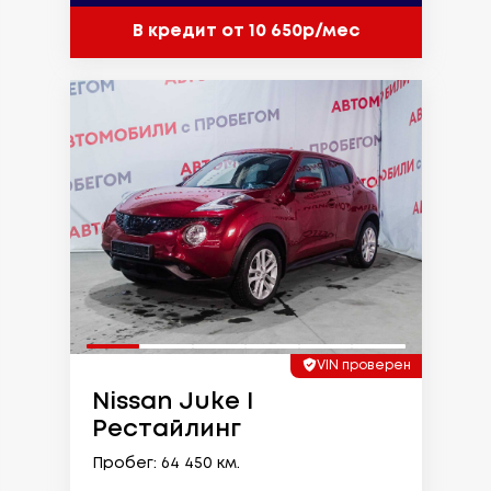
В кредит от 10 650р/мес
VIN проверен
Nissan Juke I
Рестайлинг
Пробег: 64 450 км.