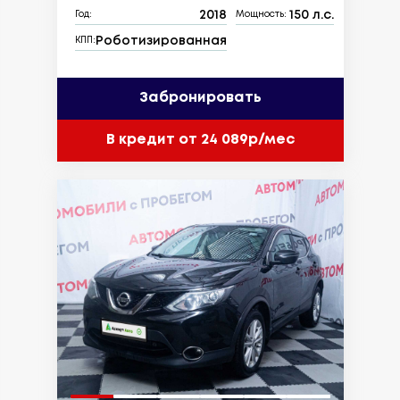
2018
150 л.с.
Год:
Мощность:
Роботизированная
КПП:
Забронировать
В кредит от 24 089р/мес