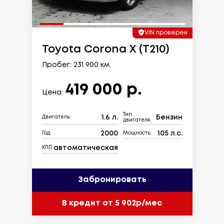
VIN проверен
Toyota Corona X (T210)
Пробег: 231 900 км.
419 000 р.
Цена:
Тип
1.6 л.
Бензин
Двигатель:
двигателя:
2000
105 л.с.
Год:
Мощность:
автоматическая
КПП:
Забронировать
В кредит от 5 902р/мес