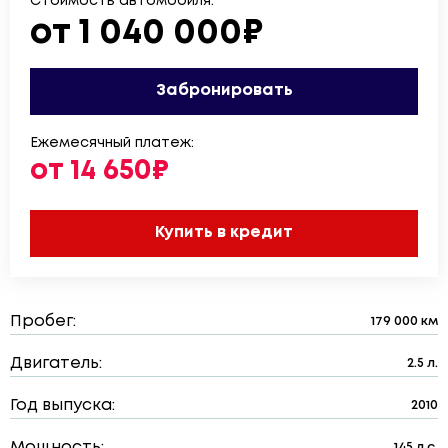
Стоимость автомобиля:
от 1 040 000₽
Забронировать
Ежемесячный платеж:
от 14 650₽
Купить в кредит
Пробег:
179 000 км
Двигатель:
2.5 л.
Год выпуска:
2010
Мощность:
145 л.с.