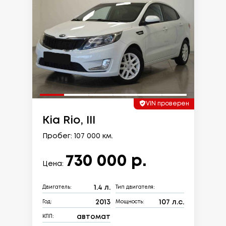
VIN проверен
Kia Rio, III
Пробег: 107 000 км.
730 000 р.
Цена:
1.4 л.
Двигатель:
Тип двигателя:
2013
107 л.с.
Год:
Мощность:
автомат
КПП: