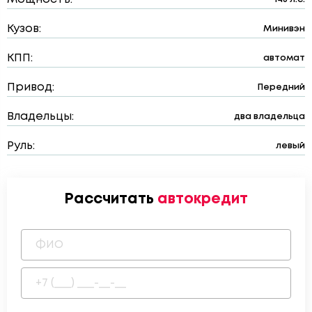
Кузов:
Минивэн
КПП:
автомат
Привод:
Передний
Владельцы:
два владельца
Руль:
левый
Рассчитать
автокредит