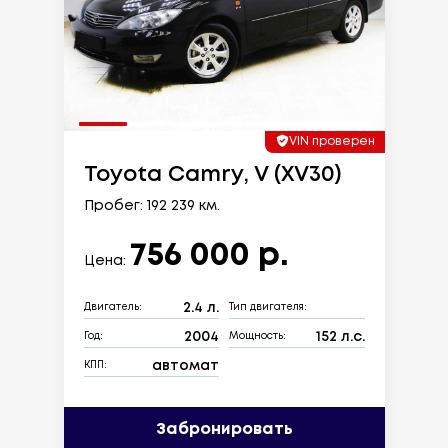
VIN проверен
Toyota Camry, V (XV30)
Пробег: 192 239 км.
756 000 р.
Цена:
2.4 л.
Двигатель:
Тип двигателя:
2004
152 л.с.
Год:
Мощность:
автомат
КПП:
Забронировать