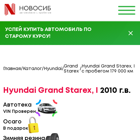
УСПЕЙ КУПИТЬ АВТОМОБИЛЬ ПО
СТАРОМУ КУРСУ!
Grand
Hyundai Grand Starex, I
Главная
/
Каталог
/
Hyundai
/
/
Starex
с пробегом 179 000 км
Hyundai Grand Starex, I
2010 г.в.
Автотека
VIN Проверен
Осаго
В подарок
Зимняя резина