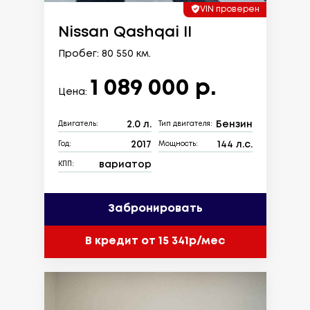
VIN проверен
Nissan Qashqai II
Пробег: 80 550 км.
1 089 000 р.
Цена:
2.0 л.
Бензин
Двигатель:
Тип двигателя:
2017
144 л.с.
Год:
Мощность:
вариатор
КПП:
Забронировать
В кредит от 15 341р/мес