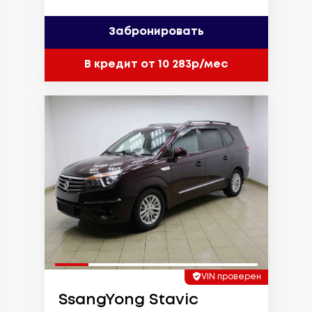
Забронировать
В кредит от 10 283р/мес
VIN проверен
SsangYong Stavic