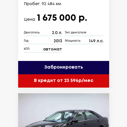
Пробег: 92 484 км.
1 675 000 р.
Цена:
2.0 л.
Двигатель:
Тип двигателя:
2013
149 л.с.
Год:
Мощность:
автомат
КПП:
Забронировать
В кредит от 23 596р/мес