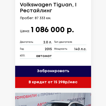
Volkswagen Tiguan, I
Рестайлинг
Пробег: 87 333 км.
1 086 000 р.
Цена:
2.0 л.
Двигатель:
Тип двигателя:
2015
140 л.с.
Год:
Мощность:
автомат
КПП:
Забронировать
В кредит от 15 298р/мес