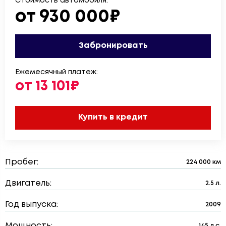
Стоимость автомобиля:
от 930 000₽
Забронировать
Ежемесячный платеж:
от 13 101₽
Купить в кредит
Пробег:
224 000 км
Двигатель:
2.5 л.
Год выпуска:
2009
Мощность:
145 л.с.