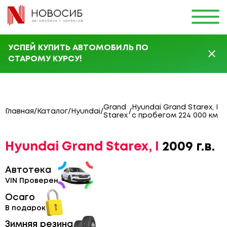
УСПЕЙ КУПИТЬ АВТОМОБИЛЬ ПО
СТАРОМУ КУРСУ!
Grand
Hyundai Grand Starex, I
Главная
/
Каталог
/
Hyundai
/
/
Starex
с пробегом 224 000 км
Hyundai Grand Starex, I
2009 г.в.
Автотека
VIN Проверен
Осаго
В подарок
Зимняя резина