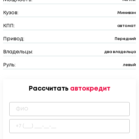
Кузов:
Минивэн
КПП:
автомат
Привод:
Передний
Владельцы:
два владельца
Руль:
левый
Рассчитать
автокредит