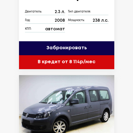
2.3 л.
Двигатель:
Тип двигателя:
2008
238 л.с.
Год:
Мощность:
автомат
КПП:
Забронировать
В кредит от 8 114р/мес