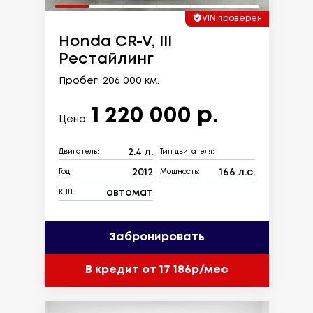
VIN проверен
Honda CR-V, III
Рестайлинг
Пробег: 206 000 км.
1 220 000 р.
Цена:
2.4 л.
Двигатель:
Тип двигателя:
2012
166 л.с.
Год:
Мощность:
автомат
КПП:
Забронировать
В кредит от 17 186р/мес