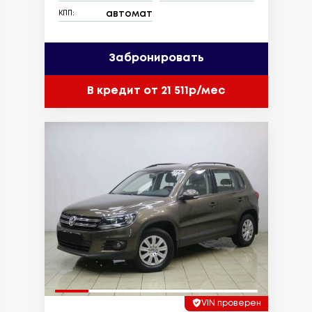
автомат
КПП:
Забронировать
В кредит от 21 511р/мес
VIN проверен