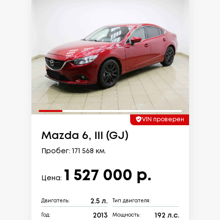
VIN проверен
Mazda 6, III (GJ)
Пробег: 171 568 км.
1 527 000 р.
Цена:
2.5 л.
Двигатель:
Тип двигателя:
2013
192 л.с.
Год:
Мощность: