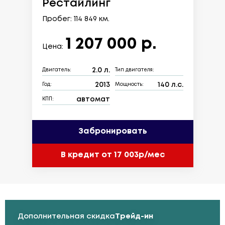
Рестайлинг
Пробег: 114 849 км.
1 207 000 р.
Цена:
2.0 л.
Двигатель:
Тип двигателя:
2013
140 л.с.
Год:
Мощность:
автомат
КПП:
Забронировать
В кредит от 17 003р/мес
Дополнительная скидка
Трейд-ин