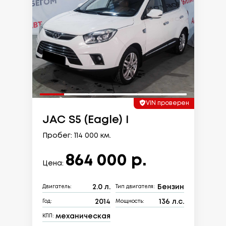
VIN проверен
JAC S5 (Eagle) I
Пробег: 114 000 км.
864 000 р.
Цена:
2.0 л.
Бензин
Двигатель:
Тип двигателя:
2014
136 л.с.
Год:
Мощность:
механическая
КПП: