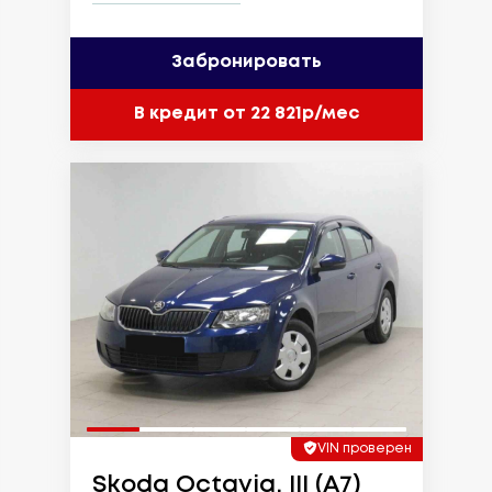
Забронировать
В кредит от 22 821р/мес
VIN проверен
Skoda Octavia, III (A7)