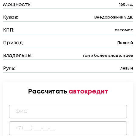
Мощность:
160 л.с.
Кузов:
Внедорожник 5 дв.
КПП:
автомат
Привод:
Полный
Владельцы:
три и более владельцев
Руль:
левый
Рассчитать
автокредит