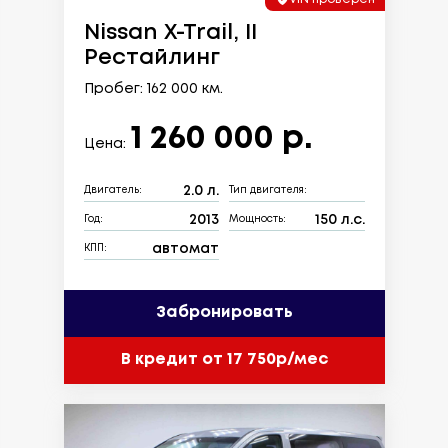
Nissan X-Trail, II
Рестайлинг
Пробег: 162 000 км.
1 260 000 р.
Цена:
2.0 л.
Двигатель:
Тип двигателя:
2013
150 л.с.
Год:
Мощность:
автомат
КПП:
Забронировать
В кредит от 17 750р/мес