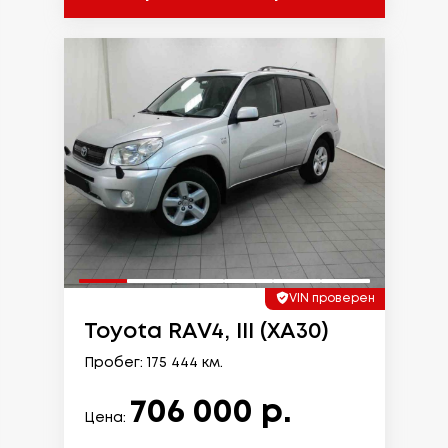
VIN проверен
Toyota RAV4, III (XA30)
Пробег: 175 444 км.
706 000 р.
Цена: