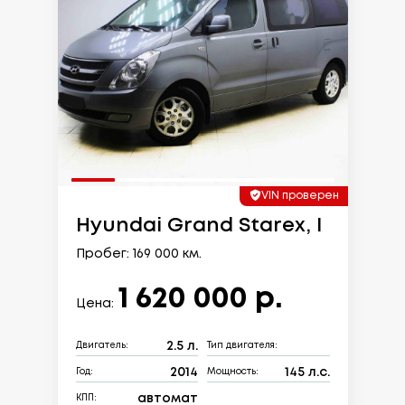
VIN проверен
Hyundai Grand Starex, I
Пробег: 169 000 км.
1 620 000 р.
Цена:
2.5 л.
Двигатель:
Тип двигателя:
2014
145 л.с.
Год:
Мощность:
автомат
КПП: