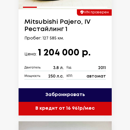
VIN проверен
Mitsubishi Pajero, IV
Рестайлинг 1
Пробег: 127 585 км.
1 204 000 р.
Цена:
3.8 л.
2011
Двигатель:
Год:
250 л.с.
автомат
Мощность:
КПП:
Забронировать
В кредит от 16 961р/мес