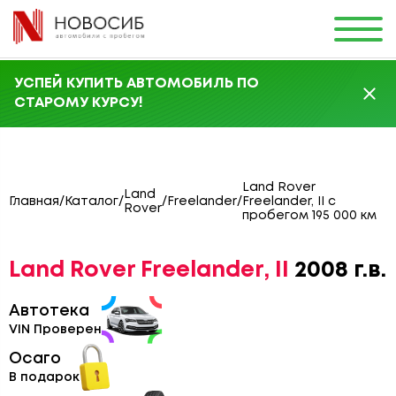
УСПЕЙ КУПИТЬ АВТОМОБИЛЬ ПО
СТАРОМУ КУРСУ!
Land Rover
Land
Главная
/
Каталог
/
/
Freelander
/
Freelander, II с
Rover
пробегом 195 000 км
Land Rover Freelander, II
2008 г.в.
Автотека
VIN Проверен
Осаго
В подарок