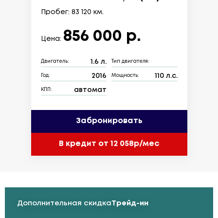
Пробег: 83 120 км.
856 000 р.
Цена:
1.6 л.
Двигатель:
Тип двигателя:
2016
110 л.с.
Год:
Мощность:
автомат
КПП:
Забронировать
В кредит от 12 058р/мес
Дополнительная скидка
Трейд-ин