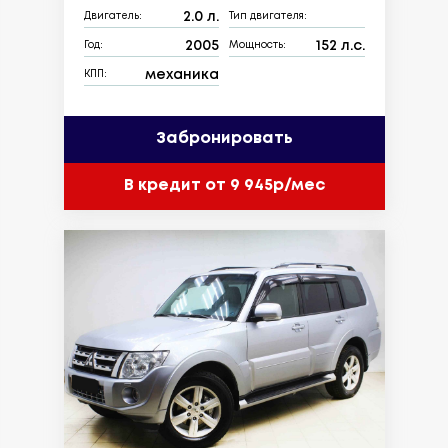
2.0 л.
Двигатель:
Тип двигателя:
2005
152 л.с.
Год:
Мощность:
механика
КПП:
Забронировать
В кредит от 9 945р/мес