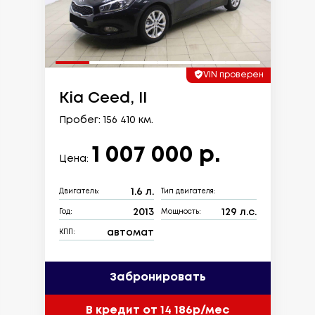
VIN проверен
Kia Ceed, II
Пробег: 156 410 км.
1 007 000 р.
Цена:
1.6 л.
Двигатель:
Тип двигателя:
2013
129 л.с.
Год:
Мощность:
автомат
КПП:
Забронировать
В кредит от 14 186р/мес