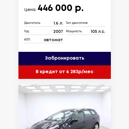
446 000 р.
Цена:
1.6 л.
Двигатель:
Тип двигателя:
2007
105 л.с.
Год:
Мощность:
автомат
КПП:
Забронировать
В кредит от 6 283р/мес