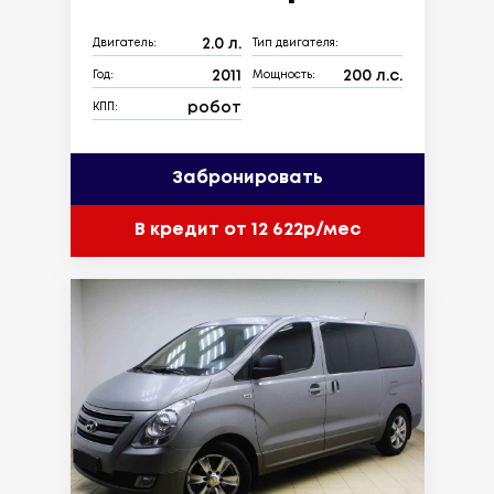
2.0 л.
Двигатель:
Тип двигателя:
2011
200 л.с.
Год:
Мощность:
робот
КПП:
Забронировать
В кредит от 12 622р/мес