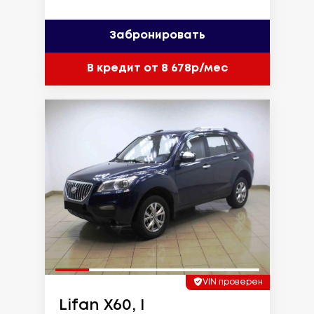
Забронировать
В кредит от 8 678р/мес
VIN проверен
Lifan X60, I