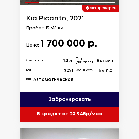
VIN проверен
Kia Picanto, 2021
Пробег: 15 618 км.
1 700 000 р.
Цена:
Тип
1.3 л.
Бензин
Двигатель:
двигателя:
2021
84 л.с.
Год:
Мощность:
Автоматическая
КПП:
Забронировать
В кредит от 23 948р/мес