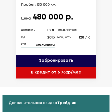
Пробег: 130 000 км.
480 000 р.
Цена:
1.8 л.
Двигатель:
Тип двигателя:
2013
128 л.с.
Год:
Мощность:
механика
КПП:
Забронировать
В кредит от 6 762р/мес
Дополнительная скидка
Трейд-ин