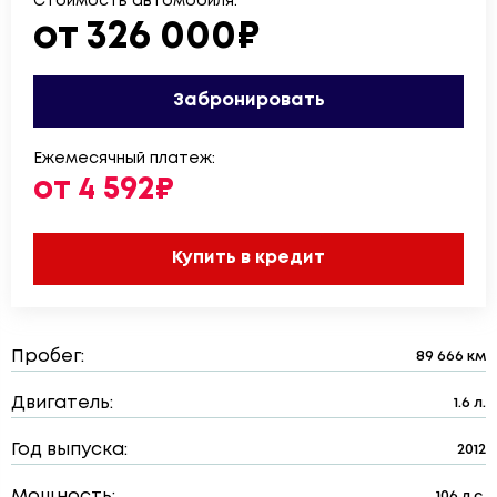
Стоимость автомобиля:
от 326 000₽
Забронировать
Ежемесячный платеж:
от 4 592₽
Купить в кредит
Пробег:
89 666 км
Двигатель:
1.6 л.
Год выпуска:
2012
Мощность:
106 л.с.