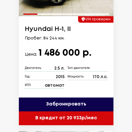
VIN проверен
Hyundai H-1, II
Пробег: 84 244 км.
1 486 000 р.
Цена:
2.5 л.
Двигатель:
Тип двигателя:
2015
170 л.с.
Год:
Мощность:
автомат
КПП:
Забронировать
В кредит от 20 933р/мес