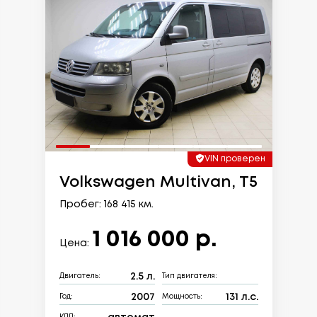
VIN проверен
Volkswagen Multivan, T5
Пробег: 168 415 км.
1 016 000 р.
Цена:
2.5 л.
Двигатель:
Тип двигателя:
2007
131 л.с.
Год:
Мощность: