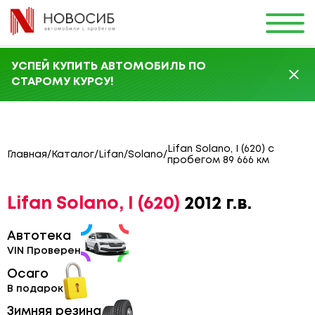
УСПЕЙ КУПИТЬ АВТОМОБИЛЬ ПО
СТАРОМУ КУРСУ!
Lifan Solano, I (620) с
Главная
/
Каталог
/
Lifan
/
Solano
/
пробегом 89 666 км
Lifan Solano, I (620)
2012 г.в.
Автотека
VIN Проверен
Осаго
В подарок
Зимняя резина