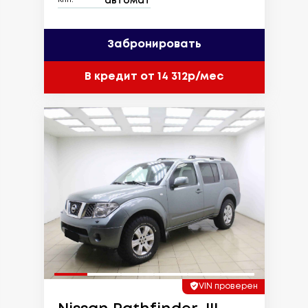
автомат
КПП:
Забронировать
В кредит от 14 312р/мес
VIN проверен