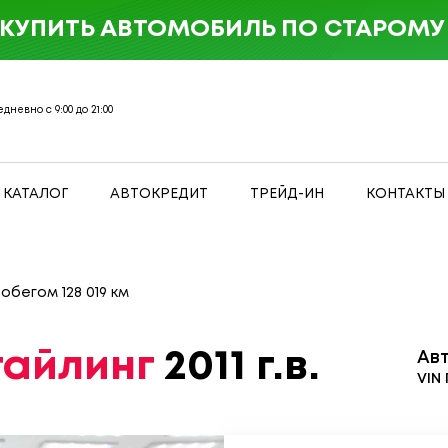
 КУПИТЬ АВТОМОБИЛЬ ПО СТАРОМУ 
дневно с 9:00 до 21:00
КАТАЛОГ
АВТОКРЕДИТ
ТРЕЙД-ИН
КОНТАКТЫ
робегом 128 019 км
стайлинг
2011 г.в.
Ав
VIN