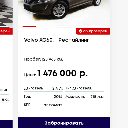
верен
VIN проверен
Volvo XC60, I Рестайлинг
Пробег: 125 965 км.
1 476 000 р.
Цена:
2.4 л.
Двигатель:
Тип двигателя:
нзин
2014
215 л.с.
Год:
Мощность:
 л.с.
автомат
КПП:
Забронировать