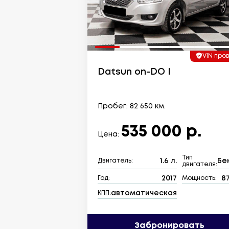
VIN про
Datsun on-DO I
Пробег: 82 650 км.
535 000 р.
Цена:
Тип
1.6 л.
Бе
Двигатель:
двигателя:
2017
87
Год:
Мощность:
автоматическая
КПП:
Забронировать