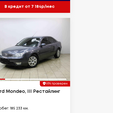
В кредит от 7 184р/мес
VIN проверен
rd Mondeo, III Рестайлинг
бег: 185 233 км.