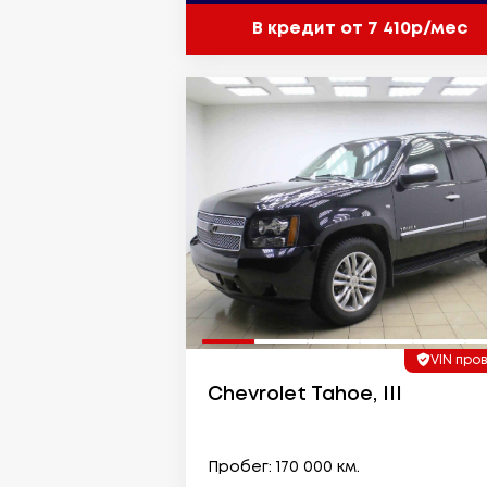
В кредит от 7 410р/мес
VIN про
Chevrolet Tahoe, III
Пробег: 170 000 км.