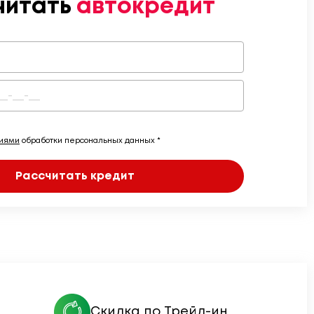
читать
автокредит
виями
обработки персональных данных *
Рассчитать кредит
Скидка по Трейд-ин