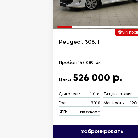
VIN про
Peugeot 308, I
Пробег: 145 089 км.
526 000 р.
Цена:
1.6 л.
Двигатель:
Тип двигателя:
2010
120 
Год:
Мощность:
автомат
КПП:
Забронировать