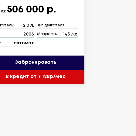
506 000 р.
на:
2.0 л.
гатель:
Тип двигателя:
2006
145 л.с.
:
Мощность:
автомат
:
Забронировать
В кредит от 7 128р/мес