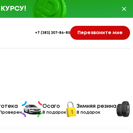
КУРСУ!
Перезвоните мне
+7 (383) 207-86-85
тотека
Осаго
Зимняя резина
 Проверен
В подарок
В подарок